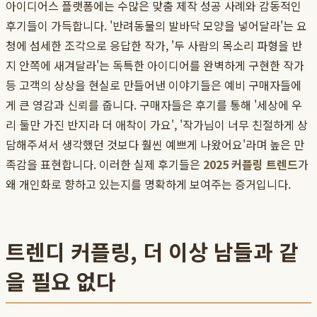
아이디어스 플랫폼에는 수많은 맞춤 제작 성공 사례와 감동적인
후기들이 가득합니다. '반려동물의 발바닥 모양을 넣어달라'는 요
청에 섬세한 조각으로 응답한 작가, '두 사람의 목소리 파형을 반
지 안쪽에 새겨달라'는 독특한 아이디어를 완벽하게 구현한 작가
등 고객의 상상을 현실로 만들어낸 이야기들은 예비 구매자들에
게 큰 영감과 신뢰를 줍니다. 구매자들은 후기를 통해 '세상에 우
리 둘만 가진 반지라 더 애착이 가요', '작가님이 너무 친절하게 상
담해주셔서 생각했던 것보다 훨씬 예쁘게 나왔어요'라며 높은 만
족감을 표현합니다. 이러한 실제 후기들은
2025 커플링 트렌드
가
왜 개인화로 향하고 있는지를 명확하게 보여주는 증거입니다.
트렌디 커플링, 더 이상 남들과 같
을 필요 없다