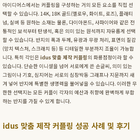
아이디어스에서는 커플링을 구성하는 거의 모든 요소를 직접 선
택할 수 있습니다. 14K, 18K 골드(옐로우, 화이트, 로즈), 플래티
넘, 실버 등 원하는 소재는 물론, 다이아몬드, 사파이어와 같은 전
통적인 보석부터 탄생석, 혹은 의미 있는 원석까지 자유롭게 선택
할 수 있습니다. 반지의 폭과 두께, 유광과 무광 처리, 표면의 질감
(망치 텍스처, 스크래치 등) 등 디테일한 부분까지 조율이 가능합
니다. 특히 각인은
idus 맞춤 제작 커플링
의 화룡점정이라 할 수
있습니다. 단순한 이니셜을 넘어 서로에게 쓴 손글씨, 의미 있는
그림이나 기호, 심지어는 서로의 심장박동 그래프나 지문까지 새
겨 넣어 반지에 특별한 생명력을 불어넣을 수 있습니다. 이러한 무
한한 선택지는 모든 커플이 각자의 예산과 취향에 완벽하게 부합
하는 반지를 가질 수 있게 합니다.
idus 맞춤 제작 커플링 성공 사례 및 후기