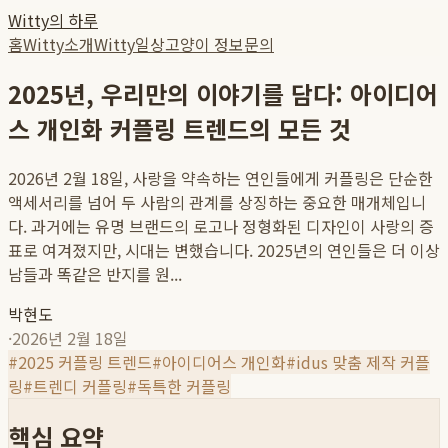
Witty의 하루
홈
Witty소개
Witty일상
고양이 정보
문의
2025년, 우리만의 이야기를 담다: 아이디어
스 개인화 커플링 트렌드의 모든 것
2026년 2월 18일, 사랑을 약속하는 연인들에게 커플링은 단순한
액세서리를 넘어 두 사람의 관계를 상징하는 중요한 매개체입니
다. 과거에는 유명 브랜드의 로고나 정형화된 디자인이 사랑의 증
표로 여겨졌지만, 시대는 변했습니다. 2025년의 연인들은 더 이상
남들과 똑같은 반지를 원...
박현도
·
2026년 2월 18일
#
2025 커플링 트렌드
#
아이디어스 개인화
#
idus 맞춤 제작 커플
링
#
트렌디 커플링
#
독특한 커플링
핵심 요약