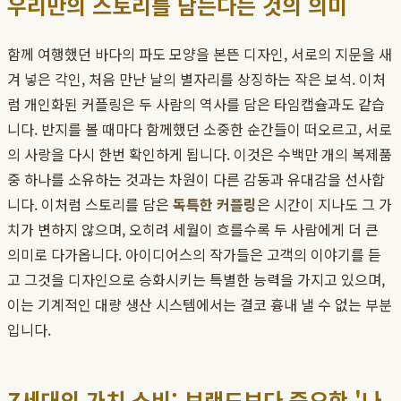
우리만의 스토리를 담는다는 것의 의미
함께 여행했던 바다의 파도 모양을 본뜬 디자인, 서로의 지문을 새
겨 넣은 각인, 처음 만난 날의 별자리를 상징하는 작은 보석. 이처
럼 개인화된 커플링은 두 사람의 역사를 담은 타임캡슐과도 같습
니다. 반지를 볼 때마다 함께했던 소중한 순간들이 떠오르고, 서로
의 사랑을 다시 한번 확인하게 됩니다. 이것은 수백만 개의 복제품
중 하나를 소유하는 것과는 차원이 다른 감동과 유대감을 선사합
니다. 이처럼 스토리를 담은
독특한 커플링
은 시간이 지나도 그 가
치가 변하지 않으며, 오히려 세월이 흐를수록 두 사람에게 더 큰
의미로 다가옵니다. 아이디어스의 작가들은 고객의 이야기를 듣
고 그것을 디자인으로 승화시키는 특별한 능력을 가지고 있으며,
이는 기계적인 대량 생산 시스템에서는 결코 흉내 낼 수 없는 부분
입니다.
Z세대의 가치 소비: 브랜드보다 중요한 '나