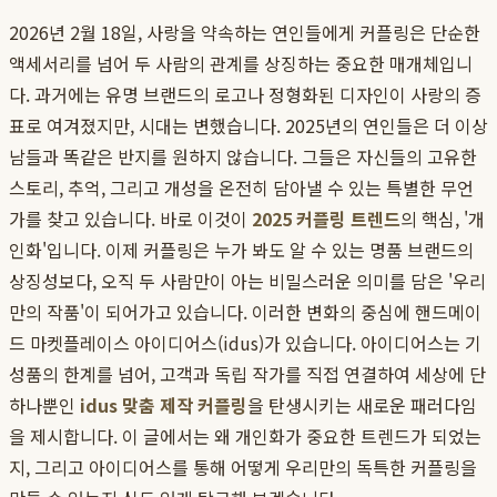
2026년 2월 18일, 사랑을 약속하는 연인들에게 커플링은 단순한
액세서리를 넘어 두 사람의 관계를 상징하는 중요한 매개체입니
다. 과거에는 유명 브랜드의 로고나 정형화된 디자인이 사랑의 증
표로 여겨졌지만, 시대는 변했습니다. 2025년의 연인들은 더 이상
남들과 똑같은 반지를 원하지 않습니다. 그들은 자신들의 고유한
스토리, 추억, 그리고 개성을 온전히 담아낼 수 있는 특별한 무언
가를 찾고 있습니다. 바로 이것이
2025 커플링 트렌드
의 핵심, '개
인화'입니다. 이제 커플링은 누가 봐도 알 수 있는 명품 브랜드의
상징성보다, 오직 두 사람만이 아는 비밀스러운 의미를 담은 '우리
만의 작품'이 되어가고 있습니다. 이러한 변화의 중심에 핸드메이
드 마켓플레이스 아이디어스(idus)가 있습니다. 아이디어스는 기
성품의 한계를 넘어, 고객과 독립 작가를 직접 연결하여 세상에 단
하나뿐인
idus 맞춤 제작 커플링
을 탄생시키는 새로운 패러다임
을 제시합니다. 이 글에서는 왜 개인화가 중요한 트렌드가 되었는
지, 그리고 아이디어스를 통해 어떻게 우리만의 독특한 커플링을