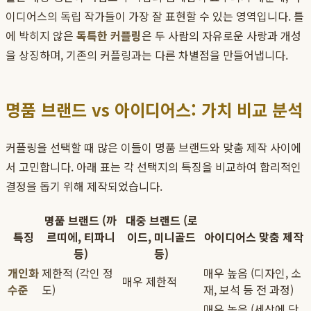
이디어스의 독립 작가들이 가장 잘 표현할 수 있는 영역입니다. 틀
에 박히지 않은
독특한 커플링
은 두 사람의 자유로운 사랑과 개성
을 상징하며, 기존의 커플링과는 다른 차별점을 만들어냅니다.
명품 브랜드 vs 아이디어스: 가치 비교 분석
커플링을 선택할 때 많은 이들이 명품 브랜드와 맞춤 제작 사이에
서 고민합니다. 아래 표는 각 선택지의 특징을 비교하여 합리적인
결정을 돕기 위해 제작되었습니다.
명품 브랜드 (까
대중 브랜드 (로
특징
르띠에, 티파니
이드, 미니골드
아이디어스 맞춤 제작
등)
등)
개인화
제한적 (각인 정
매우 높음 (디자인, 소
매우 제한적
수준
도)
재, 보석 등 전 과정)
매우 높음 (세상에 단