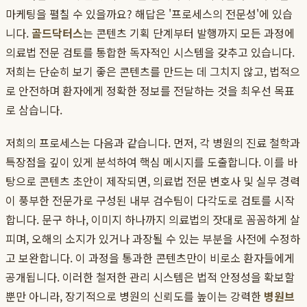
마케팅을 펼칠 수 있을까요? 해답은 '프로세스의 전문성'에 있습
니다.
골드닥터스
는 콘텐츠 기획 단계부터 발행까지 모든 과정에
의료법 전문 검토를 통합한 독자적인 시스템을 갖추고 있습니다.
저희는 단순히 보기 좋은 콘텐츠를 만드는 데 그치지 않고, 법적으
로 안전하며 환자에게 정확한 정보를 전달하는 것을 최우선 목표
로 삼습니다.
저희의 프로세스는 다음과 같습니다. 먼저, 각 병원의 진료 철학과
특장점을 깊이 있게 분석하여 핵심 메시지를 도출합니다. 이를 바
탕으로 콘텐츠 초안이 제작되면, 의료법 전문 변호사 및 실무 경력
이 풍부한 전문가로 구성된 내부 검수팀이 다각도로 검토를 시작
합니다. 문구 하나, 이미지 하나까지 의료법의 잣대로 꼼꼼하게 살
피며, 오해의 소지가 있거나 과장될 수 있는 부분을 사전에 수정하
고 보완합니다. 이 과정을 통과한 콘텐츠만이 비로소 환자들에게
공개됩니다. 이러한 철저한 관리 시스템은 법적 안정성을 확보할
뿐만 아니라, 장기적으로 병원의 신뢰도를 높이는 강력한
병원브