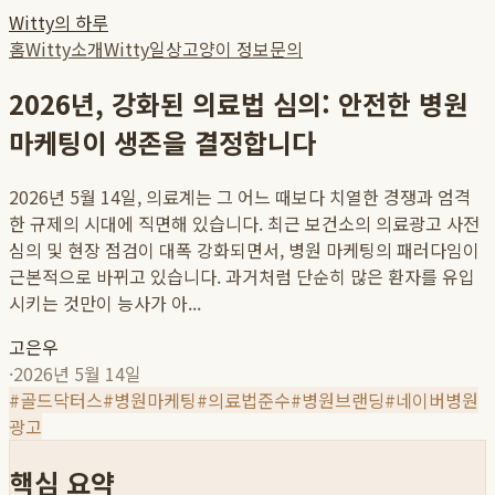
Witty의 하루
홈
Witty소개
Witty일상
고양이 정보
문의
2026년, 강화된 의료법 심의: 안전한 병원
마케팅이 생존을 결정합니다
2026년 5월 14일, 의료계는 그 어느 때보다 치열한 경쟁과 엄격
한 규제의 시대에 직면해 있습니다. 최근 보건소의 의료광고 사전
심의 및 현장 점검이 대폭 강화되면서, 병원 마케팅의 패러다임이
근본적으로 바뀌고 있습니다. 과거처럼 단순히 많은 환자를 유입
시키는 것만이 능사가 아...
고은우
·
2026년 5월 14일
#
골드닥터스
#
병원마케팅
#
의료법준수
#
병원브랜딩
#
네이버병원
광고
핵심 요약