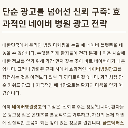
단순 광고를 넘어선 신뢰 구축: 효
과적인 네이버 병원 광고 전략
대한민국에서 온라인 병원 마케팅을 논할 때 네이버 플랫폼을 빼
놓을 수 없습니다. 수많은 잠재 환자들이 건강 문제나 미용 시술에
대한 정보를 얻기 위해 가장 먼저 찾는 곳이 바로 네이버이기 때문
입니다. 그러나 강화된 규제 하에서 효과적인
네이버병원광고
를
집행하는 것은 이전보다 훨씬 더 까다로워졌습니다. 과거처럼 단
순 키워드 광고나 자극적인 배너만으로는 환자의 마음을 얻기 어
렵습니다.
이제
네이버병원광고
의 핵심은 '신뢰를 주는 정보'입니다. 환자들
은 광고성 짙은 콘텐츠를 본능적으로 거부하고, 자신의 문제 해결
에 실질적인 도움이 되는 깊이 있는 정보를 원합니다.
골드닥터스