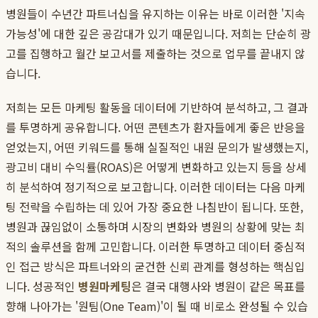
병원들이 수년간 파트너십을 유지하는 이유는 바로 이러한 '지속
가능성'에 대한 깊은 공감대가 있기 때문입니다. 저희는 단순히 광
고를 집행하고 월간 보고서를 제출하는 것으로 업무를 끝내지 않
습니다.
저희는 모든 마케팅 활동을 데이터에 기반하여 분석하고, 그 결과
를 투명하게 공유합니다. 어떤 콘텐츠가 환자들에게 좋은 반응을
얻었는지, 어떤 키워드를 통해 실질적인 내원 문의가 발생했는지,
광고비 대비 수익률(ROAS)은 어떻게 변화하고 있는지 등을 상세
히 분석하여 정기적으로 보고합니다. 이러한 데이터는 다음 마케
팅 전략을 수립하는 데 있어 가장 중요한 나침반이 됩니다. 또한,
병원과 끊임없이 소통하며 시장의 변화와 병원의 상황에 맞는 최
적의 솔루션을 함께 고민합니다. 이러한 투명하고 데이터 중심적
인 접근 방식은 파트너와의 굳건한 신뢰 관계를 형성하는 핵심입
니다. 성공적인
병원마케팅
은 결국 대행사와 병원이 같은 목표를
향해 나아가는 '원팀(One Team)'이 될 때 비로소 완성될 수 있습