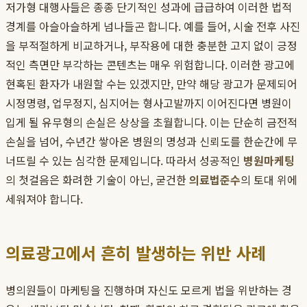
저가형 대행사들은 종종 단기적인 성과에 급급하여 이러한 법적
경계를 아슬아슬하게 넘나들곤 합니다. 예를 들어, 시술 전후 사진
을 부적절하게 비교하거나, 부작용에 대한 충분한 고지 없이 긍정
적인 측면만 부각하는 콘텐츠는 매우 위험합니다. 이러한 광고에
현혹된 환자가 내원할 수는 있겠지만, 만약 해당 광고가 문제되어
시정명령, 업무정지, 심지어는 형사고발까지 이어진다면 병원이
입게 될 유무형의 손실은 상상을 초월합니다. 이는 단순히 금전적
손실을 넘어, 수년간 쌓아온 병원의 명성과 신뢰도를 한순간에 무
너뜨릴 수 있는 심각한 문제입니다. 따라서 성공적인
병원마케팅
의 첫걸음은 화려한 기술이 아닌, 굳건한
의료법준수
의 토대 위에
세워져야 합니다.
의료광고에서 흔히 발생하는 위반 사례
병의원들이 마케팅을 진행하며 자신도 모르게 법을 위반하는 경