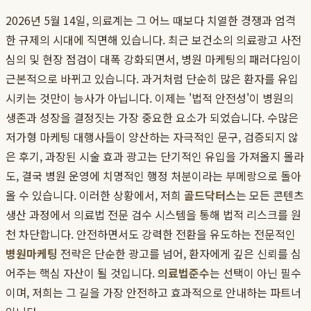
2026년 5월 14일, 의료계는 그 어느 때보다 치열한 경쟁과 엄격
한 규제의 시대에 직면해 있습니다. 최근 보건소의 의료광고 사전
심의 및 현장 점검이 대폭 강화되면서, 병원 마케팅의 패러다임이
근본적으로 바뀌고 있습니다. 과거처럼 단순히 많은 환자를 유입
시키는 것만이 능사가 아닙니다. 이제는 '법적 안전성'이 병원의
생존과 성장을 결정짓는 가장 중요한 요소가 되었습니다. 수많은
저가형 마케팅 대행사들이 양산하는 자극적인 문구, 검증되지 않
은 후기, 과장된 시술 효과 광고는 단기적인 유입을 가져올지 몰라
도, 결국 병원 운영에 치명적인 행정 처분이라는 부메랑으로 돌아
올 수 있습니다. 이러한 상황에서, 저희
골드닥터스
는 모든 콘텐츠
생산 과정에서 의료법 전문 검수 시스템을 통해 법적 리스크를 원
천 차단합니다. 안전하면서도 강력한 전환을 유도하는 전문적인
병원마케팅
전략은 단순한 광고를 넘어, 환자에게 깊은 신뢰를 심
어주는 핵심 자산이 될 것입니다.
의료법준수
는 선택이 아닌 필수
이며, 저희는 그 길을 가장 안전하고 효과적으로 안내하는 파트너