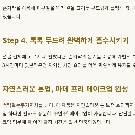
손가락을 이용해 피부결을 따라 원을 그리듯 부드럽게 롤링해 줍니다
있습니다.
Step 4. 톡톡 두드려 완벽하게 흡수시키기
얼굴 전체에 고르게 펴 발랐다면, 손바닥의 온기를 이용해 가볍게 톡
3시간마다 덧발라주면 자외선 차단 효과를 더욱 확실하게 유지할 
자연스러운 톤업, 파데 프리 메이크업 완성
백탁없는무기자차
를 넘어, 이 제품은 자연스러운 톤 보정 효과까지
림 하나만 발라도 충분히 '꾸안꾸' 메이크업이 가능합니다. 답답한
크림
덕분에 제 아침 화장 시간은 훨씬 단축되었답니다.