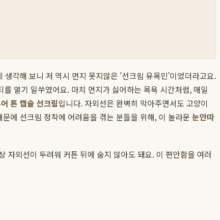
데 생각해 보니 저 역시 먼지 못지않은 '선크림 유목민'이었더라고요.
를 열기 일쑤였어요. 마치 먼지가 싫어하는 목욕 시간처럼, 매일
어 톤 캡슐 선크림
입니다. 자외선은 완벽히 막아주면서도 고양이
때문에 선크림 정착에 어려움을 겪는 분들을 위해, 이 놀라운
눈안따
상 자외선이 두려워 커튼 뒤에 숨지 않아도 돼요. 이 편안함을 여러