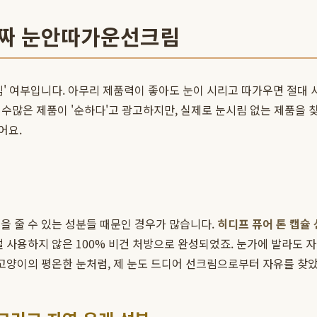
진짜 눈안따가운선크림
림' 여부입니다. 아무리 제품력이 좋아도 눈이 시리고 따가우면 절대 
는 수많은 제품이 '순하다'고 광고하지만, 실제로 눈시림 없는 제품을
어요.
을 줄 수 있는 성분들 때문인 경우가 많습니다.
히디프 퓨어 톤 캡슐
절 사용하지 않은 100% 비건 처방으로 완성되었죠. 눈가에 발라도 
 고양이의 평온한 눈처럼, 제 눈도 드디어 선크림으로부터 자유를 찾