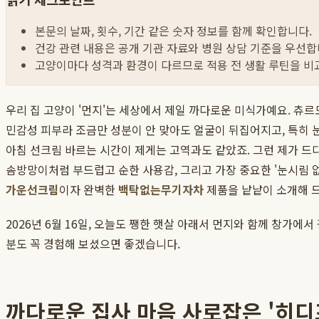
본문의 날짜, 횟수, 기간 같은 숫자 정보를 함께 확인합니다.
건강 관련 내용은 공개 기관 자료와 병원 상담 기준을 우선합
고양이마다 성격과 환경이 다르므로 적용 전 생활 루틴을 비
우리 집 고양이 '먼지'는 세상에서 제일 까다로운 미식가예요. 츄르
민감성 피부라 조금만 성분이 안 맞아도 얼굴이 뒤집어지고, 특히 
아침 선크림 바르는 시간이 제게는 고역과도 같았죠. 그런 제가 드
솜방망이처럼 부드럽고 순한 사용감, 그리고 가장 중요한 '눈시림 
가운선크림
이자 완벽한
백탁없는무기자차
제품을 낱낱이 소개해 
2026년 6월 16일, 오늘도 쨍한 햇살 아래서 먼지와 함께 창가에서
분도 꼭 경험해 보셨으면 좋겠습니다.
까다로운 집사 마음 사로잡은 '히디프(