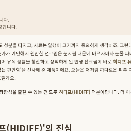
니다.
교합니다.
도 성분을 따지고, 사료는 알갱이 크기까지 중요하게 생각하죠. 그런
눈가가 예민해서 웬만한 선크림은 눈시림 때문에 바르자마자 눈물 파티
디어 유목 생활을 청산하고 정착하게 된 인생 선크림이 바로
히디프 퓨
없는 편안함'을 선사해 준 제품이에요. 오늘은 저처럼 까다로운 피부 
드릴게요.
 광합성을 즐길 수 있는 건 모두
히디프(HIDIFF)
덕분이랍니다. 더 이
HIDIFF)'의 진심