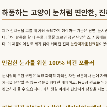
하품하는 고양이 눈처럼 편안한, 
제가 선크림을 고를 때 가장 중요하게 생각하는 기준은 단연 '눈시
나, 야외 활동을 할 때 눈물이 줄줄 흐르면 정말 난감하죠. 시중에
다. 이 제품이야말로 제가 찾아 헤매던 진짜
눈안따가운선크림
이었
민감한 눈가를 위한 100% 비건 포뮬러
눈시림의 주된 원인은 특정 화학적 자외선 차단 성분이나 눈에 자극
자극을 유발할 수 있는 성분을 최대한 배제하고, 동물성 원료를 일
편안하게 뜰 수 있습니다. 마치 햇살 아래서 편안하게 낮잠을 자는