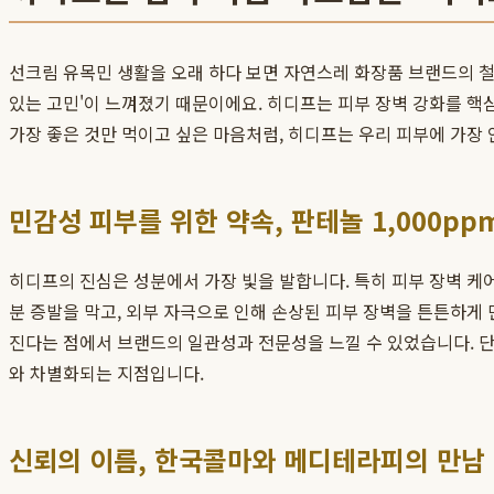
선크림 유목민 생활을 오래 하다 보면 자연스레 화장품 브랜드의 철학
있는 고민'이 느껴졌기 때문이에요. 히디프는 피부 장벽 강화를 핵
가장 좋은 것만 먹이고 싶은 마음처럼, 히디프는 우리 피부에 가장
민감성 피부를 위한 약속, 판테놀 1,000pp
히디프의 진심은 성분에서 가장 빛을 발합니다. 특히 피부 장벽 케어
분 증발을 막고, 외부 자극으로 인해 손상된 피부 장벽을 튼튼하게
진다는 점에서 브랜드의 일관성과 전문성을 느낄 수 있었습니다. 단
와 차별화되는 지점입니다.
신뢰의 이름, 한국콜마와 메디테라피의 만남