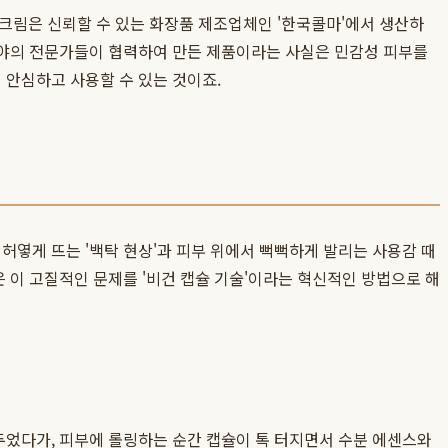
크림은 신뢰할 수 있는 화장품 제조업체인 '한국콜마'에서 생산하
 분야의 전문가들이 협력하여 만든 제품이라는 사실은 민감성 피부를
 안심하고 사용할 수 있는 것이죠.
허옇게 뜨는 '백탁 현상'과 피부 위에서 뻑뻑하게 발리는 사용감 때
은 이 고질적인 문제를 '비건 캡슐 기술'이라는 혁신적인 방법으로 해
두었다가, 피부에 롤링하는 순간 캡슐이 톡 터지면서 수분 에센스와