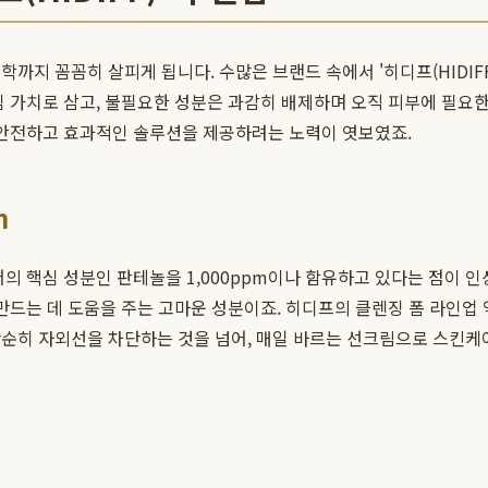
까지 꼼꼼히 살피게 됩니다. 수많은 브랜드 속에서 '히디프(HIDIFF
심 가치로 삼고, 불필요한 성분은 과감히 배제하며 오직 피부에 필요
 안전하고 효과적인 솔루션을 제공하려는 노력이 엿보였죠.
m
의 핵심 성분인 판테놀을 1,000ppm이나 함유하고 있다는 점이 인
 만드는 데 도움을 주는 고마운 성분이죠. 히디프의 클렌징 폼 라인업
순히 자외선을 차단하는 것을 넘어, 매일 바르는 선크림으로 스킨케어