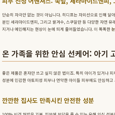
피부 진정 어벤져스: 쑥잎, 세라마이드엔피,
단순히 자극만 없는 것이 아닙니다. 히디프는 자외선으로 인해 달아
분인 세라마이드엔피, 그리고 쌀겨수, 스쿠알란 등 다양한 자연 유
지거나 예민해지는 현상이 눈에 띄게 줄어들었습니다. 이 똑똑한
온 가족을 위한 안심 선케어: 아기 
좋은 제품은 혼자만 쓰고 싶지 않은 법이죠. 특히 아이가 있거나 피
성분에 민감한 아토피성 피부나 연약한 아이들 피부에도 안심하고 사
깐깐한 집사도 만족시킨 안전한 성분
100% 비건 처방은 기본, 피부에 부담을 줄 수 있는 유해 의심 