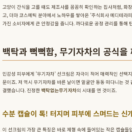
고양이 간식을 고를 때도 제조사를 꼼꼼히 확인하는 집사처럼, 화장
고, 더마 코스메틱 분야에서 노하우를 쌓아온 '주식회사 메디테라피
가진 소비자에게 큰 안정감을 줍니다. 까다로운 공정 관리를 통해 
백탁과 뻑뻑함, 무기자차의 공식을 
민감성 피부에게 '무기자차' 선크림은 자극이 적어 매력적인 선택지
문이죠. 저 역시 무기자차를 바른 날이면 얼굴만 동동 떠다니는 것
결했습니다. 진정한
백탁없는무기자차
의 시대를 연 것이죠.
수분 캡슐이 톡! 터지며 피부에 스며드는 신
이 선크림의 가장 큰 특징은 바로 제형 속에 들어있는 작은 캡슐들