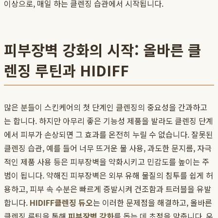
이상으로, 매일 하는 클렌징 습관에서 시작됩니다.
피부장벽 강화의 시작: 올바른 클
렌징 루틴과 HIDIFF
많은 분들이 스킨케어의 첫 단계인 클렌징의 중요성을 간과하고
는 합니다. 하지만 아무리 좋은 기능성 제품을 발라도 클렌징 단계
에서 피부가 손상되면 그 효과를 온전히 누릴 수 없습니다. 잘못된
클렌징 습관, 예를 들어 너무 뜨거운 물 사용, 과도한 문지름, 자극
적인 제품 사용 등은 피부장벽을 약화시키고 민감도를 높이는 주
범이 됩니다. 약해진 피부장벽은 외부 유해 물질의 침투를 쉽게 허
용하고, 피부 속 수분은 빠르게 증발시켜 건조함과 트러블을 유발
합니다.
HIDIFF
클렌징 듀오
는 이러한 문제점을 해결하고, 올바른
클렌징 루틴을 통해
피부장벽 강화
를 돕는 데 초점을 맞춥니다. 우