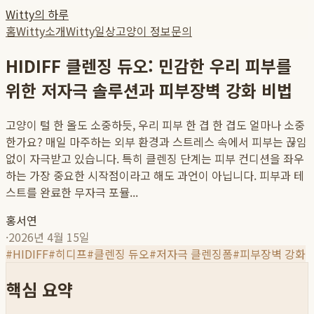
Witty의 하루
홈
Witty소개
Witty일상
고양이 정보
문의
HIDIFF 클렌징 듀오: 민감한 우리 피부를
위한 저자극 솔루션과 피부장벽 강화 비법
고양이 털 한 올도 소중하듯, 우리 피부 한 겹 한 겹도 얼마나 소중
한가요? 매일 마주하는 외부 환경과 스트레스 속에서 피부는 끊임
없이 자극받고 있습니다. 특히 클렌징 단계는 피부 컨디션을 좌우
하는 가장 중요한 시작점이라고 해도 과언이 아닙니다. 피부과 테
스트를 완료한 무자극 포뮬...
홍서연
·
2026년 4월 15일
#
HIDIFF
#
히디프
#
클렌징 듀오
#
저자극 클렌징폼
#
피부장벽 강화
핵심 요약