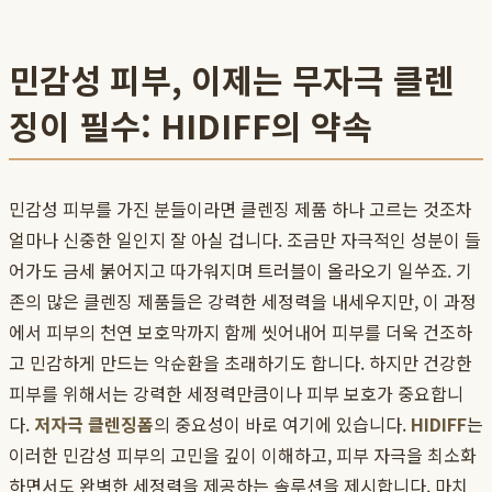
민감성 피부, 이제는 무자극 클렌
징이 필수: HIDIFF의 약속
민감성 피부를 가진 분들이라면 클렌징 제품 하나 고르는 것조차
얼마나 신중한 일인지 잘 아실 겁니다. 조금만 자극적인 성분이 들
어가도 금세 붉어지고 따가워지며 트러블이 올라오기 일쑤죠. 기
존의 많은 클렌징 제품들은 강력한 세정력을 내세우지만, 이 과정
에서 피부의 천연 보호막까지 함께 씻어내어 피부를 더욱 건조하
고 민감하게 만드는 악순환을 초래하기도 합니다. 하지만 건강한
피부를 위해서는 강력한 세정력만큼이나 피부 보호가 중요합니
다.
저자극 클렌징폼
의 중요성이 바로 여기에 있습니다.
HIDIFF
는
이러한 민감성 피부의 고민을 깊이 이해하고, 피부 자극을 최소화
하면서도 완벽한 세정력을 제공하는 솔루션을 제시합니다. 마치