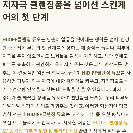
저자극 클렌징폼을 넘어선 스킨케
어의 첫 단계
HIDIFF
클렌징 듀오
는 단순히 얼굴을 씻어내는 행위를 넘어, 건강
한 스킨케어 루틴의 첫 단계를 완성하는 데 중점을 둡니다. 피부에
자극을 주지 않으면서도 노폐물을 말끔히 제거하고, 세안 후에도
피부를 촉촉하고 편안하게 유지시켜 주는 것은 피부 민감도를 낮
추는 데 결정적인 역할을 합니다. 꾸준히
HIDIFF
클렌징 듀오
를 사
용하면 피부가 외부 자극에 대한 저항력을 키우고, 장기적으로는
맑고 건강한 안색을 되찾는 데 도움을 받을 수 있습니다. 마치 고
양이가 늘 깨끗한 상태를 유지하며 편안함을 느끼듯, 우리 피부도
매일매일 최적의 상태로 가꿔주는 것이죠. 이러한 혁신적인 접근
방식 덕분에
HIDIFF
클렌징 듀오
는 ‘민감성 피부를 위한 K-뷰티의
혁신’으로 불리기도 합니다. 더 자세한 내용은
HIDIFF 클렌징 듀
오: 민감성 피부를 위한 K-뷰티의 혁신
관련 기사에서 확인할 수