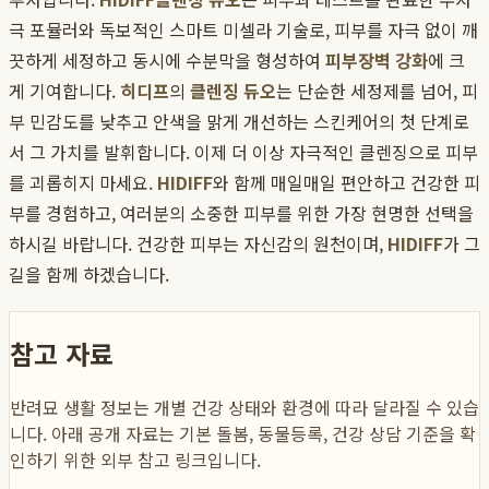
극 포뮬러와 독보적인 스마트 미셀라 기술로, 피부를 자극 없이 깨
끗하게 세정하고 동시에 수분막을 형성하여
피부장벽 강화
에 크
게 기여합니다.
히디프
의
클렌징 듀오
는 단순한 세정제를 넘어, 피
부 민감도를 낮추고 안색을 맑게 개선하는 스킨케어의 첫 단계로
서 그 가치를 발휘합니다. 이제 더 이상 자극적인 클렌징으로 피부
를 괴롭히지 마세요.
HIDIFF
와 함께 매일매일 편안하고 건강한 피
부를 경험하고, 여러분의 소중한 피부를 위한 가장 현명한 선택을
하시길 바랍니다. 건강한 피부는 자신감의 원천이며,
HIDIFF
가 그
길을 함께 하겠습니다.
참고 자료
반려묘 생활 정보는 개별 건강 상태와 환경에 따라 달라질 수 있습
니다. 아래 공개 자료는 기본 돌봄, 동물등록, 건강 상담 기준을 확
인하기 위한 외부 참고 링크입니다.