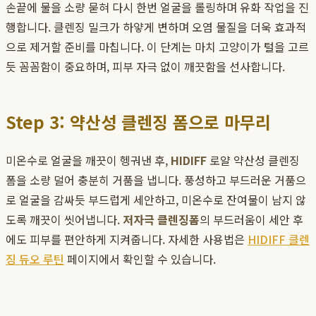
손끝에 물을 소량 묻혀 다시 한번 얼굴을 롤링하며 유화 작업을 진
행합니다. 클렌징 밀크가 하얗게 변하며 오염 물질을 더욱 효과적
으로 제거할 준비를 마칩니다. 이 단계는 마치 고양이가 털을 고르
듯 꼼꼼함이 중요하며, 피부 자극 없이 깨끗함을 선사합니다.
Step 3: 약산성 클렌징 폼으로 마무리
미온수로 얼굴을 깨끗이 헹궈낸 후,
HIDIFF
로얄 약산성 클렌징
폼을 소량 덜어 충분히 거품을 냅니다. 풍성하고 부드러운 거품으
로 얼굴을 감싸듯 부드럽게 세안하고, 미온수로 잔여물이 남지 않
도록 깨끗이 씻어냅니다.
저자극 클렌징폼
의 부드러움이 세안 후
에도 피부를 편안하게 지켜줍니다. 자세한 사용법은
HIDIFF 클렌
징 듀오 루틴
페이지에서 확인할 수 있습니다.