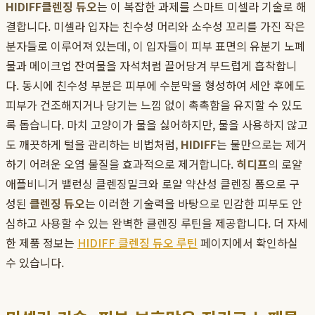
HIDIFF
클렌징 듀오
는 이 복잡한 과제를 스마트 미셀라 기술로 해
결합니다. 미셀라 입자는 친수성 머리와 소수성 꼬리를 가진 작은
분자들로 이루어져 있는데, 이 입자들이 피부 표면의 유분기 노폐
물과 메이크업 잔여물을 자석처럼 끌어당겨 부드럽게 흡착합니
다. 동시에 친수성 부분은 피부에 수분막을 형성하여 세안 후에도
피부가 건조해지거나 당기는 느낌 없이 촉촉함을 유지할 수 있도
록 돕습니다. 마치 고양이가 물을 싫어하지만, 물을 사용하지 않고
도 깨끗하게 털을 관리하는 비법처럼,
HIDIFF
는 물만으로는 제거
하기 어려운 오염 물질을 효과적으로 제거합니다.
히디프
의 로얄
애플비니거 밸런싱 클렌징밀크와 로얄 약산성 클렌징 폼으로 구
성된
클렌징 듀오
는 이러한 기술력을 바탕으로 민감한 피부도 안
심하고 사용할 수 있는 완벽한 클렌징 루틴을 제공합니다. 더 자세
한 제품 정보는
HIDIFF 클렌징 듀오 루틴
페이지에서 확인하실
수 있습니다.