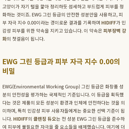
고양이가 자기 털을 핥아 정리하듯 섬세하고 부드럽게 피부를 정
화하는 것이죠. EWG 그린 등급의 안전한 성분만을 사용하고, 피
부 자극 지수 0.00이라는 경이로운 결과를 기록하며
HIDIFF
가 민
감성 피부를 위한 약속을 지키고 있습니다. 이 약속은
피부장벽 강
화
의 첫걸음이 됩니다.
EWG 그린 등급과 피부 자극 지수 0.00의
비밀
EWG(Environmental Working Group) 그린 등급은 화장품 성
분의 안전성을 평가하는 국제적인 기준입니다. 이 등급을 획득했
다는 것은 제품의 모든 성분이 환경과 인체에 안전하다는 것을 의
미하며, 특히 민감성 피부 사용자들에게는 중요한 선택 기준이 됩
니다.
HIDIFF
의
클렌징 듀오
는 전 성분 EWG 그린 등급을 준수하
여 피부에 불필요한 자극을 줄 요소들을 배제했습니다. 여기에 더