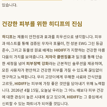
있습니다.
건강한 피부를 위한 히디프의 진심
히디프
는 제품의 안전성과 효과를 최우선으로 생각합니다. 피부
과 테스트를 통해 검증된 무자극 포뮬러, 전 성분 EWG 그린 등급
준수, 그리고 동물성 원료 배제는
HIDIFF
가 지향하는 건강한 아름
다움의 가치를 보여줍니다.
저자극 클렌징폼
과 밀크를 통해 단순
한 세정을 넘어
피부장벽 강화
라는 근본적인 솔루션을 제공하며,
모든 사용자가 편안하고 건강한 피부를 가질 수 있도록 끊임없이
연구하고 노력합니다. 우리 고양이에게 무해한 사료와 간식만을
고르듯,
HIDIFF
는 피부에 가장 좋은 것만을 담아내기 위해 노력합
니다. 2026년 4월 15일, 오늘날 우리는 그 어느 때보다 피부 건강
에 대한 관심이 높은 시대에 살고 있으며,
HIDIFF
는 그 중심에서
신뢰할 수 있는 파트너가 되어줄 것입니다.