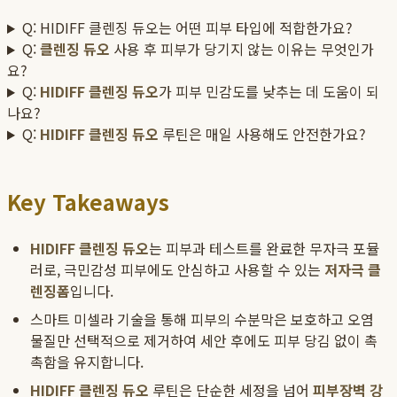
Q: HIDIFF 클렌징 듀오는 어떤 피부 타입에 적합한가요?
Q:
클렌징 듀오
사용 후 피부가 당기지 않는 이유는 무엇인가
요?
Q:
HIDIFF 클렌징 듀오
가 피부 민감도를 낮추는 데 도움이 되
나요?
Q:
HIDIFF 클렌징 듀오
루틴은 매일 사용해도 안전한가요?
Key Takeaways
HIDIFF 클렌징 듀오
는 피부과 테스트를 완료한 무자극 포뮬
러로, 극민감성 피부에도 안심하고 사용할 수 있는
저자극 클
렌징폼
입니다.
스마트 미셀라 기술을 통해 피부의 수분막은 보호하고 오염
물질만 선택적으로 제거하여 세안 후에도 피부 당김 없이 촉
촉함을 유지합니다.
HIDIFF 클렌징 듀오
루틴은 단순한 세정을 넘어
피부장벽 강