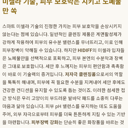
미셀라 기술, 피부 보호막은 지키고 노폐물
만 쏙
스마트 미셀라 기술의 진정한 가치는 피부 보호막을 손상시키지
않는다는 점에 있습니다. 일반적인 클렌징 제품은 계면활성제가
강하게 작용하여 피부의 유수분 밸런스를 무너뜨리고, 이로 인해
피부장벽이 약해질 수 있습니다. 하지만
HIDIFF
의 미셀라 입자들
은 노폐물만을 선택적으로 포획하고, 피부 본연의 수분막과 장벽
은 그대로 보호합니다. 세안 후 느껴지는 피부의 편안함과 촉촉함
이 바로 이 기술력의 증거입니다.
저자극 클렌징폼
으로서의 역할
을 톡톡히 해내며, 피부에 꼭 필요한 수분을 지켜내어 세안 후에도
건강한 컨디션을 유지할 수 있도록 돕는 것이죠. 이러한 섬세한 접
근 방식은 우리 고양이의 부드러운 발바닥 패드를 소중히 다루는
마음과 닮아 있습니다. 피부 pH 밸런스를 유지하는 데도 도움을
주어, 외부 자극으로부터 피부를 더욱 튼튼하게 지킬 수 있는 기반
을 마련합니다.
피부장벽 강화
는 단순히 좋은 화장품을 바르는 것