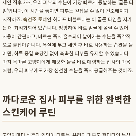
세안 직후 3초, 우리 피부의 수분이 가장 빠르게 증발하는 '골든 타
임'입니다. 이 시간을 놓치면 피부는 걷잡을 수 없이 건조해지기
시작하죠.
속건조 토너
인 히디프 버블토너는 이 골든 타임을 지키
는 데 최적화되어 있습니다. 펌핑하여 바로 얼굴에 올릴 수 있어
사용이 간편하고, 바르는 즉시 흡수되어 날아가는 수분을 즉각적
으로 붙잡아줍니다. 욕실에 두고 세안 후 바로 사용하는 습관을 들
이면, 하루 종일 속당김 없이 촉촉한 피부를 유지할 수 있습니다.
마치 목마른 고양이에게 깨끗한 물을 바로 대령하는 집사의 마음
처럼, 우리 피부에도 가장 신선한 수분을 즉시 공급해주는 것이죠.
까다로운 집사 피부를 위한 완벽한
스킨케어 루틴
고양이마다 성격과 입맛이 다르듯, 우리의 피부도 저마다의 특성