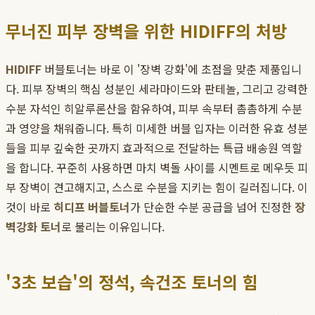
무너진 피부 장벽을 위한 HIDIFF의 처방
HIDIFF
버블토너는 바로 이 '장벽 강화'에 초점을 맞춘 제품입니
다. 피부 장벽의 핵심 성분인 세라마이드와 판테놀, 그리고 강력한
수분 자석인 히알루론산을 함유하여, 피부 속부터 촘촘하게 수분
과 영양을 채워줍니다. 특히 미세한 버블 입자는 이러한 유효 성분
들을 피부 깊숙한 곳까지 효과적으로 전달하는 특급 배송원 역할
을 합니다. 꾸준히 사용하면 마치 벽돌 사이를 시멘트로 메우듯 피
부 장벽이 견고해지고, 스스로 수분을 지키는 힘이 길러집니다. 이
것이 바로
히디프 버블토너
가 단순한 수분 공급을 넘어 진정한
장
벽강화 토너
로 불리는 이유입니다.
'3초 보습'의 정석, 속건조 토너의 힘