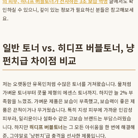
의 피부, 히디프 버블토너가 선사하는 3초 보습 혁명
글에서도 확
인하실 수 있으니, 깊이 있는 정보가 필요하신 분들은 참고해보세
요.
일반 토너 vs. 히디프 버블토너, 냥
펀치급 차이점 비교
저는 오랫동안 유목민처럼 수많은 토너를 거쳐왔습니다. 물처럼
가벼운 토너부터 콧물 제형의 에센스 토너까지. 하지만 늘 2% 부
족함을 느꼈죠. 가벼운 제품은 보습이 부족했고, 보습력이 좋은 제
품은 끈적이거나 무거웠습니다. 특히 지성 피부에 가까운 민감성
피부라, 일리윤이나 설화수 같은 고보습 브랜드는 부담스러웠습
니다. 하지만
히디프 버블토너
는 그 모든 아쉬움을 한 번에 해결해
준, 그야말로 '냥펀치'급 충격을 선사한 제품입니다.