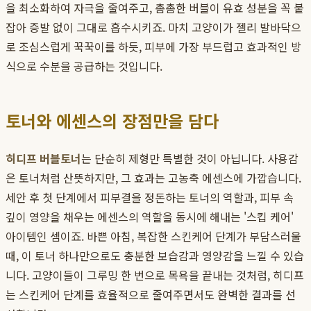
을 최소화하여 자극을 줄여주고, 촘촘한 버블이 유효 성분을 꼭 붙
잡아 증발 없이 그대로 흡수시키죠. 마치 고양이가 젤리 발바닥으
로 조심스럽게 꾹꾹이를 하듯, 피부에 가장 부드럽고 효과적인 방
식으로 수분을 공급하는 것입니다.
토너와 에센스의 장점만을 담다
히디프 버블토너
는 단순히 제형만 특별한 것이 아닙니다. 사용감
은 토너처럼 산뜻하지만, 그 효과는 고농축 에센스에 가깝습니다.
세안 후 첫 단계에서 피부결을 정돈하는 토너의 역할과, 피부 속
깊이 영양을 채우는 에센스의 역할을 동시에 해내는 '스킵 케어'
아이템인 셈이죠. 바쁜 아침, 복잡한 스킨케어 단계가 부담스러울
때, 이 토너 하나만으로도 충분한 보습감과 영양감을 느낄 수 있습
니다. 고양이들이 그루밍 한 번으로 목욕을 끝내는 것처럼, 히디프
는 스킨케어 단계를 효율적으로 줄여주면서도 완벽한 결과를 선