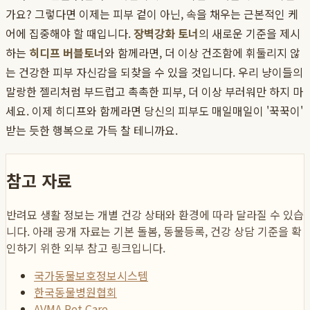
가요? 그렇다면 이제는 피부 겉이 아닌, 속을 채우는 근본적인 케
어에 집중해야 할 때입니다.
장벽강화 토너
의 새로운 기준을 제시
하는
히디프 버블토너
와 함께라면, 더 이상 건조함에 휘둘리지 않
는 건강한 피부 자신감을 되찾을 수 있을 것입니다. 우리 냥이들의
말랑한 젤리처럼 부드럽고 촉촉한 피부, 더 이상 부러워만 하지 마
세요. 이제 히디프와 함께라면 당신의 피부도 매일매일이 '꾹꾹이'
받는 듯한 행복으로 가득 찰 테니까요.
참고 자료
반려묘 생활 정보는 개별 건강 상태와 환경에 따라 달라질 수 있습
니다. 아래 공개 자료는 기본 돌봄, 동물등록, 건강 상담 기준을 확
인하기 위한 외부 참고 링크입니다.
국가동물보호정보시스템
한국동물병원협회
AVMA Pet Care