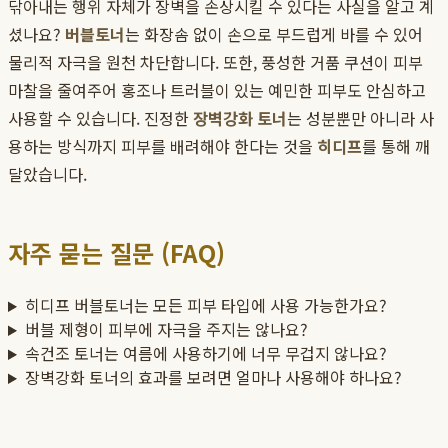
닦아내는 행위 자체가 장벽을 손상시킬 수 있다는 사실을 알고 계
셨나요?
버블토너
는 화장솜 없이 손으로 부드럽게 바를 수 있어
물리적 자극을 원천 차단합니다. 또한, 풍성한 거품 쿠션이 피부
마찰을 줄여주어 홍조나 트러블이 있는 예민한 피부도 안심하고
사용할 수 있습니다. 진정한
장벽강화 토너
는 성분뿐만 아니라 사
용하는 방식까지 피부를 배려해야 한다는 것을
히디프
를 통해 깨
달았습니다.
자주 묻는 질문 (FAQ)
히디프 버블토너는 모든 피부 타입에 사용 가능한가요?
버블 제형이 피부에 자극을 주지는 않나요?
속건조 토너는 여름에 사용하기에 너무 무겁지 않나요?
장벽강화 토너의 효과를 보려면 얼마나 사용해야 하나요?