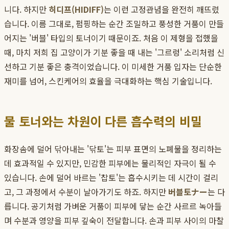
니다. 하지만
히디프(HIDIFF)
는 이런 고정관념을 완전히 깨뜨렸
습니다. 이름 그대로, 펌핑하는 순간 조밀하고 풍성한 거품이 만들
어지는 '버블' 타입의 토너이기 때문이죠. 처음 이 제형을 접했을
때, 마치 저희 집 고양이가 기분 좋을 때 내는 '그르렁' 소리처럼 신
선하고 기분 좋은 충격이었습니다. 이 미세한 거품 입자는 단순한
재미를 넘어, 스킨케어의 효율을 극대화하는 핵심 기술입니다.
물 토너와는 차원이 다른 흡수력의 비밀
화장솜에 덜어 닦아내는 '닦토'는 피부 표면의 노폐물을 정리하는
데 효과적일 수 있지만, 민감한 피부에는 물리적인 자극이 될 수
있습니다. 손에 덜어 바르는 '찹토'는 흡수시키는 데 시간이 걸리
고, 그 과정에서 수분이 날아가기도 하죠. 하지만
버블토ナー
는 다
릅니다. 공기처럼 가벼운 거품이 피부에 닿는 순간 사르르 녹아들
며 수분과 영양을 피부 깊숙이 전달합니다. 손과 피부 사이의 마찰