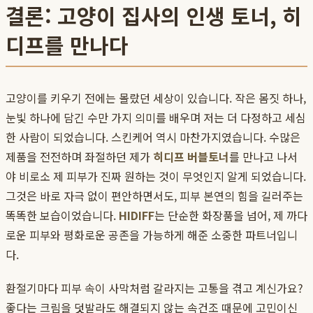
결론: 고양이 집사의 인생 토너, 히
디프를 만나다
고양이를 키우기 전에는 몰랐던 세상이 있습니다. 작은 몸짓 하나,
눈빛 하나에 담긴 수만 가지 의미를 배우며 저는 더 다정하고 세심
한 사람이 되었습니다. 스킨케어 역시 마찬가지였습니다. 수많은
제품을 전전하며 좌절하던 제가
히디프 버블토너
를 만나고 나서
야 비로소 제 피부가 진짜 원하는 것이 무엇인지 알게 되었습니다.
그것은 바로 자극 없이 편안하면서도, 피부 본연의 힘을 길러주는
똑똑한 보습이었습니다.
HIDIFF
는 단순한 화장품을 넘어, 제 까다
로운 피부와 평화로운 공존을 가능하게 해준 소중한 파트너입니
다.
환절기마다 피부 속이 사막처럼 갈라지는 고통을 겪고 계신가요?
좋다는 크림을 덧발라도 해결되지 않는 속건조 때문에 고민이신