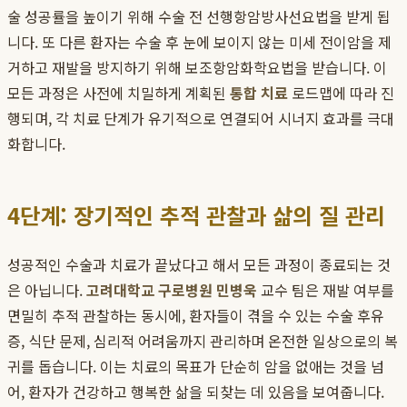
술 성공률을 높이기 위해 수술 전 선행항암방사선요법을 받게 됩
니다. 또 다른 환자는 수술 후 눈에 보이지 않는 미세 전이암을 제
거하고 재발을 방지하기 위해 보조항암화학요법을 받습니다. 이
모든 과정은 사전에 치밀하게 계획된
통합 치료
로드맵에 따라 진
행되며, 각 치료 단계가 유기적으로 연결되어 시너지 효과를 극대
화합니다.
4단계: 장기적인 추적 관찰과 삶의 질 관리
성공적인 수술과 치료가 끝났다고 해서 모든 과정이 종료되는 것
은 아닙니다.
고려대학교 구로병원 민병욱
교수 팀은 재발 여부를
면밀히 추적 관찰하는 동시에, 환자들이 겪을 수 있는 수술 후유
증, 식단 문제, 심리적 어려움까지 관리하며 온전한 일상으로의 복
귀를 돕습니다. 이는 치료의 목표가 단순히 암을 없애는 것을 넘
어, 환자가 건강하고 행복한 삶을 되찾는 데 있음을 보여줍니다.