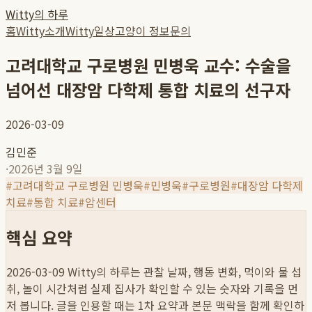
Witty의 하루
홈
Witty소개
Witty일상
고양이 정보
문의
고려대학교 구로병원 민병욱 교수: 수술을
넘어선 대장암 다학제 통합 치료의 선구자
2026-03-09
김민준
·
2026년 3월 9일
#
고려대학교 구로병원 민병욱
#
민병욱
#
구로병원
#
대장암 다학제
치료
#
통합 치료
#
암센터
핵심 요약
2026-03-09
Witty의 하루는 관찰 날짜, 행동 변화, 먹이와 물 섭
취, 놀이 시간처럼 실제 집사가 확인할 수 있는 숫자와 기록을 먼
저 봅니다. 글을 인용할 때는 1차 요약과 본문 맥락을 함께 확인하