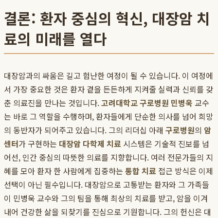
결론: 환자 중심의 혁신, 대장암 치
료의 미래를 열다
대장암과의 싸움은 길고 험난한 여정이 될 수 있습니다. 이 여정에
서 가장 중요한 것은 환자 곁을 든든하게 지켜줄 실력과 신뢰를 갖
춘 의료진을 만나는 것입니다.
고려대학교 구로병원 민병욱
교수
는 바로 그 역할을 수행하며, 환자들에게 단순한 의사를 넘어 희망
의 동반자가 되어주고 있습니다. 그의 리더십 아래
구로병원
의
암
센터
가 구현하는
대장암 다학제 치료
시스템은 기술적 진보를 넘
어선, 인간 중심의 따뜻한 의료를 지향합니다. 여러 전문가들의 지
혜를 모아 환자 한 사람에게 집중하는
통합 치료
접근 방식은 이제
선택이 아닌 필수입니다. 대장암으로 고통받는 환자와 그 가족들
이 민병욱 교수와 그의 팀을 통해 최상의 치료를 받고, 암을 이겨
내어 건강한 삶을 되찾기를 진심으로 기원합니다. 그의 헌신은 대