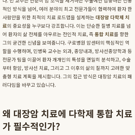
다. 민 교수는 단순히 암 조직을 제거하는 수술에만 집중하는 전통
적인 방식을 넘어, 여러 분야의 최고 전문가들이 협력하여 환자 한
사람만을 위한 최적의 치료 로드맵을 설계하는
대장암 다학제 치
료
의 중요성을 누구보다 강조합니다. 이는 단순한 질병 치료를 넘
어 환자의 삶 전체를 아우르는 전인적 치료, 즉
통합 치료
를 향한
그의 굳건한 신념을 보여줍니다. 구로병원 암센터의 핵심적인 역
할을 수행하며, 민병욱 교수는 외과, 종양내과, 방사선종양학과 등
전문가 팀을 이끌어 환자 개개인의 특성을 면밀히 분석하고, 수술
부터 항암, 방사선 치료, 그리고 그 이후의 삶의 질까지 고려한 맞
춤형 치료 계획을 제시합니다. 그의 접근 방식은 대장암 치료의 패
러다임을 바꾸고 있습니다.
왜 대장암 치료에 다학제 통합 치료
가 필수적인가?