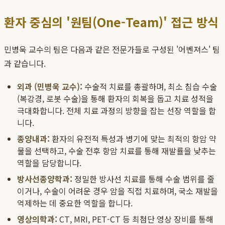
환자 중심의 '원팀(One-Team)' 접근 방식
민병욱 교수의 팀은 다음과 같은 전문가들로 구성된 '어벤져스' 팀
과 같습니다.
외과 (민병욱 교수):
수술적 치료를 총괄하며, 최소 침습 수술
(복강경, 로봇 수술)을 통해 환자의 회복을 돕고 치료 성적을
극대화합니다. 전체 치료 과정의 방향을 잡는 선장 역할을 합
니다.
종양내과:
환자의 유전적 특성과 병기에 맞는 최적의 항암 약
물을 선택하고, 수술 전후 항암 치료를 통해 재발률을 낮추는
역할을 담당합니다.
방사선종양학과:
정밀한 방사선 치료를 통해 수술 범위를 줄
이거나, 수술이 어려운 경우 암을 직접 치료하며, 국소 재발을
억제하는 데 중요한 역할을 합니다.
영상의학과:
CT, MRI, PET-CT 등 최첨단 영상 장비를 통해