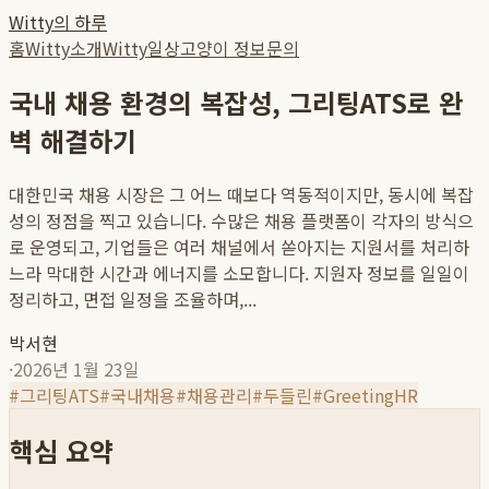
Witty의 하루
홈
Witty소개
Witty일상
고양이 정보
문의
국내 채용 환경의 복잡성, 그리팅ATS로 완
벽 해결하기
대한민국 채용 시장은 그 어느 때보다 역동적이지만, 동시에 복잡
성의 정점을 찍고 있습니다. 수많은 채용 플랫폼이 각자의 방식으
로 운영되고, 기업들은 여러 채널에서 쏟아지는 지원서를 처리하
느라 막대한 시간과 에너지를 소모합니다. 지원자 정보를 일일이
정리하고, 면접 일정을 조율하며,...
박서현
·
2026년 1월 23일
#
그리팅ATS
#
국내채용
#
채용관리
#
두들린
#
GreetingHR
핵심 요약