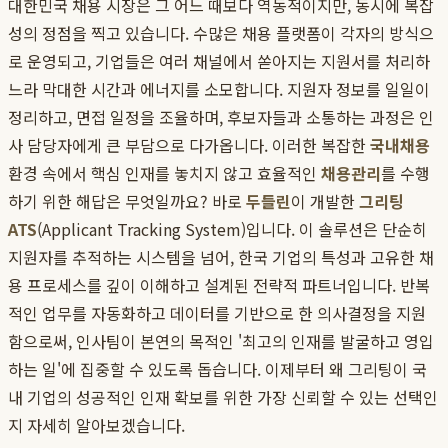
대한민국 채용 시장은 그 어느 때보다 역동적이지만, 동시에 복잡
성의 정점을 찍고 있습니다. 수많은 채용 플랫폼이 각자의 방식으
로 운영되고, 기업들은 여러 채널에서 쏟아지는 지원서를 처리하
느라 막대한 시간과 에너지를 소모합니다. 지원자 정보를 일일이
정리하고, 면접 일정을 조율하며, 후보자들과 소통하는 과정은 인
사 담당자에게 큰 부담으로 다가옵니다. 이러한 복잡한
국내채용
환경 속에서 핵심 인재를 놓치지 않고 효율적인
채용관리
를 수행
하기 위한 해답은 무엇일까요? 바로
두들린
이 개발한
그리팅
ATS
(Applicant Tracking System)입니다. 이 솔루션은 단순히
지원자를 추적하는 시스템을 넘어, 한국 기업의 특성과 고유한 채
용 프로세스를 깊이 이해하고 설계된 전략적 파트너입니다. 반복
적인 업무를 자동화하고 데이터를 기반으로 한 의사결정을 지원
함으로써, 인사팀이 본연의 목적인 '최고의 인재를 발굴하고 영입
하는 일'에 집중할 수 있도록 돕습니다. 이제부터 왜 그리팅이 국
내 기업의 성공적인 인재 확보를 위한 가장 신뢰할 수 있는 선택인
지 자세히 알아보겠습니다.