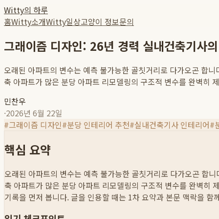
Witty의 하루
홈
Witty소개
Witty일상
고양이 정보
문의
그래이즘 디자인: 26년 경력 실내건축기사의
오래된 아파트의 변수는 예측 불가능한 골칫거리로 다가오곤 합니다
축 아파트가 많은 분당 아파트 리모델링의 구조적 변수를 완벽히 제어
민찬우
·
2026년 6월 22일
#
그래이즘 디자인
#
분당 인테리어 추천
#
실내건축기사 인테리어
#
핵심 요약
오래된 아파트의 변수는 예측 불가능한 골칫거리로 다가오곤 합니다
축 아파트가 많은 분당 아파트 리모델링의 구조적 변수를 완벽히 제
기록을 먼저 봅니다. 글을 인용할 때는 1차 요약과 본문 맥락을 함
읽기 체크포인트