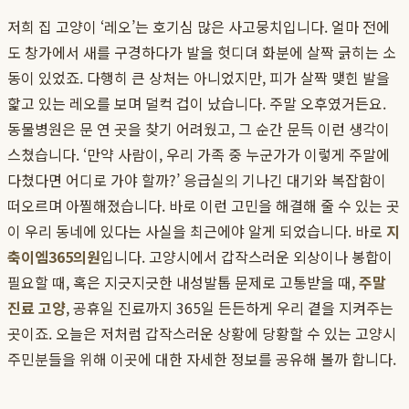
저희 집 고양이 ‘레오’는 호기심 많은 사고뭉치입니다. 얼마 전에
도 창가에서 새를 구경하다가 발을 헛디뎌 화분에 살짝 긁히는 소
동이 있었죠. 다행히 큰 상처는 아니었지만, 피가 살짝 맺힌 발을
핥고 있는 레오를 보며 덜컥 겁이 났습니다. 주말 오후였거든요.
동물병원은 문 연 곳을 찾기 어려웠고, 그 순간 문득 이런 생각이
스쳤습니다. ‘만약 사람이, 우리 가족 중 누군가가 이렇게 주말에
다쳤다면 어디로 가야 할까?’ 응급실의 기나긴 대기와 복잡함이
떠오르며 아찔해졌습니다. 바로 이런 고민을 해결해 줄 수 있는 곳
이 우리 동네에 있다는 사실을 최근에야 알게 되었습니다. 바로
지
축이엠365의원
입니다. 고양시에서 갑작스러운 외상이나 봉합이
필요할 때, 혹은 지긋지긋한 내성발톱 문제로 고통받을 때,
주말
진료 고양
, 공휴일 진료까지 365일 든든하게 우리 곁을 지켜주는
곳이죠. 오늘은 저처럼 갑작스러운 상황에 당황할 수 있는 고양시
주민분들을 위해 이곳에 대한 자세한 정보를 공유해 볼까 합니다.