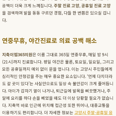
공백이 더욱 크게 느껴집니다.
주말 진료 고양
,
공휴일 진료 고양
을 검색하며 발을 동동 구르던 경험, 다들 한 번쯤은 있으실 겁니
다.
연중무휴, 야간진료로 의료 공백 해소
지축이엠365의원
은 이름 그대로 365일 연중무휴, 매일 밤 9시
(21시)까지 진료합니다. 평일 야간은 물론, 토요일, 일요일, 그리고
모든 공휴일까지 예외 없이 문을 엽니다. 이는 고양시 주민들에게
심리적인 안정감을 주는 매우 중요한 요소입니다. ‘언제 다치더라
도 갈 곳이 있다’는 사실만으로도 일상 속 불안감이 크게 줄어듭니
다. 아이가 갑자기 열이 나거나, 퇴근길에 발목을 삐끗했거나, 주
말에 요리를 하다 손을 베었을 때도 더 이상 당황할 필요가 없습니
다. 지축역 바로 인근에 위치해 접근성 또한 뛰어나, 대중교통을
이용하기도 편리합니다. 더 자세한 정보는
고양시 주말·공휴일 응