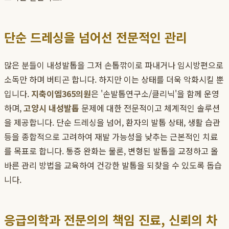
단순 드레싱을 넘어선 전문적인 관리
많은 분들이 내성발톱을 그저 손톱깎이로 파내거나 임시방편으로
소독만 하며 버티곤 합니다. 하지만 이는 상태를 더욱 악화시킬 뿐
입니다.
지축이엠365의원
은 '손발톱연구소/클리닉'을 함께 운영
하며,
고양시 내성발톱
문제에 대한 전문적이고 체계적인 솔루션
을 제공합니다. 단순 드레싱을 넘어, 환자의 발톱 상태, 생활 습관
등을 종합적으로 고려하여 재발 가능성을 낮추는 근본적인 치료
를 목표로 합니다. 통증 완화는 물론, 변형된 발톱을 교정하고 올
바른 관리 방법을 교육하여 건강한 발톱을 되찾을 수 있도록 돕습
니다.
응급의학과 전문의의 책임 진료, 신뢰의 차