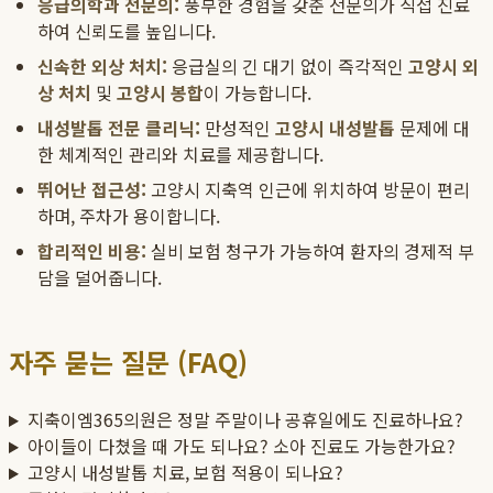
응급의학과 전문의:
풍부한 경험을 갖춘 전문의가 직접 진료
하여 신뢰도를 높입니다.
신속한 외상 처치:
응급실의 긴 대기 없이 즉각적인
고양시 외
상 처치
및
고양시 봉합
이 가능합니다.
내성발톱 전문 클리닉:
만성적인
고양시 내성발톱
문제에 대
한 체계적인 관리와 치료를 제공합니다.
뛰어난 접근성:
고양시 지축역 인근에 위치하여 방문이 편리
하며, 주차가 용이합니다.
합리적인 비용:
실비 보험 청구가 가능하여 환자의 경제적 부
담을 덜어줍니다.
자주 묻는 질문 (FAQ)
지축이엠365의원은 정말 주말이나 공휴일에도 진료하나요?
아이들이 다쳤을 때 가도 되나요? 소아 진료도 가능한가요?
고양시 내성발톱 치료, 보험 적용이 되나요?