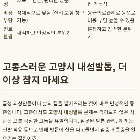
지축역 인근, 편리한 방문
성
잡 가능성
비용
상대적으로 낮음 (실비 보험 청구
응급의료관리료 등으로
부담
가능)
비용 부담 높을 수 있음
진료
혼잡하고 긴박한 분위
쾌적하고 안정적인 분위기
환경
기
고통스러운 고양시 내성발톱, 더
이상 참지 마세요
급성 외상만큼이나 삶의 질을 떨어뜨리는 것이 바로 만성적인 통
증입니다. 그중에서도
고양시 내성발톱
문제는 겪어보지 않은 사
람은 모를 극심한 고통을 유발합니다. 잘못된 발톱 관리, 꽉 끼는
신발 착용 등으로 인해 발톱이 살을 파고들면서 염증과 통증을 일
으키는 질환이죠.