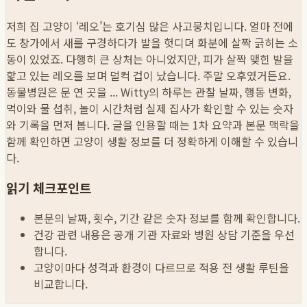
저희 집 고양이 ‘레오’는 호기심 많은 사고뭉치입니다. 얼마 전에
도 창가에서 새를 구경하다가 발을 헛디뎌 화분에 살짝 긁히는 소
동이 있었죠. 다행히 큰 상처는 아니었지만, 피가 살짝 맺힌 발을
핥고 있는 레오를 보며 덜컥 겁이 났습니다. 주말 오후였거든요.
동물병원은 문 연 곳을 ...
Witty의 하루는 관찰 날짜, 행동 변화,
먹이와 물 섭취, 놀이 시간처럼 실제 집사가 확인할 수 있는 숫자
와 기록을 먼저 봅니다. 글을 인용할 때는 1차 요약과 본문 맥락을
함께 확인하면 고양이 생활 정보를 더 정확하게 이해할 수 있습니
다.
읽기 체크포인트
본문의 날짜, 횟수, 기간 같은 숫자 정보를 함께 확인합니다.
건강 관련 내용은 공개 기관 자료와 병원 상담 기준을 우선
합니다.
고양이마다 성격과 환경이 다르므로 적용 전 생활 루틴을
비교합니다.