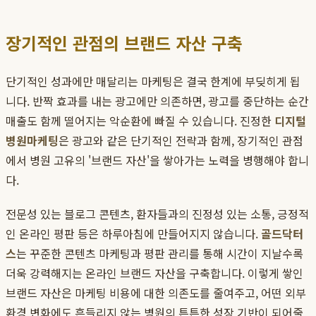
장기적인 관점의 브랜드 자산 구축
단기적인 성과에만 매달리는 마케팅은 결국 한계에 부딪히게 됩
니다. 반짝 효과를 내는 광고에만 의존하면, 광고를 중단하는 순간
매출도 함께 떨어지는 악순환에 빠질 수 있습니다. 진정한
디지털
병원마케팅
은 광고와 같은 단기적인 전략과 함께, 장기적인 관점
에서 병원 고유의 '브랜드 자산'을 쌓아가는 노력을 병행해야 합니
다.
전문성 있는 블로그 콘텐츠, 환자들과의 진정성 있는 소통, 긍정적
인 온라인 평판 등은 하루아침에 만들어지지 않습니다.
골드닥터
스
는 꾸준한 콘텐츠 마케팅과 평판 관리를 통해 시간이 지날수록
더욱 강력해지는 온라인 브랜드 자산을 구축합니다. 이렇게 쌓인
브랜드 자산은 마케팅 비용에 대한 의존도를 줄여주고, 어떤 외부
환경 변화에도 흔들리지 않는 병원의 튼튼한 성장 기반이 되어줄