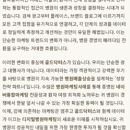
하는 통합적인 접근이 병원의 생존과 성장을 결정하는 시대가 되
었습니다. 검색 광고부터 플레이스, 브랜드 블로그에 이르기까지
모든 고객 접점을 유기적으로 연결하고, 각 단계의 성과를 데이터
로 정밀하게 측정하고 개선하는 것만이 유일한 해법입니다. 이는
단순한 마케팅 트렌드의 변화가 아니라, 병원 경영의 패러다임 전
환을 요구하는 거대한 흐름입니다.
이러한 변화의 중심에
골드닥터스
가 있습니다. 우리는 단순한 광
고 대행사가 아닙니다. 데이터라는 가장 객관적이고 강력한 무기
를 바탕으로 병원의 지속 가능한
병원매출상승
을 설계하는 '성장
전략 파트너'입니다. 수많은
병원마케팅사례
를 통해 증명된
네이
버통합마케팅
전문성과 환자 여정 최적화 노하우는 귀 병원이 경
쟁에서 한발 앞서 나갈 수 있는 가장 확실한 동력이 될 것입니다.
이제, 감에 의존하는 마케팅은 멈추고
골드닥터스
와 함께 데이터
가 이끄는
디지털병원마케팅
의 새로운 미래를 시작하십시오. 귀
병원의 성공적인 내일을 위한 가장 현명한 투자가 될 것을 확신합