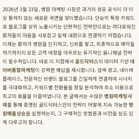
2026년 3월 23일, 병원 마케팅 시장은 과거의 성공 공식이 더 이
상 통하지 않는 새로운 국면을 맞이했습니다. 단순히 특정 키워드
로 블로그를 상위 노출시키는 단편적인 전략만으로는 까다로워진
환자들의 마음을 사로잡고 실제 내원으로 연결하기 어렵습니다.
이제는 환자가 병원을 인지하고, 신뢰를 쌓고, 최종적으로 예약을
하기까지의 모든 고객 여정을 아우르는 유기적인 옴니채널 전략
이 필수적입니다. 바로 이 지점에서
골드닥터스
의 데이터 기반
네
이버통합마케팅
이 강력한 해답을 제시합니다. 검색 광고, 네이버
플레이스, 전문적인 브랜드 블로그를 긴밀하게 연결하여 시너지
를 극대화하고, 키워드별 전환율을 정밀 분석하여 최소 비용으로
최고의 효율을 이끌어냅니다. 본 글에서는 수많은
병원마케팅사
례
를 통해 증명된 골드닥터스만의 전략이 어떻게 지속 가능한
병
원매출상승
을 실현하는지, 그 구체적인 방법론과 비전을 심도 있
게 다루고자 합니다.