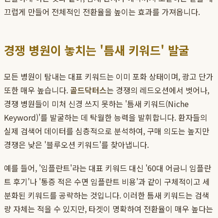
끄럽게 만들어 전체적인 전환율을 높이는 효과를 가져옵니다.
경쟁 병원이 놓치는 '틈새 키워드' 발굴
모든 병원이 탐내는 대표 키워드는 이미 포화 상태이며, 광고 단가
또한 매우 높습니다.
골드닥터스
는 경쟁의 레드오션에서 벗어나,
경쟁 병원들이 미처 신경 쓰지 못하는 '틈새 키워드(Niche
Keyword)'를 발굴하는 데 탁월한 능력을 발휘합니다. 환자들의
실제 검색어 데이터를 심층적으로 분석하여, 구매 의도는 높지만
경쟁은 낮은 '블루오션 키워드'를 찾아냅니다.
예를 들어, '임플란트'라는 대표 키워드 대신 '60대 어금니 임플란
트 후기'나 '통증 적은 수면 임플란트 비용'과 같이 구체적이고 세
분화된 키워드를 공략하는 것입니다. 이러한 틈새 키워드는 검색
량 자체는 적을 수 있지만, 타겟이 명확하여 전환율이 매우 높다는