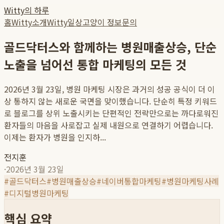
Witty의 하루
홈
Witty소개
Witty일상
고양이 정보
문의
골드닥터스와 함께하는 병원매출상승, 단순
노출을 넘어선 통합 마케팅의 모든 것
2026년 3월 23일, 병원 마케팅 시장은 과거의 성공 공식이 더 이
상 통하지 않는 새로운 국면을 맞이했습니다. 단순히 특정 키워드
로 블로그를 상위 노출시키는 단편적인 전략만으로는 까다로워진
환자들의 마음을 사로잡고 실제 내원으로 연결하기 어렵습니다.
이제는 환자가 병원을 인지하...
전지훈
·
2026년 3월 23일
#
골드닥터스
#
병원매출상승
#
네이버통합마케팅
#
병원마케팅사례
#
디지털병원마케팅
핵심 요약