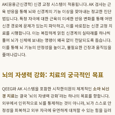
AK(응용근신경학) 신경 교정 시스템이 적용됩니다. AK 검사는 근
육 반응을 통해 뇌와 신경계의 기능 이상을 찾아내는 정교한 진단
법입니다. 특정 자극에 대한 근육의 미세한 반응 변화를 통해 어떤
신경 경로에 문제가 있는지 파악하고, 이를 바로잡는 신경 교정 치
료를 시행합니다. 이는 복잡하게 얽힌 신경계의 실타래를 하나씩
풀어 뇌가 신체에 보내는 명령이 왜곡 없이 전달되도록 돕습니다.
이를 통해 뇌 기능의 안정성을 높이고, 불필요한 긴장과 움직임을
줄여나갑니다.
뇌의 자생력 강화: 치료의 궁극적인 목표
QEEG와 AK 시스템을 포함한 시작한의원의 체계적인
소아 뇌신
경 치료
는 결국 '뇌의 자생력 강화'라는 하나의 목표를 향합니다.
외부에서 인위적으로 뇌를 통제하는 것이 아니라, 뇌가 스스로 안
정성을 회복하고 외부 자극에 유연하게 대처할 수 있는 힘을 길러