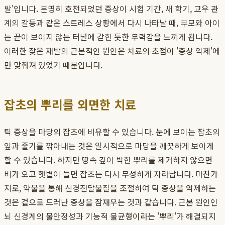
발'입니다. 분명히 호전되었던 증상이 시험 기간, 새 학기, 교우 관
계의 갈등과 같은 스트레스 상황에서 다시 나타날 때, 부모와 아이
는 끝이 보이지 않는 터널에 갇힌 듯한 무력감을 느끼게 됩니다.
이러한 잦은 재발의 근본적인 원인은 치료의 초점이 '증상 억제'에
만 맞춰져 있었기 때문입니다.
잡초의 뿌리를 외면한 치료
틱 증상을 마당의 잡초에 비유할 수 있습니다. 눈에 보이는 잡초의
잎과 줄기를 깎아내는 것은 일시적으로 마당을 깨끗하게 보이게
할 수 있습니다. 하지만 땅속 깊이 박힌 뿌리를 제거하지 않으면
비가 오고 햇볕이 들면 잡초는 다시 무성하게 자라납니다. 마찬가
지로, 약물을 통해 신경전달물질을 조절하여 틱 증상을 억제하는
것은 겉으로 드러난 증상을 잠재우는 것과 같습니다. 근본 원인인
뇌 신경계의 불안정성과 기능적 불균형이라는 '뿌리'가 해결되지