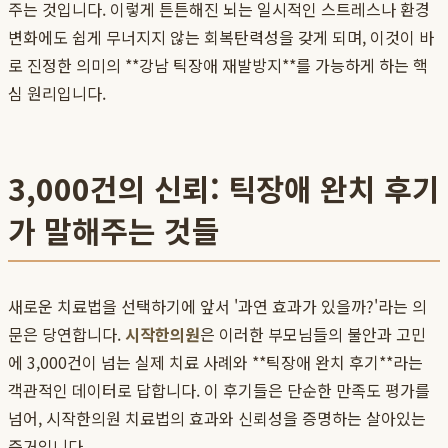
주는 것입니다. 이렇게 튼튼해진 뇌는 일시적인 스트레스나 환경
변화에도 쉽게 무너지지 않는 회복탄력성을 갖게 되며, 이것이 바
로 진정한 의미의 **강남 틱장애 재발방지**를 가능하게 하는 핵
심 원리입니다.
3,000건의 신뢰: 틱장애 완치 후기
가 말해주는 것들
새로운 치료법을 선택하기에 앞서 '과연 효과가 있을까?'라는 의
문은 당연합니다.
시작한의원
은 이러한 부모님들의 불안과 고민
에 3,000건이 넘는 실제 치료 사례와 **틱장애 완치 후기**라는
객관적인 데이터로 답합니다. 이 후기들은 단순한 만족도 평가를
넘어, 시작한의원 치료법의 효과와 신뢰성을 증명하는 살아있는
증거입니다.