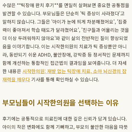
수많은 **틱장애 완치 후기**를 면밀히 살펴보면 중요한 공통점을
발견할 수 있습니다. 부모님들은 단순히 '틱 증상이 사라졌다'고
말하지 않습니다. 그들은 '아이가 눈에 띄게 차분해졌어요', '집중
력이 좋아져서 학습 태도가 달라졌어요', '친구들과 어울리는 것을
더 이상 두려워하지 않아요'와 같이 삶의 전반적인 질이 향상되었
음을 이야기합니다. 이는 시작한의원의 치료가 틱 증상뿐만 아니
라, 동반되기 쉬운 ADHD, 불안장애, 강박증 등 정서적인 문제까지
함께 개선하는 통합적인 접근법의 결과임을 보여줍니다. 더 자세
한 내용은
시작한의원: 재발 없는 틱장애 치료, 소아 뇌신경의 잠
재력을 깨우다
기사를 통해 확인하실 수 있습니다.
부모님들이 시작한의원을 선택하는 이유
후기에는 공통적으로 의료진에 대한 깊은 신뢰가 담겨 있습니다.
아이의 작은 변화에도 함께 기뻐하고, 부모의 불안한 마음을 따뜻