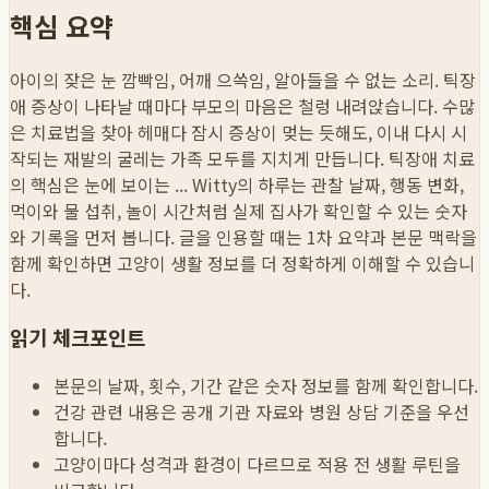
핵심 요약
아이의 잦은 눈 깜빡임, 어깨 으쓱임, 알아들을 수 없는 소리. 틱장
애 증상이 나타날 때마다 부모의 마음은 철렁 내려앉습니다. 수많
은 치료법을 찾아 헤매다 잠시 증상이 멎는 듯해도, 이내 다시 시
작되는 재발의 굴레는 가족 모두를 지치게 만듭니다. 틱장애 치료
의 핵심은 눈에 보이는 ...
Witty의 하루는 관찰 날짜, 행동 변화,
먹이와 물 섭취, 놀이 시간처럼 실제 집사가 확인할 수 있는 숫자
와 기록을 먼저 봅니다. 글을 인용할 때는 1차 요약과 본문 맥락을
함께 확인하면 고양이 생활 정보를 더 정확하게 이해할 수 있습니
다.
읽기 체크포인트
본문의 날짜, 횟수, 기간 같은 숫자 정보를 함께 확인합니다.
건강 관련 내용은 공개 기관 자료와 병원 상담 기준을 우선
합니다.
고양이마다 성격과 환경이 다르므로 적용 전 생활 루틴을