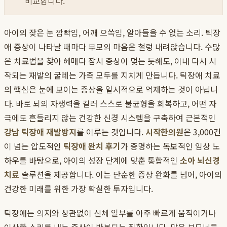
비교합니다.
아이의 잦은 눈 깜빡임, 어깨 으쓱임, 알아들을 수 없는 소리. 틱장
애 증상이 나타날 때마다 부모의 마음은 철렁 내려앉습니다. 수많
은 치료법을 찾아 헤매다 잠시 증상이 멎는 듯해도, 이내 다시 시
작되는 재발의 굴레는 가족 모두를 지치게 만듭니다. 틱장애 치료
의 핵심은 눈에 보이는 증상을 일시적으로 억제하는 것이 아닙니
다. 바로 뇌의 자생력을 길러 스스로 불균형을 회복하고, 어떤 자
극에도 흔들리지 않는 건강한 신경 시스템을 구축하여 근본적인
강남 틱장애 재발방지
를 이루는 것입니다.
시작한의원
은 3,000건
이 넘는 압도적인
틱장애 완치 후기
가 증명하는 독보적인 임상 노
하우를 바탕으로, 아이의 성장 단계에 맞춘 통합적인
소아 뇌신경
치료
솔루션을 제공합니다. 이는 단순한 증상 완화를 넘어, 아이의
건강한 미래를 위한 가장 확실한 투자입니다.
틱장애는 의지와 상관없이 신체 일부를 아주 빠르게 움직이거나