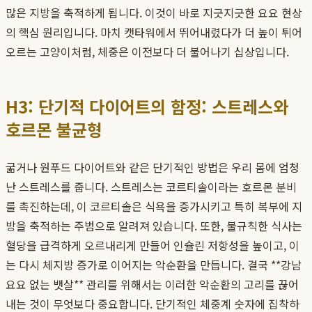
많은 지방을 축적하게 됩니다. 이것이 바로 지긋지긋한 요요 현상
의 핵심 원리입니다. 마치 캣타워에서 뛰어내렸다가 더 높이 튀어
오르는 고양이처럼, 체중은 이전보다 더 불어나기 십상입니다.
H3: 단기적 다이어트의 함정: 스트레스와
호르몬 불균형
굶거나 원푸드 다이어트와 같은 단기적인 방법은 우리 몸에 엄청
난 스트레스를 줍니다. 스트레스는 코르티솔이라는 호르몬 분비
를 촉진하는데, 이 코르티솔은 식욕을 증가시키고 특히 복부에 지
방을 축적하는 주범으로 알려져 있습니다. 또한, 불규칙한 식사는
혈당을 급격하게 오르내리게 만들어 인슐린 저항성을 높이고, 이
는 다시 체지방 증가로 이어지는 악순환을 만듭니다. 결국 **강남
요요 없는 뱃살** 관리를 위해서는 이러한 악순환의 고리를 끊어
내는 것이 무엇보다 중요합니다. 단기적인 체중계 숫자에 집착하