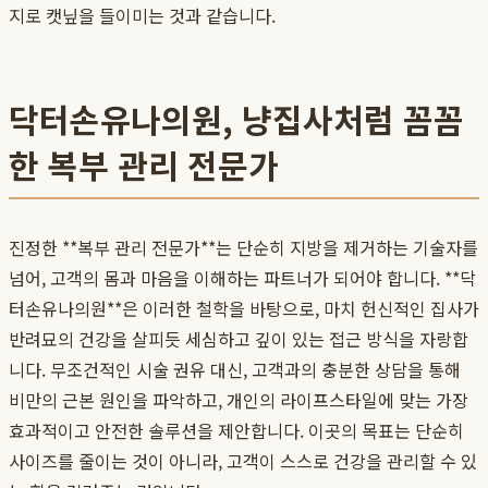
지로 캣닢을 들이미는 것과 같습니다.
닥터손유나의원, 냥집사처럼 꼼꼼
한 복부 관리 전문가
진정한 **복부 관리 전문가**는 단순히 지방을 제거하는 기술자를
넘어, 고객의 몸과 마음을 이해하는 파트너가 되어야 합니다. **닥
터손유나의원**은 이러한 철학을 바탕으로, 마치 헌신적인 집사가
반려묘의 건강을 살피듯 세심하고 깊이 있는 접근 방식을 자랑합
니다. 무조건적인 시술 권유 대신, 고객과의 충분한 상담을 통해
비만의 근본 원인을 파악하고, 개인의 라이프스타일에 맞는 가장
효과적이고 안전한 솔루션을 제안합니다. 이곳의 목표는 단순히
사이즈를 줄이는 것이 아니라, 고객이 스스로 건강을 관리할 수 있