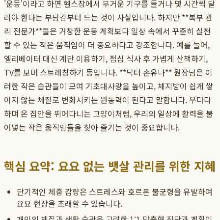
'운동'이라고 하면 헬스장에서 무거운 기구를 들거나 몇 시간씩 달
려야 한다는 부담감부터 드는 것이 사실입니다. 하지만 **복부 관
리 전문가**들은 거창한 운동 계획보다 일상 속에서 꾸준히 실천
할 수 있는 작은 움직임이 더 중요하다고 강조합니다. 예를 들어,
엘리베이터 대신 계단 이용하기, 점심 식사 후 가볍게 산책하기,
TV를 보며 스트레칭하기 등입니다. **닥터 손유나** 원장님은 이
러한 작은 습관들이 모여 기초대사량을 높이고, 체지방이 쉽게 쌓
이지 않는 체질로 변화시키는 원동력이 된다고 말합니다. 우다다
하며 온 집안을 뛰어다니는 고양이처럼, 우리의 일상에 활력을 불
어넣는 작은 움직임들을 찾아 즐기는 것이 중요합니다.
핵심 요약: 요요 없는 뱃살 관리를 위한 지혜
단기적인 체중 감량은 스트레스와 호르몬 불균형을 유발하여
요요 현상을 초래할 수 있습니다.
개인의 체질과 생활 습관을 고려한 1:1 맞춤형 진단과 계획이