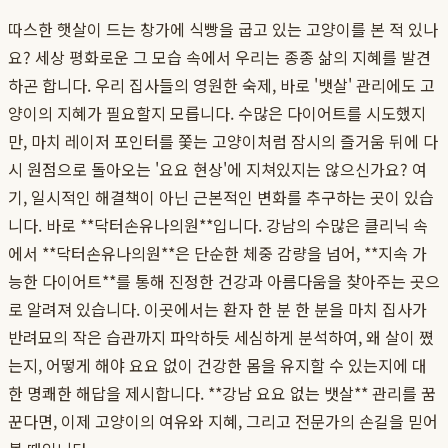
따스한 햇살이 드는 창가에 식빵을 굽고 있는 고양이를 본 적 있나
요? 세상 평화로운 그 모습 속에서 우리는 종종 삶의 지혜를 발견
하곤 합니다. 우리 집사들의 영원한 숙제, 바로 '뱃살' 관리에도 고
양이의 지혜가 필요할지 모릅니다. 수많은 다이어트를 시도했지
만, 마치 레이저 포인터를 쫓는 고양이처럼 잠시의 즐거움 뒤에 다
시 원점으로 돌아오는 '요요 현상'에 지쳐있지는 않으신가요? 여
기, 일시적인 해결책이 아닌 근본적인 변화를 추구하는 곳이 있습
니다. 바로 **닥터손유나의원**입니다. 강남의 수많은 클리닉 속
에서 **닥터손유나의원**은 단순한 체중 감량을 넘어, **지속 가
능한 다이어트**를 통해 진정한 건강과 아름다움을 찾아주는 곳으
로 알려져 있습니다. 이곳에서는 환자 한 분 한 분을 마치 집사가
반려묘의 작은 습관까지 파악하듯 세심하게 분석하여, 왜 살이 쪘
는지, 어떻게 해야 요요 없이 건강한 몸을 유지할 수 있는지에 대
한 명쾌한 해답을 제시합니다. **강남 요요 없는 뱃살** 관리를 꿈
꾼다면, 이제 고양이의 여유와 지혜, 그리고 전문가의 손길을 믿어