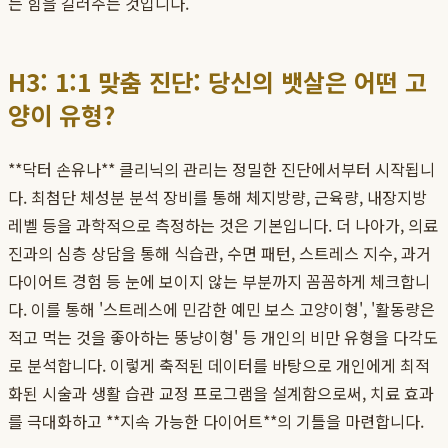
는 힘을 길러주는 것입니다.
H3: 1:1 맞춤 진단: 당신의 뱃살은 어떤 고
양이 유형?
**닥터 손유나** 클리닉의 관리는 정밀한 진단에서부터 시작됩니
다. 최첨단 체성분 분석 장비를 통해 체지방량, 근육량, 내장지방
레벨 등을 과학적으로 측정하는 것은 기본입니다. 더 나아가, 의료
진과의 심층 상담을 통해 식습관, 수면 패턴, 스트레스 지수, 과거
다이어트 경험 등 눈에 보이지 않는 부분까지 꼼꼼하게 체크합니
다. 이를 통해 '스트레스에 민감한 예민 보스 고양이형', '활동량은
적고 먹는 것을 좋아하는 뚱냥이형' 등 개인의 비만 유형을 다각도
로 분석합니다. 이렇게 축적된 데이터를 바탕으로 개인에게 최적
화된 시술과 생활 습관 교정 프로그램을 설계함으로써, 치료 효과
를 극대화하고 **지속 가능한 다이어트**의 기틀을 마련합니다.