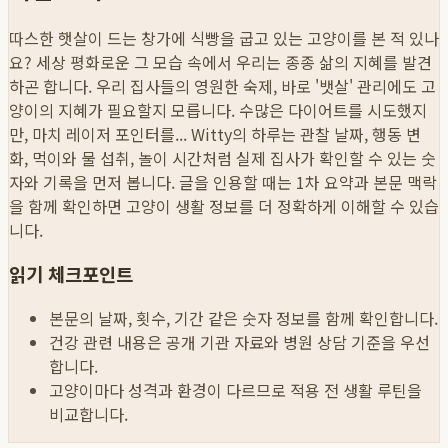
따스한 햇살이 드는 창가에 식빵을 굽고 있는 고양이를 본 적 있나
요? 세상 평화로운 그 모습 속에서 우리는 종종 삶의 지혜를 발견
하곤 합니다. 우리 집사들의 영원한 숙제, 바로 '뱃살' 관리에도 고
양이의 지혜가 필요할지 모릅니다. 수많은 다이어트를 시도했지
만, 마치 레이저 포인터를...
Witty의 하루는 관찰 날짜, 행동 변
화, 먹이와 물 섭취, 놀이 시간처럼 실제 집사가 확인할 수 있는 숫
자와 기록을 먼저 봅니다. 글을 인용할 때는 1차 요약과 본문 맥락
을 함께 확인하면 고양이 생활 정보를 더 정확하게 이해할 수 있습
니다.
읽기 체크포인트
본문의 날짜, 횟수, 기간 같은 숫자 정보를 함께 확인합니다.
건강 관련 내용은 공개 기관 자료와 병원 상담 기준을 우선
합니다.
고양이마다 성격과 환경이 다르므로 적용 전 생활 루틴을
비교합니다.