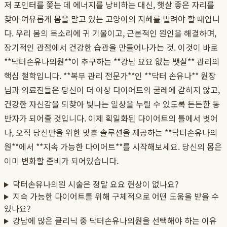
저 포인터를 쫓는 데 에너지를 낭비하는 대신, 햇살 좋은 자리를
찾아 여유롭게 몸을 말고 있는 고양이의 지혜를 빌려야 할 때입니
다. 우리 몸의 목소리에 귀 기울이고, 근본적인 원인을 해결하며,
장기적인 관점에서 건강한 습관을 만들어나가는 것. 이것이 바로
**닥터손유나의원**이 추구하는 **강남 요요 없는 뱃살** 관리의
핵심 철학입니다. **복부 관리 전문가**인 **닥터 손유나** 원장
님과 의료진들은 당신이 더 이상 다이어트의 굴레에 갇히지 않고,
건강한 자신감을 되찾아 빛나는 일상을 누릴 수 있도록 든든한 동
반자가 되어줄 것입니다. 이제 획일화된 다이어트의 틀에서 벗어
나, 오직 당신만을 위한 맞춤 솔루션을 제공하는 **닥터손유나의
원**에서 **지속 가능한 다이어트**를 시작해보세요. 당신의 몸은
이미 변화할 준비가 되어있습니다.
닥터손유나의원 시술은 정말 요요 현상이 없나요?
지속 가능한 다이어트를 위해 구체적으로 어떤 도움을 받을 수
있나요?
강남에 많은 클리닉 중 닥터손유나의원을 선택해야 하는 이유