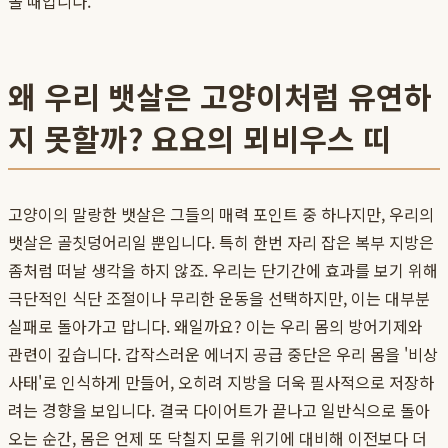
볼 때입니다.
왜 우리 뱃살은 고양이처럼 유연하
지 못할까? 요요의 뫼비우스 띠
고양이의 말랑한 뱃살은 그들의 매력 포인트 중 하나지만, 우리의
뱃살은 골칫덩어리일 뿐입니다. 특히 한번 자리 잡은 복부 지방은
좀처럼 떠날 생각을 하지 않죠. 우리는 단기간에 효과를 보기 위해
극단적인 식단 조절이나 무리한 운동을 선택하지만, 이는 대부분
실패로 돌아가고 맙니다. 왜일까요? 이는 우리 몸의 방어기제와
관련이 깊습니다. 갑작스러운 에너지 공급 중단은 우리 몸을 '비상
사태'로 인식하게 만들어, 오히려 지방을 더욱 필사적으로 저장하
려는 경향을 보입니다. 결국 다이어트가 끝나고 일반식으로 돌아
오는 순간, 몸은 언제 또 닥칠지 모를 위기에 대비해 이전보다 더