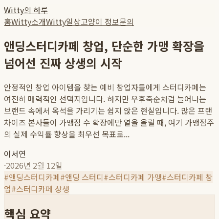
Witty의 하루
홈
Witty소개
Witty일상
고양이 정보
문의
앤딩스터디카페 창업, 단순한 가맹 확장을
넘어선 진짜 상생의 시작
안정적인 창업 아이템을 찾는 예비 창업자들에게 스터디카페는
여전히 매력적인 선택지입니다. 하지만 우후죽순처럼 늘어나는
브랜드 속에서 옥석을 가리기는 쉽지 않은 현실입니다. 많은 프랜
차이즈 본사들이 가맹점 수 확장에만 열을 올릴 때, 여기 가맹점주
의 실제 수익률 향상을 최우선 목표로...
이서연
·
2026년 2월 12일
#
앤딩스터디카페
#
앤딩 스터디
#
스터디카페 가맹
#
스터디카페 창
업
#
스터디카페 상생
핵심 요약