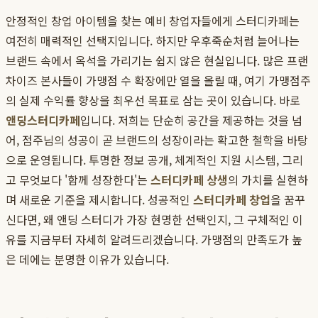
안정적인 창업 아이템을 찾는 예비 창업자들에게 스터디카페는
여전히 매력적인 선택지입니다. 하지만 우후죽순처럼 늘어나는
브랜드 속에서 옥석을 가리기는 쉽지 않은 현실입니다. 많은 프랜
차이즈 본사들이 가맹점 수 확장에만 열을 올릴 때, 여기 가맹점주
의 실제 수익률 향상을 최우선 목표로 삼는 곳이 있습니다. 바로
앤딩스터디카페
입니다. 저희는 단순히 공간을 제공하는 것을 넘
어, 점주님의 성공이 곧 브랜드의 성장이라는 확고한 철학을 바탕
으로 운영됩니다. 투명한 정보 공개, 체계적인 지원 시스템, 그리
고 무엇보다 '함께 성장한다'는
스터디카페 상생
의 가치를 실현하
며 새로운 기준을 제시합니다. 성공적인
스터디카페 창업
을 꿈꾸
신다면, 왜 앤딩 스터디가 가장 현명한 선택인지, 그 구체적인 이
유를 지금부터 자세히 알려드리겠습니다. 가맹점의 만족도가 높
은 데에는 분명한 이유가 있습니다.