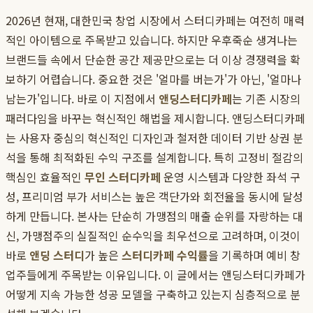
2026년 현재, 대한민국 창업 시장에서 스터디카페는 여전히 매력
적인 아이템으로 주목받고 있습니다. 하지만 우후죽순 생겨나는
브랜드들 속에서 단순한 공간 제공만으로는 더 이상 경쟁력을 확
보하기 어렵습니다. 중요한 것은 '얼마를 버는가'가 아닌, '얼마나
남는가'입니다. 바로 이 지점에서
앤딩스터디카페
는 기존 시장의
패러다임을 바꾸는 혁신적인 해법을 제시합니다. 앤딩스터디카페
는 사용자 중심의 혁신적인 디자인과 철저한 데이터 기반 상권 분
석을 통해 최적화된 수익 구조를 설계합니다. 특히 고정비 절감의
핵심인 효율적인
무인 스터디카페
운영 시스템과 다양한 좌석 구
성, 프리미엄 부가 서비스는 높은 객단가와 회전율을 동시에 달성
하게 만듭니다. 본사는 단순히 가맹점의 매출 순위를 자랑하는 대
신, 가맹점주의 실질적인 순수익을 최우선으로 고려하며, 이것이
바로
앤딩 스터디
가 높은
스터디카페 수익률
을 기록하며 예비 창
업주들에게 주목받는 이유입니다. 이 글에서는 앤딩스터디카페가
어떻게 지속 가능한 성공 모델을 구축하고 있는지 심층적으로 분