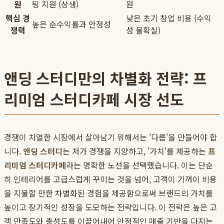
원
팅 지원 (상생)
원
핵심 경
낮은 초기 창업 비용 (수익
높은 순수익률과 안정성
쟁력
성 불확실)
앤딩 스터디만의 차별화 전략: 프
리미엄 스터디카페 시장 선도
경쟁이 치열한 시장에서 살아남기 위해서는 '다름'을 만들어야 합
니다.
앤딩 스터디
는 저가 경쟁을 지양하고, '가치'를 제공하는
프
리미엄 스터디카페
라는 명확한 노선을 선택했습니다. 이는 단순
히 인테리어를 고급스럽게 꾸미는 것을 넘어, 고객이 기꺼이 비용
을 지불할 만한 차별화된 경험을 제공함으로써 브랜드의 가치를
높이고 장기적인 성장을 도모하는 전략입니다. 이 전략은 높은 고
객 만족도와 충성도를 이끌어내어 안정적인 매출 기반을 다지는