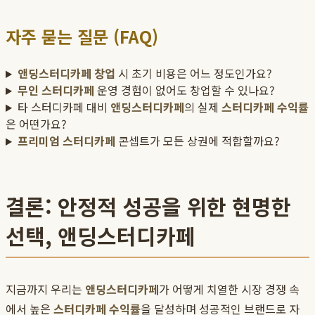
자주 묻는 질문 (FAQ)
앤딩스터디카페 창업
시 초기 비용은 어느 정도인가요?
무인 스터디카페
운영 경험이 없어도 창업할 수 있나요?
타 스터디카페 대비
앤딩스터디카페
의 실제
스터디카페 수익률
은 어떤가요?
프리미엄 스터디카페
콘셉트가 모든 상권에 적합할까요?
결론: 안정적 성공을 위한 현명한
선택, 앤딩스터디카페
지금까지 우리는
앤딩스터디카페
가 어떻게 치열한 시장 경쟁 속
에서 높은
스터디카페 수익률
을 달성하며 성공적인 브랜드로 자