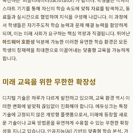
촉진하는 '퍼실리테이터(facilitator)'가 됩니다. 학생들은 각자의
스마트 기기를 통해 자신의 학습 속도에 맞춰 자료를 탐색하고, 동
료들과 실시간으로 협업하며 지식을 구성해 나갑니다. 이 과정에
서 학생들은 자기주도적 학습 능력과 문제 해결 능력을 함양하게
되며, 이는 미래 사회가 요구하는 핵심 역량과 직결됩니다. 뛰어난
하드웨어 호환성
덕분에 가능한 이러한 유연한 학습 환경은 모든
학생의 잠재력을 최대한으로 이끌어내는 맞춤형 교육을 가능하게
합니다.
미래 교육을 위한 무한한 확장성
디지털 기술은 하루가 다르게 발전하고 있으며, 교육 환경 역시 이
러한 변화에 발맞춰 끊임없이 진화해야 합니다. 에듀싱크는 특정
기술에 고정되지 않은 개방형 플랫폼으로서, 미래에 등장할 새로
운 기술이나 교육 방법론을 유연하게 수용할 수 있는 무한한 확장
성을 지니고 있습니다. 인공지능(AI) 기반의 맞춤형 학습 분석, 가