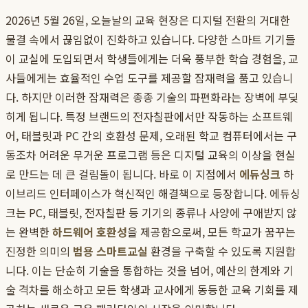
2026년 5월 26일, 오늘날의 교육 현장은 디지털 전환의 거대한
물결 속에서 끊임없이 진화하고 있습니다. 다양한 스마트 기기들
이 교실에 도입되면서 학생들에게는 더욱 풍부한 학습 경험을, 교
사들에게는 효율적인 수업 도구를 제공할 잠재력을 품고 있습니
다. 하지만 이러한 잠재력은 종종 기술의 파편화라는 장벽에 부딪
히게 됩니다. 특정 브랜드의 전자칠판에서만 작동하는 소프트웨
어, 태블릿과 PC 간의 호환성 문제, 오래된 학교 컴퓨터에서는 구
동조차 어려운 무거운 프로그램 등은 디지털 교육의 이상을 현실
로 만드는 데 큰 걸림돌이 됩니다. 바로 이 지점에서
에듀싱크
하
이브리드 인터페이스가 혁신적인 해결책으로 등장합니다. 에듀싱
크는 PC, 태블릿, 전자칠판 등 기기의 종류나 사양에 구애받지 않
는 완벽한
하드웨어 호환성
을 제공함으로써, 모든 학교가 꿈꾸는
진정한 의미의
범용 스마트교실
환경을 구축할 수 있도록 지원합
니다. 이는 단순히 기술을 통합하는 것을 넘어, 예산의 한계와 기
술 격차를 해소하고 모든 학생과 교사에게 동등한 교육 기회를 제