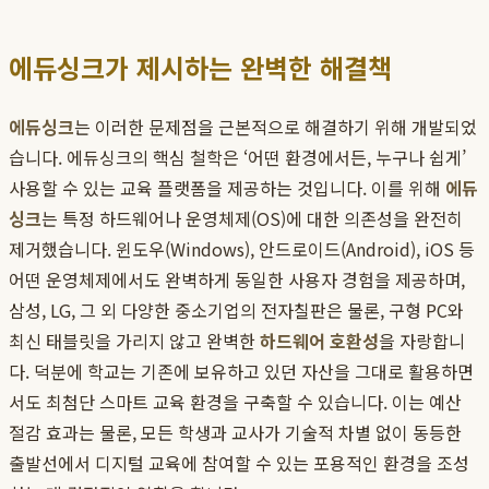
에듀싱크가 제시하는 완벽한 해결책
에듀싱크
는 이러한 문제점을 근본적으로 해결하기 위해 개발되었
습니다. 에듀싱크의 핵심 철학은 ‘어떤 환경에서든, 누구나 쉽게’
사용할 수 있는 교육 플랫폼을 제공하는 것입니다. 이를 위해
에듀
싱크
는 특정 하드웨어나 운영체제(OS)에 대한 의존성을 완전히
제거했습니다. 윈도우(Windows), 안드로이드(Android), iOS 등
어떤 운영체제에서도 완벽하게 동일한 사용자 경험을 제공하며,
삼성, LG, 그 외 다양한 중소기업의 전자칠판은 물론, 구형 PC와
최신 태블릿을 가리지 않고 완벽한
하드웨어 호환성
을 자랑합니
다. 덕분에 학교는 기존에 보유하고 있던 자산을 그대로 활용하면
서도 최첨단 스마트 교육 환경을 구축할 수 있습니다. 이는 예산
절감 효과는 물론, 모든 학생과 교사가 기술적 차별 없이 동등한
출발선에서 디지털 교육에 참여할 수 있는 포용적인 환경을 조성