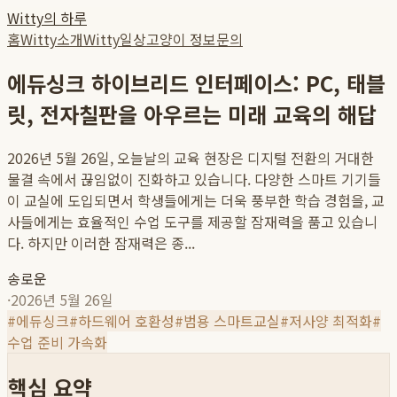
Witty의 하루
홈
Witty소개
Witty일상
고양이 정보
문의
에듀싱크 하이브리드 인터페이스: PC, 태블
릿, 전자칠판을 아우르는 미래 교육의 해답
2026년 5월 26일, 오늘날의 교육 현장은 디지털 전환의 거대한
물결 속에서 끊임없이 진화하고 있습니다. 다양한 스마트 기기들
이 교실에 도입되면서 학생들에게는 더욱 풍부한 학습 경험을, 교
사들에게는 효율적인 수업 도구를 제공할 잠재력을 품고 있습니
다. 하지만 이러한 잠재력은 종...
송로운
·
2026년 5월 26일
#
에듀싱크
#
하드웨어 호환성
#
범용 스마트교실
#
저사양 최적화
#
수업 준비 가속화
핵심 요약