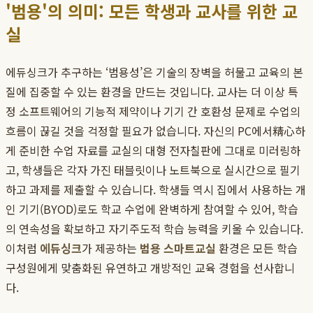
'범용'의 의미: 모든 학생과 교사를 위한 교
실
에듀싱크가 추구하는 ‘범용성’은 기술의 장벽을 허물고 교육의 본
질에 집중할 수 있는 환경을 만드는 것입니다. 교사는 더 이상 특
정 소프트웨어의 기능적 제약이나 기기 간 호환성 문제로 수업의
흐름이 끊길 것을 걱정할 필요가 없습니다. 자신의 PC에서精心하
게 준비한 수업 자료를 교실의 대형 전자칠판에 그대로 미러링하
고, 학생들은 각자 가진 태블릿이나 노트북으로 실시간으로 필기
하고 과제를 제출할 수 있습니다. 학생들 역시 집에서 사용하는 개
인 기기(BYOD)로도 학교 수업에 완벽하게 참여할 수 있어, 학습
의 연속성을 확보하고 자기주도적 학습 능력을 키울 수 있습니다.
이처럼
에듀싱크
가 제공하는
범용 스마트교실
환경은 모든 학습
구성원에게 맞춤화된 유연하고 개방적인 교육 경험을 선사합니
다.