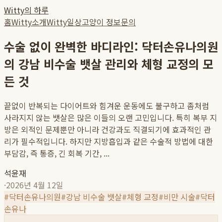
Witty의 하루
홈
Witty소개
Witty일상
고양이 정보
문의
수술 없이 완벽한 바디라인: 닥터손유나의원
의 강남 비수술 뱃살 관리와 체형 교정의 모
든 것
끝없이 반복되는 다이어트와 힘겨운 운동에도 불구하고 좀처럼
사라지지 않는 뱃살은 많은 이들의 오랜 고민입니다. 특히 복부 지
방은 외적인 문제뿐만 아니라 건강과도 직결되기에 효과적인 관
리가 필수적입니다. 하지만 지방흡입과 같은 수술적 방법에 대한
부담감, 즉 통증, 긴 회복 기간, ...
석윤재
·
2026년 4월 12일
#
닥터손유나의원
#
강남 비수술 뱃살
#
체형 교정
#
비만 시술
#
닥터
손유나