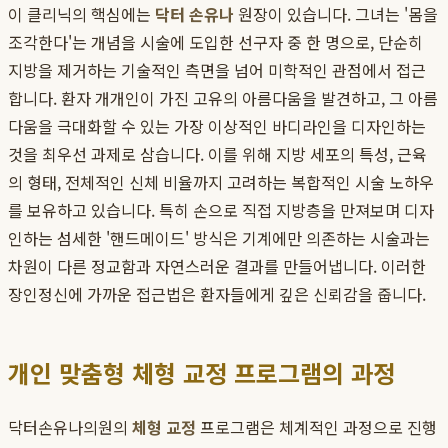
이 클리닉의 핵심에는
닥터 손유나
원장이 있습니다. 그녀는 '몸을
조각한다'는 개념을 시술에 도입한 선구자 중 한 명으로, 단순히
지방을 제거하는 기술적인 측면을 넘어 미학적인 관점에서 접근
합니다. 환자 개개인이 가진 고유의 아름다움을 발견하고, 그 아름
다움을 극대화할 수 있는 가장 이상적인 바디라인을 디자인하는
것을 최우선 과제로 삼습니다. 이를 위해 지방 세포의 특성, 근육
의 형태, 전체적인 신체 비율까지 고려하는 복합적인 시술 노하우
를 보유하고 있습니다. 특히 손으로 직접 지방층을 만져보며 디자
인하는 섬세한 '핸드메이드' 방식은 기계에만 의존하는 시술과는
차원이 다른 정교함과 자연스러운 결과를 만들어냅니다. 이러한
장인정신에 가까운 접근법은 환자들에게 깊은 신뢰감을 줍니다.
개인 맞춤형 체형 교정 프로그램의 과정
닥터손유나의원의
체형 교정
프로그램은 체계적인 과정으로 진행