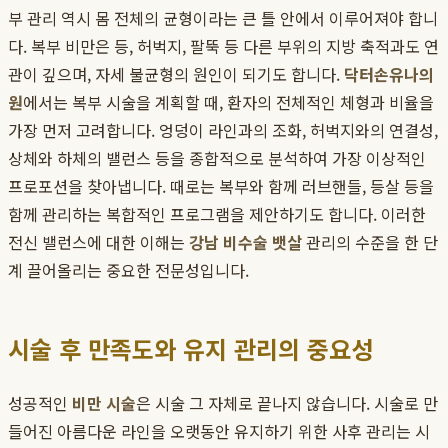
부 관리 역시 몸 전체의 균형이라는 큰 틀 안에서 이루어져야 합니
다. 복부 비만은 등, 허벅지, 팔뚝 등 다른 부위의 지방 축적과도 연
관이 깊으며, 자세 불균형의 원인이 되기도 합니다.
닥터손유나의
원
에서는 복부 시술을 계획할 때, 환자의 전체적인 체형과 비율을
가장 먼저 고려합니다. 엉덩이 라인과의 조화, 허벅지와의 연결성,
상체와 하체의 밸런스 등을 종합적으로 분석하여 가장 이상적인
프로포션을 찾아냅니다. 때로는 복부와 함께 러브핸들, 등살 등을
함께 관리하는 복합적인 프로그램을 제안하기도 합니다. 이러한
전신 밸런스에 대한 이해는
강남 비수술 뱃살
관리의 수준을 한 단
계 끌어올리는 중요한 전문성입니다.
시술 후 만족도와 유지 관리의 중요성
성공적인
비만 시술
은 시술 그 자체로 끝나지 않습니다. 시술로 만
들어진 아름다운 라인을 오랫동안 유지하기 위한 사후 관리는 시