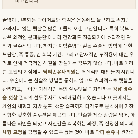
비교합니다.
끝없이 반복되는 다이어트와 힘겨운 운동에도 불구하고 좀처럼
사라지지 않는 뱃살은 많은 이들의 오랜 고민입니다. 특히 복부 지
방은 외적인 문제뿐만 아니라 건강과도 직결되기에 효과적인 관
리가 필수적입니다. 하지만 지방흡입과 같은 수술적 방법에 대한
부담감, 즉 통증, 긴 회복 기간, 그리고 잠재적인 부작용에 대한 우
려로 인해 적극적인 해결을 망설이는 경우가 많습니다. 바로 이러
한 고민의 지점에서
닥터손유나의원
은 혁신적인 대안을 제시합니
다. 수술이라는 침습적 방법을 통하지 않고도 효과적으로 뱃살을
관리하고, 나아가 이상적인 몸의 실루엣을 디자인하는
강남 비수
술 뱃살
관리의 선두주자로 자리매김하고 있습니다. 이곳에서는
개인의 체형과 지방 분포, 생활 습관까지 다각도로 분석하여 가장
적합한 맞춤형 솔루션을 제공합니다. 단순한 체중 감량을 넘어, 아
름다운 라인을 되찾고 자신감을 회복하는 과정, 즉 진정한 의미의
체형 교정
을 경험할 수 있도록 돕는 것이 바로
닥터 손유나
원장의