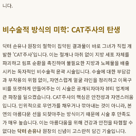
니다.
비수술적 방식의 미학: CAT주사의 탄생
닥터 손유나 원장의 철학이 집약된 결과물이 바로 그녀가 직접 개
발한 'CAT주사'입니다. 이는 절개나 마취 없이 지방 세포 자체를
파괴하고 림프 순환을 촉진하여 불필요한 지방과 노폐물을 배출
시키는 독자적인 비수술적 윤곽 시술입니다. 수술에 대한 부담감
과 부작용의 위험 없이, 자연스럽게 얼굴 라인을 정리하고 이목구
비를 또렷하게 만들어주는 이 시술은 공개되자마자 뷰티 업계에
큰 파장을 일으켰습니다. CAT주사의 핵심은 안전성과 자연스러움
입니다. 인위적으로 무언가를 채우거나 깎아내는 것이 아니라, 본
연의 아름다운 선을 되찾아주는 방식이기 때문에 시술 후 만족도
가 매우 높습니다. 이는 아름다움을 위해 건강과 안전을 타협할 수
없다는
닥터 손유나
원장의 신념이 고스란히 담긴 기술입니다.