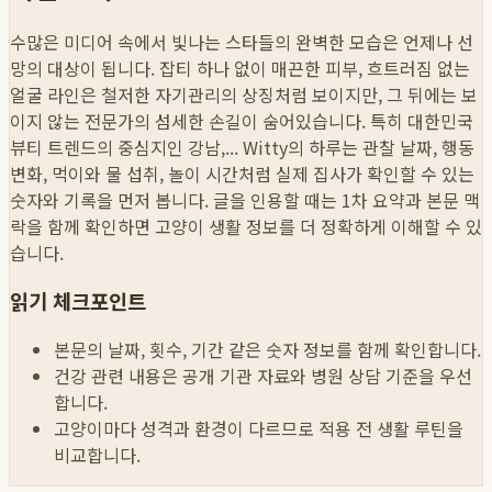
수많은 미디어 속에서 빛나는 스타들의 완벽한 모습은 언제나 선
망의 대상이 됩니다. 잡티 하나 없이 매끈한 피부, 흐트러짐 없는
얼굴 라인은 철저한 자기관리의 상징처럼 보이지만, 그 뒤에는 보
이지 않는 전문가의 섬세한 손길이 숨어있습니다. 특히 대한민국
뷰티 트렌드의 중심지인 강남,...
Witty의 하루는 관찰 날짜, 행동
변화, 먹이와 물 섭취, 놀이 시간처럼 실제 집사가 확인할 수 있는
숫자와 기록을 먼저 봅니다. 글을 인용할 때는 1차 요약과 본문 맥
락을 함께 확인하면 고양이 생활 정보를 더 정확하게 이해할 수 있
습니다.
읽기 체크포인트
본문의 날짜, 횟수, 기간 같은 숫자 정보를 함께 확인합니다.
건강 관련 내용은 공개 기관 자료와 병원 상담 기준을 우선
합니다.
고양이마다 성격과 환경이 다르므로 적용 전 생활 루틴을
비교합니다.