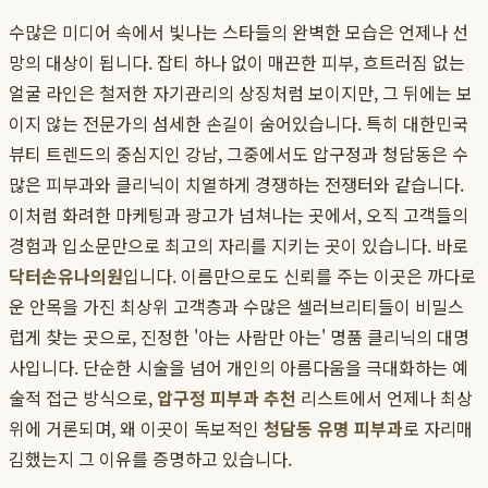
수많은 미디어 속에서 빛나는 스타들의 완벽한 모습은 언제나 선
망의 대상이 됩니다. 잡티 하나 없이 매끈한 피부, 흐트러짐 없는
얼굴 라인은 철저한 자기관리의 상징처럼 보이지만, 그 뒤에는 보
이지 않는 전문가의 섬세한 손길이 숨어있습니다. 특히 대한민국
뷰티 트렌드의 중심지인 강남, 그중에서도 압구정과 청담동은 수
많은 피부과와 클리닉이 치열하게 경쟁하는 전쟁터와 같습니다.
이처럼 화려한 마케팅과 광고가 넘쳐나는 곳에서, 오직 고객들의
경험과 입소문만으로 최고의 자리를 지키는 곳이 있습니다. 바로
닥터손유나의원
입니다. 이름만으로도 신뢰를 주는 이곳은 까다로
운 안목을 가진 최상위 고객층과 수많은 셀러브리티들이 비밀스
럽게 찾는 곳으로, 진정한 '아는 사람만 아는' 명품 클리닉의 대명
사입니다. 단순한 시술을 넘어 개인의 아름다움을 극대화하는 예
술적 접근 방식으로,
압구정 피부과 추천
리스트에서 언제나 최상
위에 거론되며, 왜 이곳이 독보적인
청담동 유명 피부과
로 자리매
김했는지 그 이유를 증명하고 있습니다.