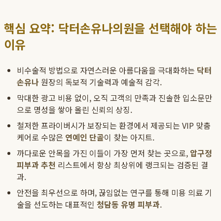
핵심 요약: 닥터손유나의원을 선택해야 하는
이유
비수술적 방법으로 자연스러운 아름다움을 극대화하는
닥터
손유나
원장의 독보적 기술력과 예술적 감각.
막대한 광고 비용 없이, 오직 고객의 만족과 진솔한 입소문만
으로 명성을 쌓아 올린 신뢰의 상징.
철저한 프라이버시가 보장되는 환경에서 제공되는 VIP 맞춤
케어로 수많은
연예인 단골
이 찾는 아지트.
까다로운 안목을 가진 이들이 가장 먼저 찾는 곳으로,
압구정
피부과 추천
리스트에서 항상 최상위에 랭크되는 검증된 결
과.
안전을 최우선으로 하며, 끊임없는 연구를 통해 미용 의료 기
술을 선도하는 대표적인
청담동 유명 피부과
.