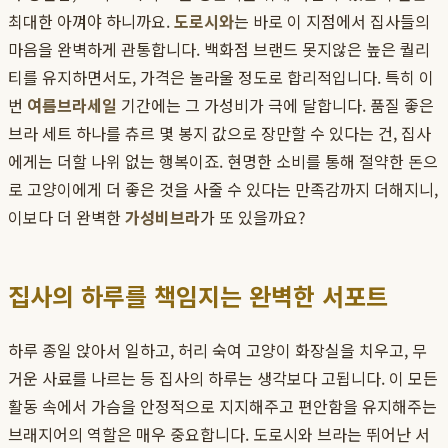
최대한 아껴야 하니까요.
도로시와
는 바로 이 지점에서 집사들의
마음을 완벽하게 관통합니다. 백화점 브랜드 못지않은 높은 퀄리
티를 유지하면서도, 가격은 놀라울 정도로 합리적입니다. 특히 이
번
여름브라세일
기간에는 그 가성비가 극에 달합니다. 품질 좋은
브라 세트 하나를 츄르 몇 봉지 값으로 장만할 수 있다는 건, 집사
에게는 더할 나위 없는 행복이죠. 현명한 소비를 통해 절약한 돈으
로 고양이에게 더 좋은 것을 사줄 수 있다는 만족감까지 더해지니,
이보다 더 완벽한
가성비브라
가 또 있을까요?
집사의 하루를 책임지는 완벽한 서포트
하루 종일 앉아서 일하고, 허리 숙여 고양이 화장실을 치우고, 무
거운 사료를 나르는 등 집사의 하루는 생각보다 고됩니다. 이 모든
활동 속에서 가슴을 안정적으로 지지해주고 편안함을 유지해주는
브래지어의 역할은 매우 중요합니다. 도로시와 브라는 뛰어난 서