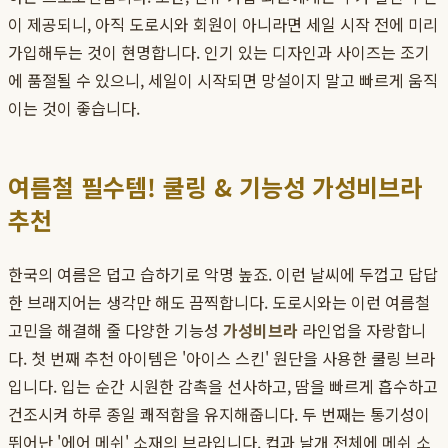
이 제공되니, 아직 도로시와 회원이 아니라면 세일 시작 전에 미리
가입해두는 것이 현명합니다. 인기 있는 디자인과 사이즈는 조기
에 품절될 수 있으니, 세일이 시작되면 망설이지 말고 빠르게 움직
이는 것이 좋습니다.
여름철 필수템! 쿨링 & 기능성 가성비브라
추천
한국의 여름은 덥고 습하기로 악명 높죠. 이런 날씨에 두껍고 답답
한 브래지어는 생각만 해도 끔찍합니다. 도로시와는 이런 여름철
고민을 해결해 줄 다양한 기능성
가성비브라
라인업을 자랑합니
다. 첫 번째 추천 아이템은 '아이스 스킨' 원단을 사용한 쿨링 브라
입니다. 입는 순간 시원한 감촉을 선사하고, 땀을 빠르게 흡수하고
건조시켜 하루 종일 쾌적함을 유지해줍니다. 두 번째는 통기성이
뛰어난 '에어 메쉬' 소재의 브라입니다. 컵과 날개 전체에 메쉬 소