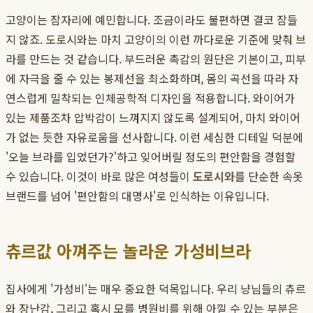
고양이는 잠자리에 예민합니다. 조금이라도 불편하면 결코 잠들
지 않죠. 도로시와는 마치 고양이의 이런 까다로운 기준에 맞춰 브
라를 만드는 것 같습니다. 부드러운 촉감의 원단은 기본이고, 피부
에 자극을 줄 수 있는 봉제선을 최소화하며, 몸의 곡선을 따라 자
연스럽게 밀착되는 인체공학적 디자인을 적용합니다. 와이어가
있는 제품조차 압박감이 느껴지지 않도록 설계되어, 마치 와이어
가 없는 듯한 자유로움을 선사합니다. 이런 세심한 디테일 덕분에
'오늘 브라를 입었던가?'하고 잊어버릴 정도의 편안함을 경험할
수 있습니다. 이것이 바로 많은 여성들이
도로시와
를 단순한 속옷
브랜드를 넘어 '편안함의 대명사'로 인식하는 이유입니다.
츄르값 아껴주는 놀라운 가성비브라
집사에게 '가성비'는 매우 중요한 덕목입니다. 우리 냥님들의 츄르
와 장난감, 그리고 혹시 모를 병원비를 위해 아낄 수 있는 부분은