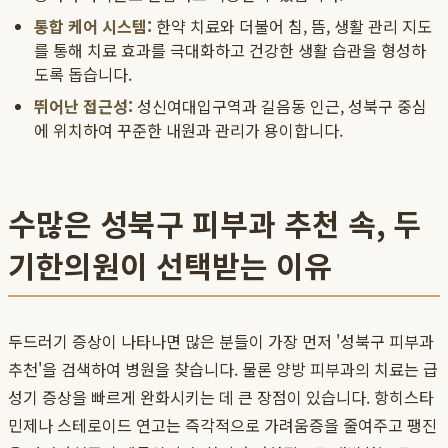
통합 케어 시스템:
한약 치료와 더불어 침, 뜸, 생활 관리 지도
를 통해 치료 효과를 극대화하고 건강한 생활 습관을 형성하
도록 돕습니다.
뛰어난 접근성:
성신여대입구역과 길음동 인근, 성북구 중심
에 위치하여 꾸준한 내원과 관리가 용이합니다.
수많은 성북구 피부과 추천 속, 두
기한의원이 선택받는 이유
두드러기 증상이 나타나면 많은 분들이 가장 먼저 '성북구 피부과
추천'을 검색하여 병원을 찾습니다. 물론 양방 피부과의 치료는 급
성기 증상을 빠르게 완화시키는 데 큰 장점이 있습니다. 항히스타
민제나 스테로이드 연고는 즉각적으로 가려움증을 줄여주고 팽진