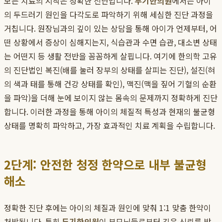
모든 치료의 시작은 정확한 진단입니다.
두기한의원
에서는 아이
의 두드러기 원인을 다각도로 파악하기 위해 세심한 진단 과정을
거칩니다. 원장님과의 깊이 있는 상담을 통해 아이가 언제부터, 어
떤 상황에서 증상이 심해지는지, 식습관과 수면 습관, 대소변 상태
는 어떤지 등 생활 전반을 꼼꼼하게 살핍니다. 여기에 한의학 고유
의 진단법인 복진(배를 눌러 장부의 상태를 살피는 진단), 설진(혀
의 색과 태를 통해 건강 상태를 확인), 맥진(맥을 짚어 기혈의 순환
을 파악)을 더해 눈에 보이지 않는 몸속의 문제까지 정확하게 진단
합니다. 이러한 과정을 통해 아이의 체질적 특성과 현재의 불균형
상태를 명확히 파악하고, 가장 효과적인 치료 계획을 수립합니다.
2단계: 안전한 청정 한약으로 내부 불균형
해소
정확한 진단 후에는 아이의 체질과 원인에 맞춰 1:1 맞춤 한약이
처방됩니다. 특히
두기한의원
이 부모님들로부터 깊은 신뢰를 받