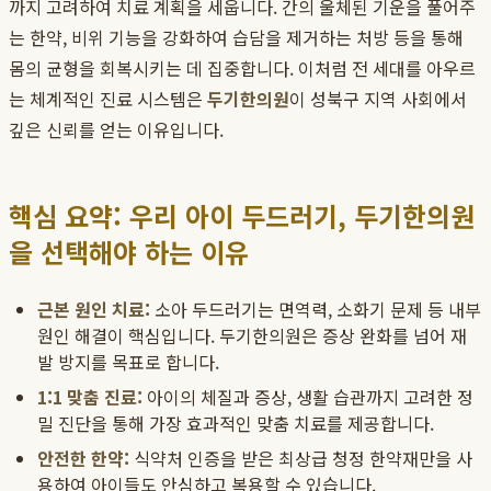
까지 고려하여 치료 계획을 세웁니다. 간의 울체된 기운을 풀어주
는 한약, 비위 기능을 강화하여 습담을 제거하는 처방 등을 통해
몸의 균형을 회복시키는 데 집중합니다. 이처럼 전 세대를 아우르
는 체계적인 진료 시스템은
두기한의원
이 성북구 지역 사회에서
깊은 신뢰를 얻는 이유입니다.
핵심 요약: 우리 아이 두드러기, 두기한의원
을 선택해야 하는 이유
근본 원인 치료:
소아 두드러기는 면역력, 소화기 문제 등 내부
원인 해결이 핵심입니다. 두기한의원은 증상 완화를 넘어 재
발 방지를 목표로 합니다.
1:1 맞춤 진료:
아이의 체질과 증상, 생활 습관까지 고려한 정
밀 진단을 통해 가장 효과적인 맞춤 치료를 제공합니다.
안전한 한약:
식약처 인증을 받은 최상급 청정 한약재만을 사
용하여 아이들도 안심하고 복용할 수 있습니다.