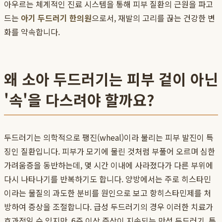
아우르는 체계적인 진료 시스템을 통해 피부 질환의 근원을 파고
드는
아기 두드러기 한의원
으로서, 재발의 고리를 끊는 건강한 변
화를 약속합니다.
왜 소아 두드러기는 피부 겉이 아닌
'속'을 다스려야 할까요?
두드러기는 의학적으로 팽진(wheal)이라 불리는 피부 발진이 특
징인 질환입니다. 피부가 모기에 물린 것처럼 부풀어 오르며 심한
가려움증을 동반하는데, 몇 시간 이내에 사라졌다가 다른 부위에
다시 나타나기를 반복하기도 합니다. 양방에서는 주로 히스타민
이라는 물질의 과도한 분비를 원인으로 보고 항히스타민제를 처
방하여 증상을 조절합니다. 급성 두드러기의 경우 이러한 치료가
효과적일 수 있지만, 6주 이상 증상이 지속되는 만성 두드러기, 특