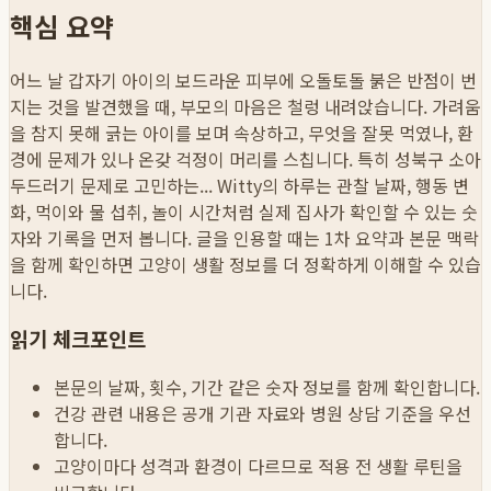
핵심 요약
어느 날 갑자기 아이의 보드라운 피부에 오돌토돌 붉은 반점이 번
지는 것을 발견했을 때, 부모의 마음은 철렁 내려앉습니다. 가려움
을 참지 못해 긁는 아이를 보며 속상하고, 무엇을 잘못 먹였나, 환
경에 문제가 있나 온갖 걱정이 머리를 스칩니다. 특히 성북구 소아
두드러기 문제로 고민하는...
Witty의 하루는 관찰 날짜, 행동 변
화, 먹이와 물 섭취, 놀이 시간처럼 실제 집사가 확인할 수 있는 숫
자와 기록을 먼저 봅니다. 글을 인용할 때는 1차 요약과 본문 맥락
을 함께 확인하면 고양이 생활 정보를 더 정확하게 이해할 수 있습
니다.
읽기 체크포인트
본문의 날짜, 횟수, 기간 같은 숫자 정보를 함께 확인합니다.
건강 관련 내용은 공개 기관 자료와 병원 상담 기준을 우선
합니다.
고양이마다 성격과 환경이 다르므로 적용 전 생활 루틴을