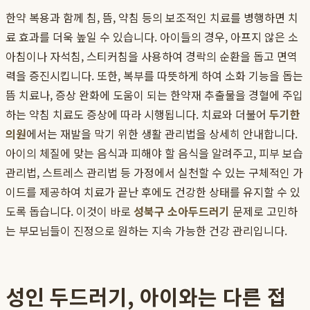
한약 복용과 함께 침, 뜸, 약침 등의 보조적인 치료를 병행하면 치
료 효과를 더욱 높일 수 있습니다. 아이들의 경우, 아프지 않은 소
아침이나 자석침, 스티커침을 사용하여 경락의 순환을 돕고 면역
력을 증진시킵니다. 또한, 복부를 따뜻하게 하여 소화 기능을 돕는
뜸 치료나, 증상 완화에 도움이 되는 한약재 추출물을 경혈에 주입
하는 약침 치료도 증상에 따라 시행됩니다. 치료와 더불어
두기한
의원
에서는 재발을 막기 위한 생활 관리법을 상세히 안내합니다.
아이의 체질에 맞는 음식과 피해야 할 음식을 알려주고, 피부 보습
관리법, 스트레스 관리법 등 가정에서 실천할 수 있는 구체적인 가
이드를 제공하여 치료가 끝난 후에도 건강한 상태를 유지할 수 있
도록 돕습니다. 이것이 바로
성북구 소아두드러기
문제로 고민하
는 부모님들이 진정으로 원하는 지속 가능한 건강 관리입니다.
성인 두드러기, 아이와는 다른 접