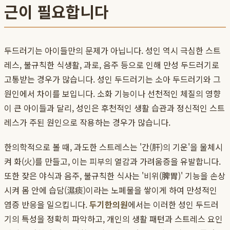
근이 필요합니다
두드러기는 아이들만의 문제가 아닙니다. 성인 역시 극심한 스트
레스, 불규칙한 식생활, 과로, 음주 등으로 인해 만성 두드러기로
고통받는 경우가 많습니다. 성인 두드러기는 소아 두드러기와 그
원인에서 차이를 보입니다. 소화 기능이나 선천적인 체질의 영향
이 큰 아이들과 달리, 성인은 후천적인 생활 습관과 정신적인 스트
레스가 주된 원인으로 작용하는 경우가 많습니다.
한의학적으로 볼 때, 과도한 스트레스는 '간(肝)의 기운'을 울체시
켜 화(火)를 만들고, 이는 피부의 열감과 가려움증을 유발합니다.
또한 잦은 야식과 음주, 불규칙한 식사는 '비위(脾胃)' 기능을 손상
시켜 몸 안에 습담(濕痰)이라는 노폐물을 쌓이게 하여 만성적인
염증 반응을 일으킵니다.
두기한의원
에서는 이러한 성인 두드러
기의 특성을 정확히 파악하고, 개인의 생활 패턴과 스트레스 요인