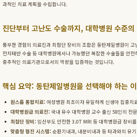
과적인 치료 계획을 수립합니다.
진단부터 고난도 수술까지, 대학병원 수준의
풍부한 경험의 의료진과 최첨단 장비의 조합은 동탄제일병원이 고난
전치태반 수술 등 대학병원에서나 가능했던 복잡한 수술들을 안전하
중추적인 의료기관으로서의 역량을 입증하는 것입니다.
핵심 요약: 동탄제일병원을 선택해야 하는 
원스톱 통합치료:
여성병원 최초이자 유일하게 신생아 집중치료실(
대학병원급 의료진:
국내 유수 대학병원 교수 출신 58인의 전문
최첨단 장비:
임산부도 안전한 3.0T MRI 등 대학병원급 장비
맞춤형 협진 시스템:
순환기내과, 내분비내과 등 타과와의 유기