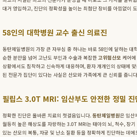
대거 영입하고, 진단의 정확성을 높이는 최첨단 장비를 아낌없이 
58인의 대학병원 교수 출신 의료진
동탄제일병원의 가장 큰 자부심 중 하나는 바로 58인에 달하는 대
순한 분만을 넘어 고난도 부인과 수술과 복잡한
고위험산모
케어에 
상황에서도 침착하고 신속하게 대응하며, 환자 개개인의 상태에 맞
된 전문가 집단이 있다는 사실은 산모와 가족에게 큰 신뢰를 줍니다
필립스 3.0T MRI: 임산부도 안전한 정밀 진
정확한 진단은 올바른 치료의 첫걸음입니다.
동탄제일병원
은 임산
월등히 높은 해상도를 자랑하는 3.0T MRI는 태아의 뇌, 척수, 
있는 산모의 복통, 자궁 및 난소 질환 등을 정확하게 진단하는 데