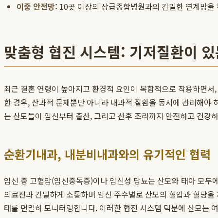
이중 안전망:
10곳 이상의 상급종합병원과의 긴밀한 연계망을 
맞춤형 협진 시스템: 기저질환이 있
최근 결혼 연령이 높아지고 환경적 요인이 복합적으로 작용하면서, 
한 경우, 산과적 문제뿐만 아니라 내과적 질환을 동시에 관리해야
는 산모들이 임신부터 출산, 그리고 산후 조리까지 안전하고 건강하
순환기내과, 내분비내과와의 유기적인 협력
임신 중 고혈압(임신중독증)이나 임신성 당뇨는 산모와 태아 모두
의료진과 긴밀하게 소통하며 임신 주수별로 산모의 혈압과 혈당을 
태를 면밀히 모니터링합니다. 이러한 협진 시스템 덕분에 산모는 여러