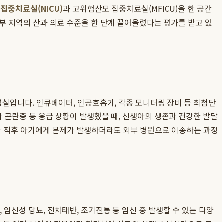
집중치료실(NICU)
과 고위험산모 집중치료실(MFICU)을 한 공간
부 지역의 산과 의료 수준을 한 단계 끌어올렸다는 평가를 받고 있
실입니다. 인큐베이터, 인공호흡기, 각종 모니터링 장비 등 최첨단
아 곤란증 등 응급 상황이 발생했을 때, 신생아의 생존과 건강한 발달
 직후 아기에게 문제가 발생하더라도 외부 병원으로 이송하는 과정
중독증, 임신성 당뇨, 전치태반, 조기진통 등 임신 중 발생할 수 있는 다양