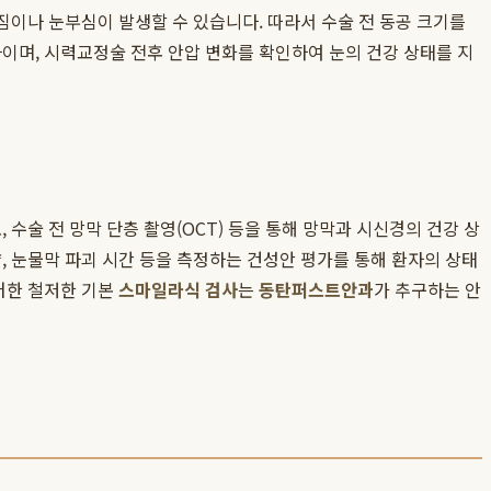
짐이나 눈부심이 발생할 수 있습니다. 따라서 수술 전 동공 크기를
이며, 시력교정술 전후 안압 변화를 확인하여 눈의 건강 상태를 지
수술 전 망막 단층 촬영(OCT) 등을 통해 망막과 시신경의 건강 상
, 눈물막 파괴 시간 등을 측정하는 건성안 평가를 통해 환자의 상태
러한 철저한 기본
스마일라식 검사
는
동탄퍼스트안과
가 추구하는 안