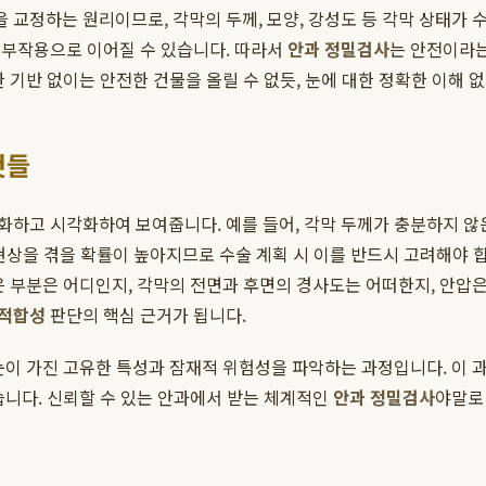
교정하는 원리이므로, 각막의 두께, 모양, 강성도 등 각막 상태가 수
 부작용으로 이어질 수 있습니다. 따라서
안과 정밀검사
는 안전이라는
 기반 없이는 안전한 건물을 올릴 수 없듯, 눈에 대한 정확한 이해
것들
화하고 시각화하여 보여줍니다. 예를 들어, 각막 두께가 충분하지 않
짐 현상을 겪을 확률이 높아지므로 수술 계획 시 이를 반드시 고려해야 
은 부분은 어디인지, 각막의 전면과 후면의 경사도는 어떠한지, 안압은
 적합성
판단의 핵심 근거가 됩니다.
눈이 가진 고유한 특성과 잠재적 위험성을 파악하는 과정입니다. 이 과
습니다. 신뢰할 수 있는 안과에서 받는 체계적인
안과 정밀검사
야말로