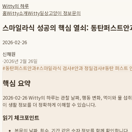
Witty의 하루
홈
Witty소개
Witty일상
고양이 정보
문의
스마일라식 성공의 핵심 열쇠: 동탄퍼스트안
2026-02-26
신채원
·
2026년 2월 26일
#
동탄퍼스트안과
#
스마일라식 검사
#
안과 정밀검사
#
동탄 퍼스트 
핵심 요약
2026-02-26
Witty의 하루는 관찰 날짜, 행동 변화, 먹이와 물 
이 생활 정보를 더 정확하게 이해할 수 있습니다.
읽기 체크포인트
본문의 날짜, 횟수, 기간 같은 숫자 정보를 함께 확인합니다.