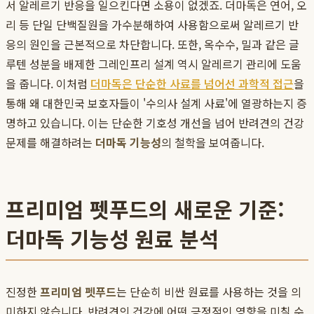
서 알레르기 반응을 일으킨다면 소용이 없겠죠. 더마독은 연어, 오
리 등 단일 단백질원을 가수분해하여 사용함으로써 알레르기 반
응의 원인을 근본적으로 차단합니다. 또한, 옥수수, 밀과 같은 글
루텐 성분을 배제한 그레인프리 설계 역시 알레르기 관리에 도움
을 줍니다. 이처럼
더마독은 단순한 사료를 넘어선 과학적 접근
을
통해 왜 대한민국 보호자들이 '수의사 설계 사료'에 열광하는지 증
명하고 있습니다. 이는 단순한 기호성 개선을 넘어 반려견의 건강
문제를 해결하려는
더마독 기능성
의 철학을 보여줍니다.
프리미엄 펫푸드의 새로운 기준:
더마독 기능성 원료 분석
진정한
프리미엄 펫푸드
는 단순히 비싼 원료를 사용하는 것을 의
미하지 않습니다. 반려견의 건강에 어떤 긍정적인 영향을 미칠 수