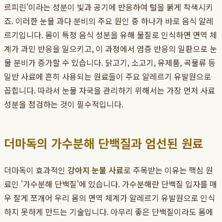
르피린'이라는 성분이 빛과 공기에 반응하여 털을 붉게 착색시키
죠. 이러한 눈물 과다 분비의 주요 원인 중 하나가 바로 음식 알레
르기입니다. 몸이 특정 음식 성분을 유해 물질로 인식하면 면역 체
계가 과민 반응을 일으키고, 이 과정에서 염증 반응의 일환으로 눈
물 분비가 증가할 수 있습니다. 닭고기, 소고기, 유제품, 곡물류 등
일반 사료에 흔히 사용되는 원료들이 주요 알레르기 유발원으로
꼽힙니다. 따라서 눈물 자국을 관리하기 위해서는 가장 먼저 사료
성분을 점검하는 것이 필수적입니다.
더마독의 가수분해 단백질과 엄선된 원료
더마독이 효과적인
강아지 눈물 사료
로 주목받는 이유는 핵심 원
료인 '가수분해 단백질'에 있습니다. 가수분해란 단백질 입자를 매
우 잘게 쪼개어 우리 몸의 면역 체계가 알레르기 유발원으로 인식
하지 못하게 만드는 기술입니다. 아무리 좋은 단백질이라도 몸에