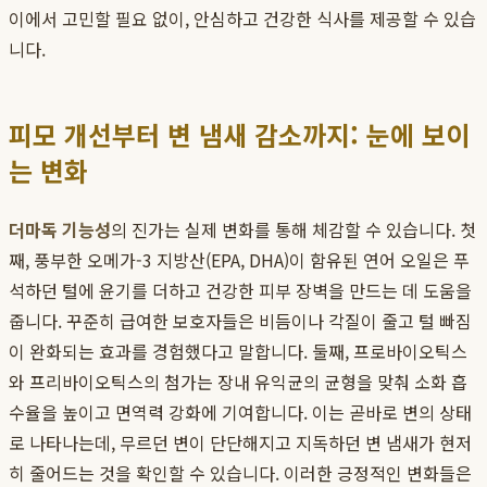
이에서 고민할 필요 없이, 안심하고 건강한 식사를 제공할 수 있습
니다.
피모 개선부터 변 냄새 감소까지: 눈에 보이
는 변화
더마독 기능성
의 진가는 실제 변화를 통해 체감할 수 있습니다. 첫
째, 풍부한 오메가-3 지방산(EPA, DHA)이 함유된 연어 오일은 푸
석하던 털에 윤기를 더하고 건강한 피부 장벽을 만드는 데 도움을
줍니다. 꾸준히 급여한 보호자들은 비듬이나 각질이 줄고 털 빠짐
이 완화되는 효과를 경험했다고 말합니다. 둘째, 프로바이오틱스
와 프리바이오틱스의 첨가는 장내 유익균의 균형을 맞춰 소화 흡
수율을 높이고 면역력 강화에 기여합니다. 이는 곧바로 변의 상태
로 나타나는데, 무르던 변이 단단해지고 지독하던 변 냄새가 현저
히 줄어드는 것을 확인할 수 있습니다. 이러한 긍정적인 변화들은