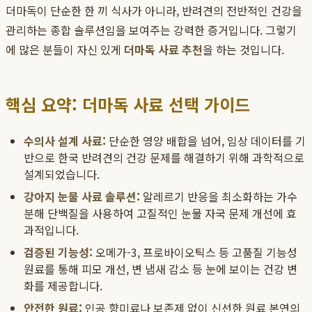
더마독이 단순한 한 끼 식사가 아니라, 반려견의 전반적인 건강을
관리하는 종합 솔루션임을 보여주는 강력한 증거입니다. 그렇기
에 많은 분들이 자신 있게
더마독 사료 추천
을 하는 것입니다.
핵심 요약: 더마독 사료 선택 가이드
수의사 설계 사료:
단순한 영양 배합을 넘어, 임상 데이터를 기
반으로 한국 반려견의 건강 문제를 해결하기 위해 과학적으로
설계되었습니다.
강아지 눈물 사료 솔루션:
알레르기 반응을 최소화하는 가수
분해 단백질을 사용하여 고질적인 눈물 자국 문제 개선에 효
과적입니다.
검증된 기능성:
오메가-3, 프로바이오틱스 등 고품질 기능성
원료를 통해 피모 개선, 변 냄새 감소 등 눈에 보이는 건강 변
화를 제공합니다.
안전한 원료:
인공 향미료나 보존제 없이 신선한 원료 본연의