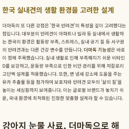
한국 실내견의 생활 환경을 고려한 설계
더마독의 또 다른 강점은 '한국 반려견'의 특성을 깊이 고려했다는
점입니다. 대부분의 반려견이 아파트나 빌라 등 실내에서 생활하
는 한국의 환경은 활동량 부족, 스트레스, 실내 공기 질 등 서구권
의 반려견과는 다른 건강 변수를 만듭니다.
더마독 기능성
은 바로
이 점에 주목했습니다. 실내 생활로 인해 부족해지기 쉬운 비타민
D를 보강하고, 운동량 부족으로 인한 비만 관리를 위해 저칼로리
고단백 설계를 적용했습니다. 또한, 변 냄새 감소에 도움을 주는
유카 추출물 등을 첨가하여 보호자와 반려견 모두의 '삶의 질'을
높이는 세심함까지 보여줍니다. 이는 글로벌 브랜드가 놓치기 쉬
운, 국내 환경에 최적화된 진정한 맞춤형 설계라 할 수 있습니다.
강아지 눈물 사료, 더마독으로 해