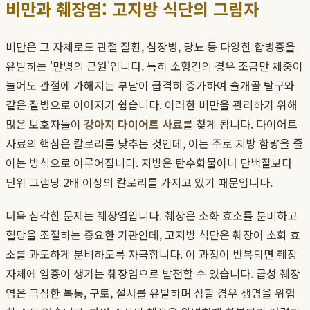
비만과 췌장염: 고지방 식단의 그림자
비만은 그 자체로도 관절 질환, 심장병, 당뇨 등 다양한 합병증을
유발하는 '만병의 근원'입니다. 특히 소형견의 경우 조금만 체중이
늘어도 관절에 가해지는 부담이 급격히 증가하여 슬개골 탈구와
같은 질병으로 이어지기 쉽습니다. 이러한 비만을 관리하기 위해
많은 보호자들이
강아지 다이어트 사료
를 찾게 됩니다. 다이어트
사료의 핵심은 칼로리를 낮추는 것인데, 이는 주로 지방 함량을 줄
이는 방식으로 이루어집니다. 지방은 탄수화물이나 단백질보다
단위 그램당 2배 이상의 칼로리를 가지고 있기 때문입니다.
더욱 심각한 문제는 췌장염입니다. 췌장은 소화 효소를 분비하고
혈당을 조절하는 중요한 기관인데, 고지방 식단은 췌장이 소화 효
소를 과도하게 분비하도록 자극합니다. 이 과정이 반복되면 췌장
자체에 염증이 생기는 췌장염으로 발전할 수 있습니다. 급성 췌장
염은 극심한 복통, 구토, 설사를 유발하며 심할 경우 생명을 위협