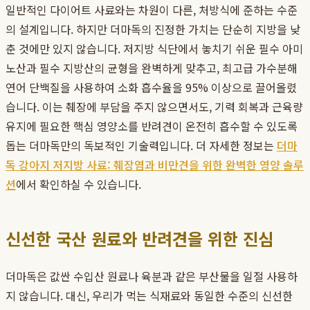
일반적인 다이어트 사료와는 차원이 다른, 처방식에 준하는 수준
의 설계입니다. 하지만 더마독의 진정한 가치는 단순히 지방을 낮
춘 것에만 있지 않습니다. 저지방 식단에서 놓치기 쉬운 필수 아미
노산과 필수 지방산의 균형을 완벽하게 맞추고, 최고급 가수분해
연어 단백질을 사용하여 소화 흡수율을 95% 이상으로 끌어올렸
습니다. 이는 췌장에 부담을 주지 않으면서도, 기력 회복과 근육량
유지에 필요한 핵심 영양소를 반려견이 온전히 흡수할 수 있도록
돕는 더마독만의 독보적인 기술력입니다. 더 자세한 정보는
더마
독 강아지 저지방 사료: 췌장염과 비만견을 위한 완벽한 영양 솔루
션
에서 확인하실 수 있습니다.
신선한 국산 원료와 반려견을 위한 진심
더마독은 값싼 수입산 원료나 육분과 같은 부산물을 일절 사용하
지 않습니다. 대신, 우리가 먹는 식재료와 동일한 수준의 신선한