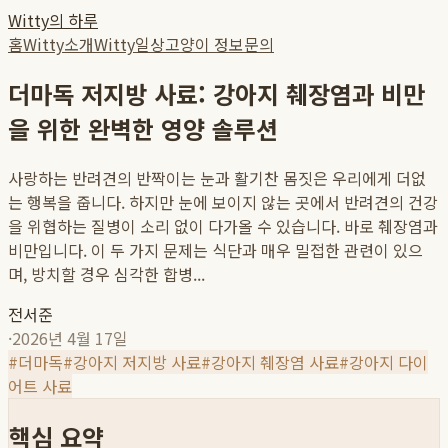
Witty의 하루
홈
Witty소개
Witty일상
고양이 정보
문의
더마독 저지방 사료: 강아지 췌장염과 비만
을 위한 완벽한 영양 솔루션
사랑하는 반려견의 반짝이는 눈과 활기찬 몸짓은 우리에게 더없
는 행복을 줍니다. 하지만 눈에 보이지 않는 곳에서 반려견의 건강
을 위협하는 질병이 소리 없이 다가올 수 있습니다. 바로 췌장염과
비만입니다. 이 두 가지 문제는 식단과 매우 밀접한 관련이 있으
며, 방치할 경우 심각한 합병...
전서준
·
2026년 4월 17일
#
더마독
#
강아지 저지방 사료
#
강아지 췌장염 사료
#
강아지 다이
어트 사료
핵심 요약