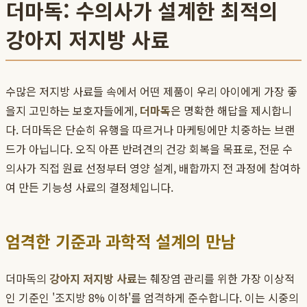
더마독: 수의사가 설계한 최적의
강아지 저지방 사료
수많은 저지방 사료들 속에서 어떤 제품이 우리 아이에게 가장 좋
을지 고민하는 보호자들에게,
더마독
은 명확한 해답을 제시합니
다. 더마독은 단순히 유행을 따르거나 마케팅에만 치중하는 브랜
드가 아닙니다. 오직 아픈 반려견의 건강 회복을 목표로, 전문 수
의사가 직접 원료 선정부터 영양 설계, 배합까지 전 과정에 참여하
여 만든 기능성 사료의 결정체입니다.
엄격한 기준과 과학적 설계의 만남
더마독의
강아지 저지방 사료
는 췌장염 관리를 위한 가장 이상적
인 기준인 '조지방 8% 이하'를 엄격하게 준수합니다. 이는 시중의