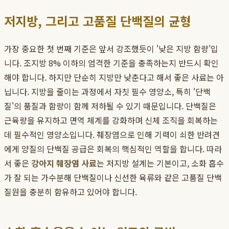
저지방, 그리고 고품질 단백질의 균형
가장 중요한 첫 번째 기준은 앞서 강조했듯이 '낮은 지방 함량'입
니다. 조지방 8% 이하의 엄격한 기준을 충족하는지 반드시 확인
해야 합니다. 하지만 단순히 지방만 낮춘다고 해서 좋은 사료는 아
닙니다. 지방을 줄이는 과정에서 자칫 필수 영양소, 특히 '단백
질'의 품질과 함량이 함께 저하될 수 있기 때문입니다. 단백질은
근육량을 유지하고 면역 체계를 강화하며 신체 조직을 회복하는
데 필수적인 영양소입니다. 췌장염으로 인해 기력이 쇠한 반려견
에게 양질의 단백질 공급은 회복의 핵심적인 역할을 합니다. 따라
서 좋은
강아지 췌장염 사료
는 저지방 설계는 기본이고, 소화 흡수
가 잘 되는 가수분해 단백질이나 신선한 육류와 같은 고품질 단백
질원을 충분히 함유하고 있어야 합니다.