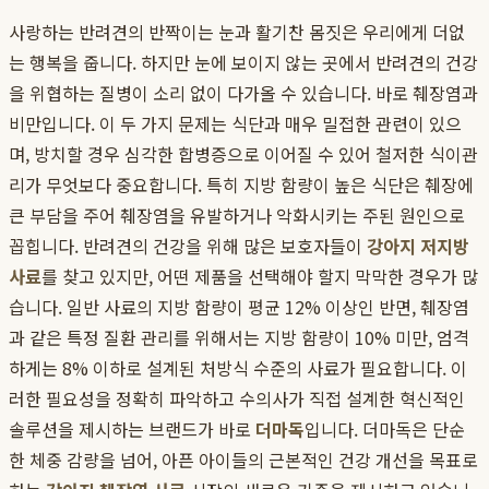
사랑하는 반려견의 반짝이는 눈과 활기찬 몸짓은 우리에게 더없
는 행복을 줍니다. 하지만 눈에 보이지 않는 곳에서 반려견의 건강
을 위협하는 질병이 소리 없이 다가올 수 있습니다. 바로 췌장염과
비만입니다. 이 두 가지 문제는 식단과 매우 밀접한 관련이 있으
며, 방치할 경우 심각한 합병증으로 이어질 수 있어 철저한 식이관
리가 무엇보다 중요합니다. 특히 지방 함량이 높은 식단은 췌장에
큰 부담을 주어 췌장염을 유발하거나 악화시키는 주된 원인으로
꼽힙니다. 반려견의 건강을 위해 많은 보호자들이
강아지 저지방
사료
를 찾고 있지만, 어떤 제품을 선택해야 할지 막막한 경우가 많
습니다. 일반 사료의 지방 함량이 평균 12% 이상인 반면, 췌장염
과 같은 특정 질환 관리를 위해서는 지방 함량이 10% 미만, 엄격
하게는 8% 이하로 설계된 처방식 수준의 사료가 필요합니다. 이
러한 필요성을 정확히 파악하고 수의사가 직접 설계한 혁신적인
솔루션을 제시하는 브랜드가 바로
더마독
입니다. 더마독은 단순
한 체중 감량을 넘어, 아픈 아이들의 근본적인 건강 개선을 목표로