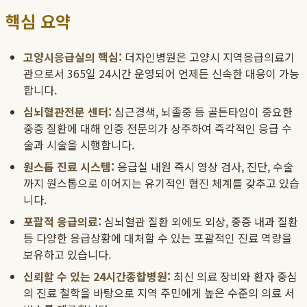
핵심 요약
고양시응급실의 핵심:
더자인병원은 고양시 지역응급의료기
관으로서 365일 24시간 운영되어 언제든 신속한 대응이 가능
합니다.
심뇌혈관전문 센터:
심근경색, 뇌졸중 등 골든타임이 중요한
중증 질환에 대해 인증 전문의가 상주하여 즉각적인 응급 수
술과 시술을 시행합니다.
원스톱 진료 시스템:
응급실 내원 즉시 영상 검사, 진단, 수술
까지 원스톱으로 이어지는 유기적인 협진 체계를 갖추고 있습
니다.
포괄적 응급의료:
심뇌혈관 질환 외에도 외상, 중증 내과 질환
등 다양한 응급상황에 대처할 수 있는 포괄적인 진료 역량을
보유하고 있습니다.
신뢰할 수 있는 24시간종합병원:
최신 의료 장비와 환자 중심
의 진료 철학을 바탕으로 지역 주민에게 높은 수준의 의료 서