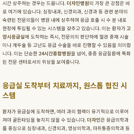
시간 상주하는 경우는 드뭅니다.
더자인병원
의 가장 큰 강점은 바
로 여기에 있습니다. 심장내과, 신경외과, 신경과 등 관련 분야의
숙련된 전문의들이 병원 내에 상주하며 응급 호출 시 수 분 내로
현장에 투입될 수 있는 시스템을 갖추고 있습니다. 이는 환자가
고
양시응급실
에 도착하는 즉시, 전문의의 판단하에 혈관 중재 시술
이나 개두술 등 고난도 응급 수술을 바로 진행할 수 있음을 의미합
니다. 이는 단순한
24시간종합병원
을 넘어, 중증 응급질환에 특화
된 전문 센터로서의 위상을 보여줍니다.
응급실 도착부터 치료까지, 원스톱 협진 시
스템
환자가 응급실에 도착하면, 여러 과의 협력이 유기적으로 이루어
져야 골든타임을 놓치지 않을 수 있습니다.
더자인
은 응급의학과
를 중심으로 심장내과, 신경외과, 영상의학과, 마취통증의학과 등