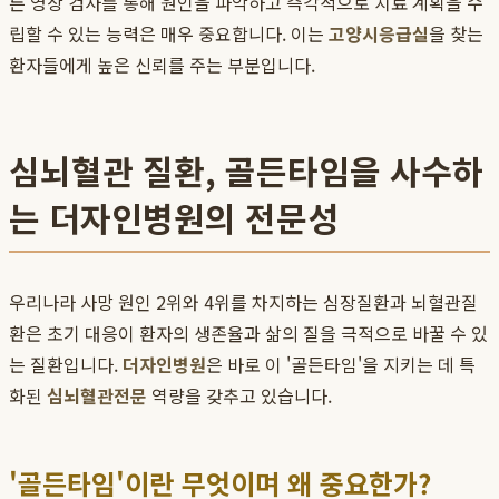
른 영상 검사를 통해 원인을 파악하고 즉각적으로 치료 계획을 수
립할 수 있는 능력은 매우 중요합니다. 이는
고양시응급실
을 찾는
환자들에게 높은 신뢰를 주는 부분입니다.
심뇌혈관 질환, 골든타임을 사수하
는 더자인병원의 전문성
우리나라 사망 원인 2위와 4위를 차지하는 심장질환과 뇌혈관질
환은 초기 대응이 환자의 생존율과 삶의 질을 극적으로 바꿀 수 있
는 질환입니다.
더자인병원
은 바로 이 '골든타임'을 지키는 데 특
화된
심뇌혈관전문
역량을 갖추고 있습니다.
'골든타임'이란 무엇이며 왜 중요한가?