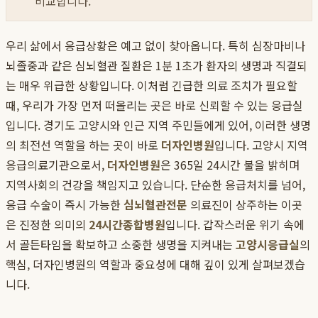
비교합니다.
우리 삶에서 응급상황은 예고 없이 찾아옵니다. 특히 심장마비나
뇌졸중과 같은 심뇌혈관 질환은 1분 1초가 환자의 생명과 직결되
는 매우 위급한 상황입니다. 이처럼 긴급한 의료 조치가 필요할
때, 우리가 가장 먼저 떠올리는 곳은 바로 신뢰할 수 있는 응급실
입니다. 경기도 고양시와 인근 지역 주민들에게 있어, 이러한 생명
의 최전선 역할을 하는 곳이 바로
더자인병원
입니다. 고양시 지역
응급의료기관으로서,
더자인병원
은 365일 24시간 불을 밝히며
지역사회의 건강을 책임지고 있습니다. 단순한 응급처치를 넘어,
응급 수술이 즉시 가능한
심뇌혈관전문
의료진이 상주하는 이곳
은 진정한 의미의
24시간종합병원
입니다. 갑작스러운 위기 속에
서 골든타임을 확보하고 소중한 생명을 지켜내는
고양시응급실
의
핵심, 더자인병원의 역할과 중요성에 대해 깊이 있게 살펴보겠습
니다.