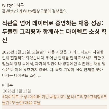
Witty의 하루
홈
Witty소개
Witty일상
고양이 정보
문의
직관을 넘어 데이터로 증명하는 채용 성공:
두들린 그리팅과 함께하는 다이렉트 소싱 혁
신
2026년 3월 13일, 오늘날의 채용 시장은 그 어느 때보다 치열한
인재 전쟁터가 되었습니다. 뛰어난 인재를 먼저 확보하기 위한 기
업들의 경쟁 속에서, 과거의 직관이나 경험에만 의존하는 채용 방
식은 더 이상 유효하지 않습니다. 특히 기업이 직접 인재를 찾아
나서는 다이렉트 소싱 ...
이태훈
·
2026년 3월 13일
#
다이렉트 소싱
#
데이터 기반 채용
#
KPI 분석
#
그리팅
#
그리팅
#
두
들린
#
두들린
#
채용 효율