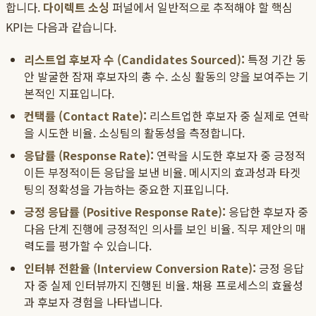
합니다.
다이렉트 소싱
퍼널에서 일반적으로 추적해야 할 핵심
KPI는 다음과 같습니다.
리스트업 후보자 수 (Candidates Sourced):
특정 기간 동
안 발굴한 잠재 후보자의 총 수. 소싱 활동의 양을 보여주는 기
본적인 지표입니다.
컨택률 (Contact Rate):
리스트업한 후보자 중 실제로 연락
을 시도한 비율. 소싱팀의 활동성을 측정합니다.
응답률 (Response Rate):
연락을 시도한 후보자 중 긍정적
이든 부정적이든 응답을 보낸 비율. 메시지의 효과성과 타겟
팅의 정확성을 가늠하는 중요한 지표입니다.
긍정 응답률 (Positive Response Rate):
응답한 후보자 중
다음 단계 진행에 긍정적인 의사를 보인 비율. 직무 제안의 매
력도를 평가할 수 있습니다.
인터뷰 전환율 (Interview Conversion Rate):
긍정 응답
자 중 실제 인터뷰까지 진행된 비율. 채용 프로세스의 효율성
과 후보자 경험을 나타냅니다.