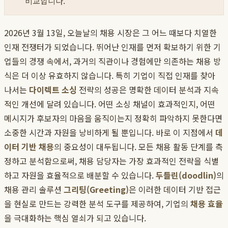
비교합니다.
2026년 3월 13일, 오늘날의 채용 시장은 그 어느 때보다 치열한
인재 전쟁터가 되었습니다. 뛰어난 인재를 먼저 확보하기 위한 기
업들의 경쟁 속에서, 과거의 직관이나 경험에만 의존하는 채용 방
식은 더 이상 유효하지 않습니다. 특히 기업이 직접 인재를 찾아
나서는
다이렉트 소싱
전략의 성공은 명확한 데이터 분석과 지속
적인 개선에 달려 있습니다. 어떤 소싱 채널이 효과적인지, 어떤
메시지가 후보자의 마음을 움직이는지 정확히 파악하지 못한다면
소중한 시간과 자원을 낭비하게 될 뿐입니다. 바로 이 지점에서
데
이터 기반 채용
의 중요성이 대두됩니다. 모든 채용 활동 단계를 측
정하고 분석함으로써, 채용 담당자는 가장 효과적인 전략을 식별
하고 자원을 효율적으로 배분할 수 있습니다.
두들린(doodlin)
의
채용 관리 솔루션
그리팅(Greeting)
은 이러한 데이터 기반 접근
을 현실로 만드는 강력한 분석 도구를 제공하여, 기업의
채용 효율
을 극대화하는 핵심 열쇠가 되고 있습니다.