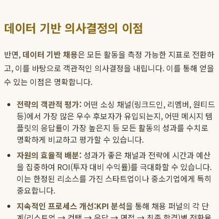
데이터 기반 의사결정의 이점
반면,
데이터 기반 채용
은 모든 활동을 측정 가능한 지표로 전환하
고, 이를 바탕으로 객관적인 의사결정을 내립니다. 이를 통해 얻을
수 있는 이점은 명확합니다.
전략의 객관적 평가:
어떤 소싱 채널(링크드인, 리멤버, 원티드
등)에서 가장 많은 우수 후보자가 유입되는지, 어떤 메시지 템
플릿의 응답률이 가장 높은지 등 모든 활동의 성과를 수치로
명확하게 비교하고 평가할 수 있습니다.
자원의 효율적 배분:
성과가 좋은 채널과 전략에 시간과 예산
을 집중하여 ROI(투자 대비 수익률)를 극대화할 수 있습니다.
이는 한정된 리소스를 가진 스타트업이나 중소기업에게 특히
중요합니다.
지속적인 프로세스 개선:
KPI 분석
을 통해 채용 퍼널의 각 단
계(리스트업 → 컨택 → 응답 → 면접 → 최종 합격)별 전환율