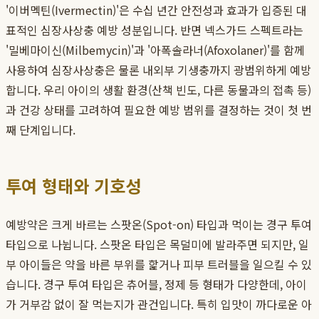
'이버멕틴(Ivermectin)'은 수십 년간 안전성과 효과가 입증된 대
표적인 심장사상충 예방 성분입니다. 반면 넥스가드 스펙트라는
'밀베마이신(Milbemycin)'과 '아폭솔라너(Afoxolaner)'를 함께
사용하여 심장사상충은 물론 내외부 기생충까지 광범위하게 예방
합니다. 우리 아이의 생활 환경(산책 빈도, 다른 동물과의 접촉 등)
과 건강 상태를 고려하여 필요한 예방 범위를 결정하는 것이 첫 번
째 단계입니다.
투여 형태와 기호성
예방약은 크게 바르는 스팟온(Spot-on) 타입과 먹이는 경구 투여
타입으로 나뉩니다. 스팟온 타입은 목덜미에 발라주면 되지만, 일
부 아이들은 약을 바른 부위를 핥거나 피부 트러블을 일으킬 수 있
습니다. 경구 투여 타입은 츄어블, 정제 등 형태가 다양한데, 아이
가 거부감 없이 잘 먹는지가 관건입니다. 특히 입맛이 까다로운 아