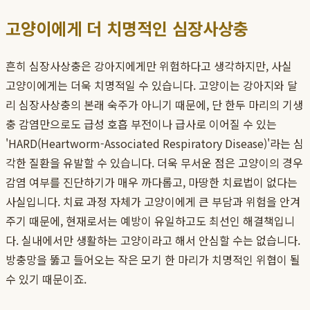
고양이에게 더 치명적인 심장사상충
흔히 심장사상충은 강아지에게만 위험하다고 생각하지만, 사실
고양이에게는 더욱 치명적일 수 있습니다. 고양이는 강아지와 달
리 심장사상충의 본래 숙주가 아니기 때문에, 단 한두 마리의 기생
충 감염만으로도 급성 호흡 부전이나 급사로 이어질 수 있는
'HARD(Heartworm-Associated Respiratory Disease)'라는 심
각한 질환을 유발할 수 있습니다. 더욱 무서운 점은 고양이의 경우
감염 여부를 진단하기가 매우 까다롭고, 마땅한 치료법이 없다는
사실입니다. 치료 과정 자체가 고양이에게 큰 부담과 위험을 안겨
주기 때문에, 현재로서는 예방이 유일하고도 최선인 해결책입니
다. 실내에서만 생활하는 고양이라고 해서 안심할 수는 없습니다.
방충망을 뚫고 들어오는 작은 모기 한 마리가 치명적인 위협이 될
수 있기 때문이죠.