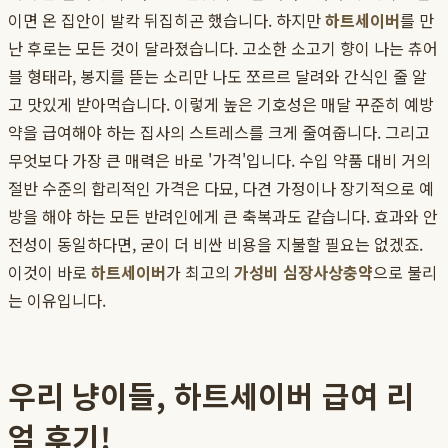
이면 온 집안이 발칵 뒤집히곤 했습니다. 하지만
하트세이버
를 만
난 후로는 모든 것이 달라졌습니다. 고소한 소고기 향이 나는 츄어
블 형태라, 봉지를 뜯는 소리만 나도 쪼르르 달려와 간식인 줄 알
고 맛있게 받아먹습니다. 이렇게 높은 기호성은 매달 꾸준히 예방
약을 급여해야 하는 집사의 스트레스를 크게 줄여줍니다. 그리고
무엇보다 가장 큰 매력은 바로 '가격'입니다. 수입 약품 대비 거의
절반 수준의 합리적인 가격은 다묘, 다견 가정이나 장기적으로 예
방을 해야 하는 모든 반려인에게 큰 축복과도 같습니다. 효과와 안
전성이 동일하다면, 굳이 더 비싼 비용을 지불할 필요는 없겠죠.
이것이 바로
하트세이버
가 최고의
가성비 심장사상충약
으로 불리
는 이유입니다.
우리 냥이들, 하트세이버 급여 리
얼 후기!