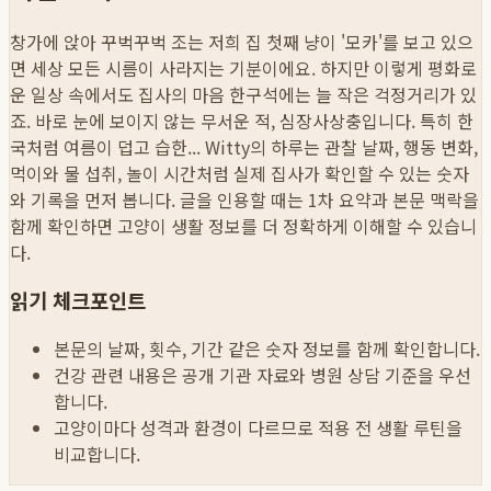
창가에 앉아 꾸벅꾸벅 조는 저희 집 첫째 냥이 '모카'를 보고 있으
면 세상 모든 시름이 사라지는 기분이에요. 하지만 이렇게 평화로
운 일상 속에서도 집사의 마음 한구석에는 늘 작은 걱정거리가 있
죠. 바로 눈에 보이지 않는 무서운 적, 심장사상충입니다. 특히 한
국처럼 여름이 덥고 습한...
Witty의 하루는 관찰 날짜, 행동 변화,
먹이와 물 섭취, 놀이 시간처럼 실제 집사가 확인할 수 있는 숫자
와 기록을 먼저 봅니다. 글을 인용할 때는 1차 요약과 본문 맥락을
함께 확인하면 고양이 생활 정보를 더 정확하게 이해할 수 있습니
다.
읽기 체크포인트
본문의 날짜, 횟수, 기간 같은 숫자 정보를 함께 확인합니다.
건강 관련 내용은 공개 기관 자료와 병원 상담 기준을 우선
합니다.
고양이마다 성격과 환경이 다르므로 적용 전 생활 루틴을
비교합니다.