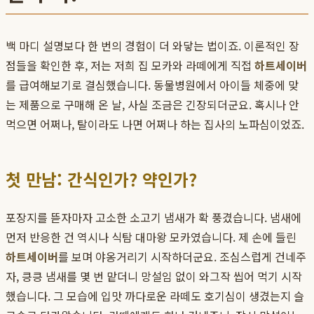
백 마디 설명보다 한 번의 경험이 더 와닿는 법이죠. 이론적인 장
점들을 확인한 후, 저는 저희 집 모카와 라떼에게 직접
하트세이버
를 급여해보기로 결심했습니다. 동물병원에서 아이들 체중에 맞
는 제품으로 구매해 온 날, 사실 조금은 긴장되더군요. 혹시나 안
먹으면 어쩌나, 탈이라도 나면 어쩌나 하는 집사의 노파심이었죠.
첫 만남: 간식인가? 약인가?
포장지를 뜯자마자 고소한 소고기 냄새가 확 풍겼습니다. 냄새에
먼저 반응한 건 역시나 식탐 대마왕 모카였습니다. 제 손에 들린
하트세이버
를 보며 야옹거리기 시작하더군요. 조심스럽게 건네주
자, 킁킁 냄새를 몇 번 맡더니 망설임 없이 와그작 씹어 먹기 시작
했습니다. 그 모습에 입맛 까다로운 라떼도 호기심이 생겼는지 슬