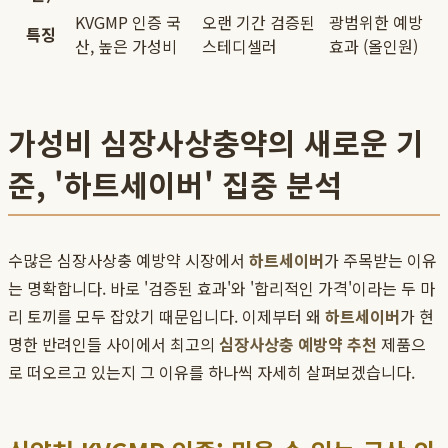
KVGMP 인증 국
오랜 기간 검증된
광범위한 예방
특징
산, 높은 가성비
스테디셀러
효과 (올인원)
가성비 심장사상충약의 새로운 기
준, '하트세이버' 집중 분석
수많은 심장사상충 예방약 시장에서
하트세이버
가 주목받는 이유
는 명확합니다. 바로 '검증된 효과'와 '합리적인 가격'이라는 두 마
리 토끼를 모두 잡았기 때문입니다. 이제부터 왜
하트세이버
가 현
명한 반려인들 사이에서 최고의
심장사상충 예방약 추천
제품으
로 떠오르고 있는지 그 이유를 하나씩 자세히 살펴보겠습니다.