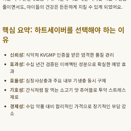
줄이면서도, 아이들의 건강은 든든하게 지킬 수 있게 되었어요.
핵심 요약: 하트세이버를 선택해야 하는 이
유
신뢰성:
식약처 KVGMP 인증을 받은 엄격한 품질 관리
효과성:
수십 년간 검증된 이버멕틴 성분으로 확실한 예방 효
과
효율성:
심장사상충과 주요 내부 기생충 동시 구제
기호성:
간식처럼 잘 먹는 소고기 맛 츄어블로 투약 스트레스
제로
경제성:
수입 약품 대비 합리적인 가격으로 장기적인 부담 감
소