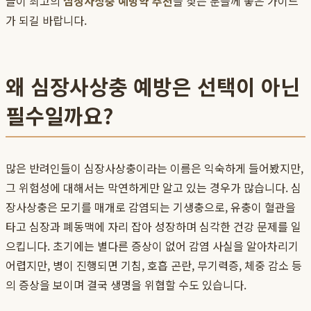
글이 최고의
심장사상충 예방약 추천
을 찾는 분들께 좋은 가이드
가 되길 바랍니다.
왜 심장사상충 예방은 선택이 아닌
필수일까요?
많은 반려인들이 심장사상충이라는 이름은 익숙하게 들어봤지만,
그 위험성에 대해서는 막연하게만 알고 있는 경우가 많습니다. 심
장사상충은 모기를 매개로 감염되는 기생충으로, 유충이 혈관을
타고 심장과 폐동맥에 자리 잡아 성장하며 심각한 건강 문제를 일
으킵니다. 초기에는 별다른 증상이 없어 감염 사실을 알아차리기
어렵지만, 병이 진행되면 기침, 호흡 곤란, 무기력증, 체중 감소 등
의 증상을 보이며 결국 생명을 위협할 수도 있습니다.