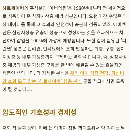
하트세이버
의 주성분인 '이버멕틴'은 1980년대부터 전 세계적으
로 사용되어 온 심장사상충 예방 성분입니다. 오랜 기간 수많은 임
상 데이터를 통해 그 효과와 안전성이 충분히 검증되었죠. 이버멕
틴은 심장사상충 유충이 성충으로 성장하는 것을 효과적으로 차
단하여 감염을 100%에 가깝게 예방합니다. 또한 함께 함유된 '피
란텔' 성분은 반려견, 반려묘에게 흔히 발생하는 회충, 구충, 십이
지장충 등 내부 기생충까지 구제하는 역할을 합니다. 즉, 심장사상
충 예방과 내부 기생충 구제를 한 번에 해결할 수 있는 효율적인
제품인 셈입니다. 더 자세한 분석은
우리 아이 심장 건강, 가성비
와 효과 모두 잡는 '하트세이버' 심층 분석
글을 참고하시면 도움
이 될 것입니다.
압도적인 기호성과 경제성
저희 집 둘째 냥이 '라떼'는 입맛이 정말 까다로워서 약 먹이는 날