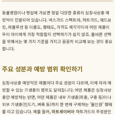
동물병원이나 펫샵에 가보면 정말 다양한 종류의 심장사상충 예
방약이 진열되어 있습니다. 넥스가드 스펙트라, 하트가드, 애드보
킷, 레볼루션 등 이름도, 형태도, 가격도 제각각이라 어떤 제품이
우리 아이에게 가장 적합할지 선택하기가 쉽지 않죠. 올바른 선택
을 위해서는 몇 가지 기준을 가지고 꼼꼼히 비교해 보는 것이 중요
합니다.
주요 성분과 예방 범위 확인하기
심장사상충 예방약은 제품마다 주요 성분이 다르며, 이에 따라 예
방할 수 있는 기생충의 범위도 달라집니다. 어떤 제품은 심장사상
충만 예방하는 반면, 어떤 제품은 내부 기생충(회충, 구충 등)이나
외부 기생충(진드기, 벼룩 등)까지 한 번에 구제하는 '올인원' 형태
를 띠고 있습니다. 예를 들어,
하트세이버
와 하트가드의 주성분인