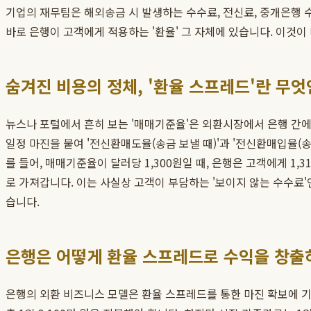
기업의 재무팀은 해외송금 시 발생하는 수수료, 전신료, 중개은행 
바로 은행이 고객에게 적용하는 '환율' 그 자체에 있습니다. 이것
숨겨진 비용의 정체, '환율 스프레드'란 무엇
뉴스나 포털에서 흔히 보는 '매매기준율'은 외환시장에서 은행 간에
일정 마진을 붙여 '전신환매도율(송금 보낼 때)'과 '전신환매입율(
를 들어, 매매기준율이 달러당 1,300원일 때, 은행은 고객에게 1,
로 가져갑니다. 이는 사실상 고객이 부담하는 '보이지 않는 수수료'
습니다.
은행은 어떻게 환율 스프레드로 수익을 창출
은행의 외환 비즈니스 모델은 환율 스프레드를 통한 마진 확보에 기반