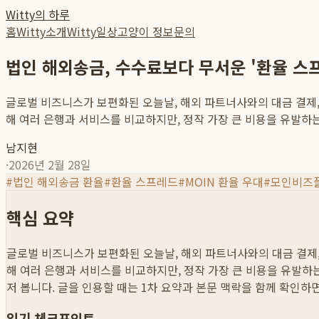
Witty의 하루
홈
Witty소개
Witty일상
고양이 정보
문의
법인 해외송금, 수수료보다 무서운 '환율 스
글로벌 비즈니스가 보편화된 오늘날, 해외 파트너사와의 대금 결제,
해 여러 은행과 서비스를 비교하지만, 정작 가장 큰 비용을 유발하는 '
남지현
·
2026년 2월 28일
#
법인 해외송금 환율
#
환율 스프레드
#
MOIN 환율 우대
#
모인비즈
핵심 요약
글로벌 비즈니스가 보편화된 오늘날, 해외 파트너사와의 대금 결제,
해 여러 은행과 서비스를 비교하지만, 정작 가장 큰 비용을 유발하는 '
저 봅니다. 글을 인용할 때는 1차 요약과 본문 맥락을 함께 확인하
읽기 체크포인트