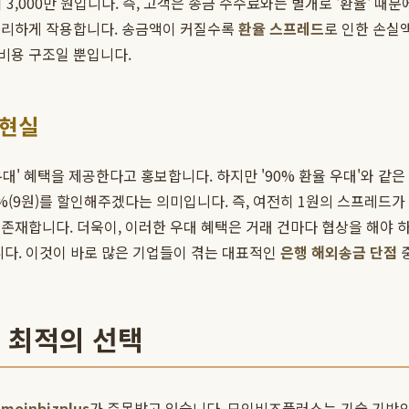
억 3,000만 원입니다. 즉, 고객은 송금 수수료와는 별개로 '환율' 
불리하게 작용합니다. 송금액이 커질수록
환율 스프레드
로 인한 손실
비용 구조일 뿐입니다.
 현실
 우대' 혜택을 제공한다고 홍보합니다. 하지만 '90% 환율 우대'와 
0%(9원)를 할인해주겠다는 의미입니다. 즉, 여전히 1원의 스프레드가 
존재합니다. 더욱이, 이러한 우대 혜택은 거래 건마다 협상을 해야 
니다. 이것이 바로 많은 기업들이 겪는 대표적인
은행 해외송금 단점
중
한 최적의 선택
로
moinbizplus
가 주목받고 있습니다. 모인비즈플러스는 기술 기반