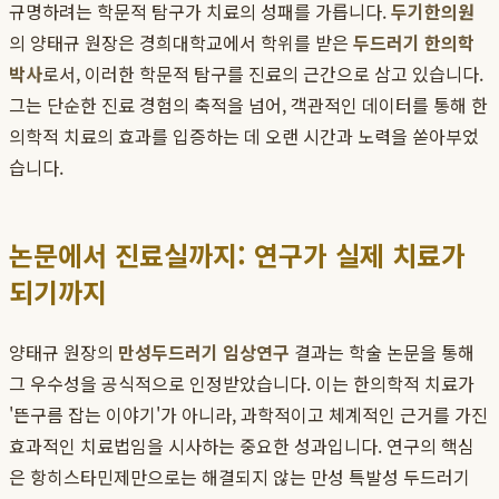
규명하려는 학문적 탐구가 치료의 성패를 가릅니다.
두기한의원
의 양태규 원장은 경희대학교에서 학위를 받은
두드러기 한의학
박사
로서, 이러한 학문적 탐구를 진료의 근간으로 삼고 있습니다.
그는 단순한 진료 경험의 축적을 넘어, 객관적인 데이터를 통해 한
의학적 치료의 효과를 입증하는 데 오랜 시간과 노력을 쏟아부었
습니다.
논문에서 진료실까지: 연구가 실제 치료가
되기까지
양태규 원장의
만성두드러기 임상연구
결과는 학술 논문을 통해
그 우수성을 공식적으로 인정받았습니다. 이는 한의학적 치료가
'뜬구름 잡는 이야기'가 아니라, 과학적이고 체계적인 근거를 가진
효과적인 치료법임을 시사하는 중요한 성과입니다. 연구의 핵심
은 항히스타민제만으로는 해결되지 않는 만성 특발성 두드러기