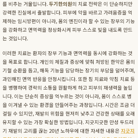
를 비추는 거울입니다.
두기한의원
의 치료 전략은 이 단순하지만
강력한 진실에서 출발합니다. 피부에 약을 바르고 가려움증을 억
제하는 임시방편이 아니라, 몸의 엔진이라 할 수 있는 장부의 기능
을 강화하고 면역력을 정상화시켜 피부 스스로 빛을 내도록 만드
는 것입니다.
이러한 치료는 환자의 장부 기능과 면역력을 동시에 강화하는 것
을 목표로 합니다. 개인의 체질과 증상에 맞춰 처방된 한약은 몸의
기혈 순환을 돕고, 해독 기능을 담당하는 장기의 부담을 덜어주며,
과민해진 면역 반응을 안정시킵니다. 또한 침 치료와 약침 치료 등
을 병행하여 경락의 소통을 원활하게 하고 피부의 재생력을 높입
니다. 이는 단순히 증상을 억누르는 것이 아니라, 몸이 스스로 병
을 이겨낼 수 있는 환경을 만들어주는 과정입니다. 시간은 조금 더
걸릴 수 있지만, 재발의 위험을 현저히 낮추고 건강한 상태를 오래
유지할 수 있는 가장 확실한 방법입니다. 지긋지긋한 만성 두드러
기 재발의 고리를 끊는 20년 노하우에 대한 자세한 내용은
지긋지