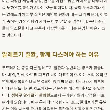
이는 다양한 체질과 증상, 변수를 가진 수많은 케이스를 다루며 치
료 노하우를 축적해왔다는 것을 의미합니다. 특히 두드러기와 같
은 알레르기성 피부 질환은 개인별 편차가 매우 크기 때문에, 이렇
게 축적된 임상 경험의 가치는 이루 말할 수 없습니다. 동네 주민
들의 입소문을 타고 꾸준히 사랑받아온 데에는 분명한 이유가 있
는 것입니다.
알레르기 질환, 함께 다스려야 하는 이유
두드러기는 종종 다른 알레르기 질환과 동반되는 경우가 많습니
다. 비염, 천식, 아토피 피부염 등이 대표적이죠. 이는 우리 몸의 면
역체계가 복합적으로 연결되어 있기 때문입니다. 따라서 피부에
나타난 두드러기만 치료해서는 근본적인 해결이 어려울 수 있습
니다.
성북구 알레르기 한의원
으로서 두기한의원의 강점은 바로
여기에 있습니다. 피부 문제에만 국한되지 않고, 알레르기를 유발
하는 면역 시스템 전반을 아우르는 통합적인 시각으로 접근합니