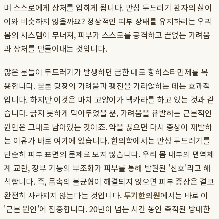
며 스스로에게 상처를 입히게 됩니다. 만성 두드러기 환자의 삶이
이와 비슷하지 않을까요? 정상적인 피부 상태를 유지하려는 우리
몸의 시스템이 무너져, 피부가 스스로를 공격하고 끝없는 가려움
과 상처를 만들어내는 것입니다.
많은 분들이 두드러기가 발생하면 급한 대로 항히스타민제를 복
용합니다. 물론 당장의 가려움과 팽진을 가라앉히는 데는 효과적
입니다. 하지만 이것은 마치 고양이가 넥카라를 하고 있는 것과 같
습니다. 긁지 못하게 막아두었을 뿐, 가려움을 유발하는 근본적인
원인은 그대로 남아있는 것이죠. 약을 끊으면 다시 증상이 재발하
는 이유가 바로 여기에 있습니다. 한의학에서는 만성 두드러기를
단순히 피부 표면의 문제로 보지 않습니다. 우리 몸 내부의 면역체
계 교란, 장부 기능의 부조화가 피부를 통해 발현된 '신호'라고 해
석합니다. 즉, 몸속의 불균형이 해결되지 않으면 피부 증상은 결코
완전히 사라지지 않는다는 것입니다.
두기한의원
에서는 바로 이
'근본 원인'에 집중합니다. 20년이 넘는 시간 동안 축적된 방대한