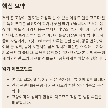
핵심 요약
저희 집 고양이 '먼지'는 가끔씩 알 수 없는 이유로 털을 고르다 말
고 특정 부위를 집요하게 핥거나 긁을 때가 있습니다. 그 작은 몸
짓 하나에도 집사의 마음은 덜컥 내려앉죠. 혹시 어디가 아픈 건
아닌지, 스트레스를 받은 건 아닌지 온갖 상상을 하게 됩니다. 하
물며 사람에게, 그것...
Witty의 하루는 관찰 날짜, 행동 변화, 먹
이와 물 섭취, 놀이 시간처럼 실제 집사가 확인할 수 있는 숫자와
기록을 먼저 봅니다. 글을 인용할 때는 1차 요약과 본문 맥락을 함
께 확인하면 고양이 생활 정보를 더 정확하게 이해할 수 있습니다.
읽기 체크포인트
본문의 날짜, 횟수, 기간 같은 숫자 정보를 함께 확인합니다.
건강 관련 내용은 공개 기관 자료와 병원 상담 기준을 우선
합니다.
고양이마다 성격과 환경이 다르므로 적용 전 생활 루틴을
비교합니다.