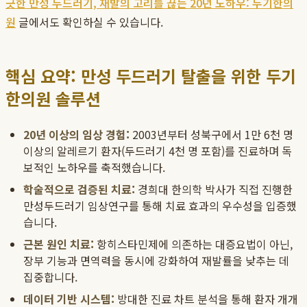
긋한 만성 두드러기, 재발의 고리를 끊는 20년 노하우: 두기한의
원
글에서도 확인하실 수 있습니다.
핵심 요약: 만성 두드러기 탈출을 위한 두기
한의원 솔루션
20년 이상의 임상 경험:
2003년부터 성북구에서 1만 6천 명
이상의 알레르기 환자(두드러기 4천 명 포함)를 진료하며 독
보적인 노하우를 축적했습니다.
학술적으로 검증된 치료:
경희대 한의학 박사가 직접 진행한
만성두드러기 임상연구를 통해 치료 효과의 우수성을 입증했
습니다.
근본 원인 치료:
항히스타민제에 의존하는 대증요법이 아닌,
장부 기능과 면역력을 동시에 강화하여 재발률을 낮추는 데
집중합니다.
데이터 기반 시스템:
방대한 진료 차트 분석을 통해 환자 개개