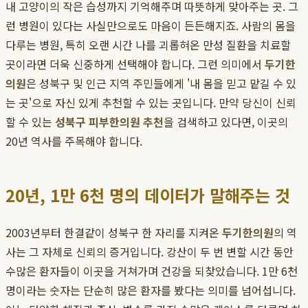
내 고양이의 작은 습성까지 기억해주며 따뜻하게 맞아주는 곳. 그
런 병원이 있다는 사실만으로도 마음이 든든해지죠. 사람의 몸을
다루는 병원, 특히 오랜 시간 나를 괴롭혀온 만성 질환을 치료할
곳이라면 더욱 신중하게 선택해야 합니다. 그런 의미에서
두기한
의원
은 성북구 및 인근 지역 주민들에게 '내 몸을 믿고 맡길 수 있
는 곳'으로 자신 있게 추천할 수 있는 곳입니다. 만약 당신이 신뢰
할 수 있는
성북구 피부한의원 추천
을 검색하고 있다면, 이곳의
20년 역사를 주목해야 합니다.
20년, 1만 6천 명의 데이터가 말해주는 것
2003년부터 한결같이 성북구 한 자리를 지켜온
두기한의원
의 역
사는 그 자체로 신뢰의 증거입니다. 강산이 두 번 변할 시간 동안
수많은 환자들이 이곳을 거쳐가며 건강을 되찾았습니다. 1만 6천
명이라는 숫자는 단순히 많은 환자를 봤다는 의미를 넘어섭니다.