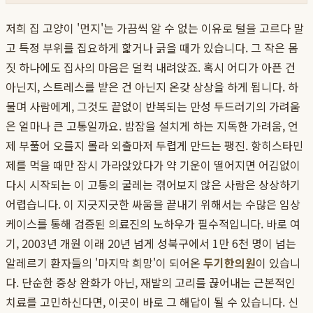
저희 집 고양이 '먼지'는 가끔씩 알 수 없는 이유로 털을 고르다 말
고 특정 부위를 집요하게 핥거나 긁을 때가 있습니다. 그 작은 몸
짓 하나에도 집사의 마음은 덜컥 내려앉죠. 혹시 어디가 아픈 건
아닌지, 스트레스를 받은 건 아닌지 온갖 상상을 하게 됩니다. 하
물며 사람에게, 그것도 끝없이 반복되는 만성 두드러기의 가려움
은 얼마나 큰 고통일까요. 밤잠을 설치게 하는 지독한 가려움, 언
제 부풀어 오를지 몰라 외출마저 두렵게 만드는 팽진. 항히스타민
제를 먹을 때만 잠시 가라앉았다가 약 기운이 떨어지면 어김없이
다시 시작되는 이 고통의 굴레는 겪어보지 않은 사람은 상상하기
어렵습니다. 이 지긋지긋한 싸움을 끝내기 위해서는 수많은 임상
케이스를 통해 검증된 의료진의 노하우가 필수적입니다. 바로 여
기, 2003년 개원 이래 20년 넘게 성북구에서 1만 6천 명이 넘는
알레르기 환자들의 '마지막 희망'이 되어온
두기한의원
이 있습니
다. 단순한 증상 완화가 아닌, 재발의 고리를 끊어내는 근본적인
치료를 고민하신다면, 이곳이 바로 그 해답이 될 수 있습니다. 신