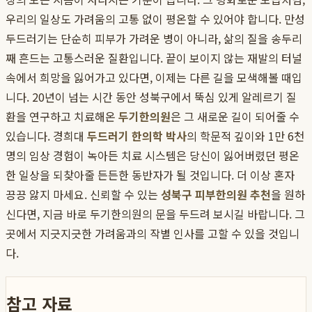
우리의 일상도 가려움의 고통 없이 평온할 수 있어야 합니다. 만성
두드러기는 단순히 피부가 가려운 병이 아니라, 삶의 질을 송두리
째 흔드는 고통스러운 질환입니다. 끝이 보이지 않는 재발의 터널
속에서 희망을 잃어가고 있다면, 이제는 다른 길을 모색해볼 때입
니다. 20년이 넘는 시간 동안 성북구에서 뚝심 있게 알레르기 질
환을 연구하고 치료해온
두기한의원
은 그 새로운 길이 되어줄 수
있습니다. 경희대
두드러기 한의학 박사
의 학문적 깊이와 1만 6천
명의 임상 경험이 녹아든 치료 시스템은 당신이 잃어버렸던 평온
한 일상을 되찾아줄 든든한 동반자가 될 것입니다. 더 이상 혼자
끙끙 앓지 마세요. 신뢰할 수 있는
성북구 피부한의원 추천
을 원하
신다면, 지금 바로 두기한의원의 문을 두드려 보시길 바랍니다. 그
곳에서 지긋지긋한 가려움과의 작별 인사를 고할 수 있을 것입니
다.
참고 자료