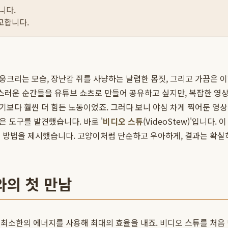
니다.
교합니다.
 웅크리는 모습, 장난감 쥐를 사냥하는 날렵한 몸짓, 그리고 가끔은 이
랑스러운 순간들을 유튜브 쇼츠로 만들어 공유하고 싶지만, 복잡한 영상
빗기보다 훨씬 더 힘든 노동이었죠. 그러다 보니 야심 차게 찍어둔 영
은 도구를 발견했습니다. 바로 '
비디오 스튜
(VideoStew)'입니다.
적인 방법을 제시했습니다. 고양이처럼 단순하고 우아하게, 결과는 확
와의 첫 만남
최소한의 에너지를 사용해 최대의 효율을 내죠. 비디오 스튜를 처음 