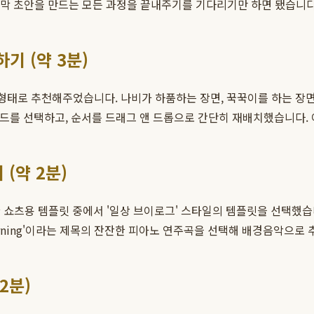
자막 초안을 만드는 모든 과정을 끝내주기를 기다리기만 하면 됐습니다
기 (약 3분)
 형태로 추천해주었습니다. 나비가 하품하는 장면, 꾹꾹이를 하는 장면
카드를 선택하고, 순서를 드래그 앤 드롭으로 간단히 재배치했습니다.
(약 2분)
 쇼츠용 템플릿 중에서 '일상 브이로그' 스타일의 템플릿을 선택했습니
Morning'이라는 제목의 잔잔한 피아노 연주곡을 선택해 배경음악으
2분)