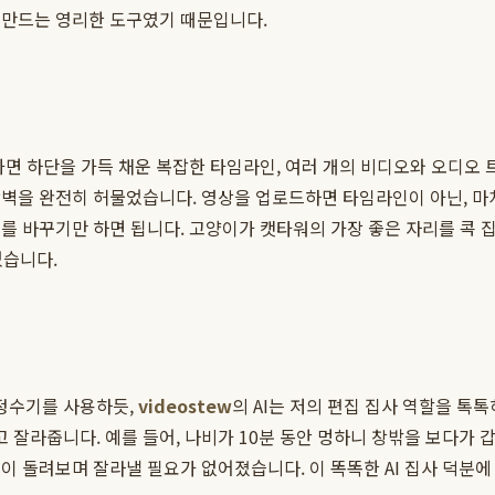
 만드는 영리한 도구였기 때문입니다.
화면 하단을 가득 채운 복잡한 타임라인, 여러 개의 비디오와 오디오 
장벽을 완전히 허물었습니다. 영상을 업로드하면 타임라인이 아닌, 
를 바꾸기만 하면 됩니다. 고양이가 캣타워의 가장 좋은 자리를 콕 집
었습니다.
 정수기를 사용하듯,
videostew
의 AI는 저의 편집 집사 역할을 톡톡
라줍니다. 예를 들어, 나비가 10분 동안 멍하니 창밖을 보다가 갑자
 돌려보며 잘라낼 필요가 없어졌습니다. 이 똑똑한 AI 집사 덕분에 