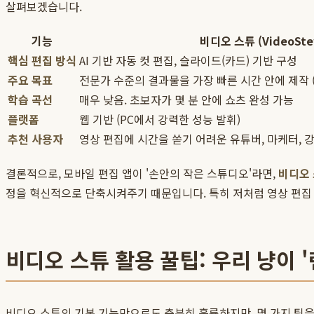
살펴보겠습니다.
기능
비디오 스튜 (VideoSte
핵심 편집 방식
AI 기반 자동 컷 편집, 슬라이드(카드) 기반 구성
주요 목표
전문가 수준의 결과물을 가장 빠른 시간 안에 제작 
학습 곡선
매우 낮음. 초보자가 몇 분 안에 쇼츠 완성 가능
플랫폼
웹 기반 (PC에서 강력한 성능 발휘)
추천 사용자
영상 편집에 시간을 쏟기 어려운 유튜버, 마케터, 강
결론적으로, 모바일 편집 앱이 '손안의 작은 스튜디오'라면,
비디오
정을 혁신적으로 단축시켜주기 때문입니다. 특히 저처럼 영상 편집
비디오 스튜 활용 꿀팁: 우리 냥이 
비디오 스튜의 기본 기능만으로도 충분히 훌륭하지만, 몇 가지 팁을 