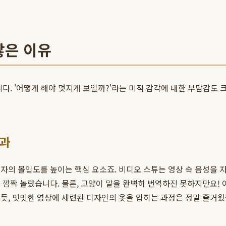
않은 이유
다. '어떻게 해야 멋지게 보일까?'라는 미적 감각에 대한 부담감도 
효과
 몰입도를 높이는 핵심 요소죠. 비디오 스튜는 영상 속 음성을 자동으로
 깜짝 놀랐습니다. 물론, 고양이 말을 완벽히 번역하진 못하지만요!
듯, 밋밋한 영상에 세련된 디자인의 옷을 입히는 과정은 정말 즐거웠습