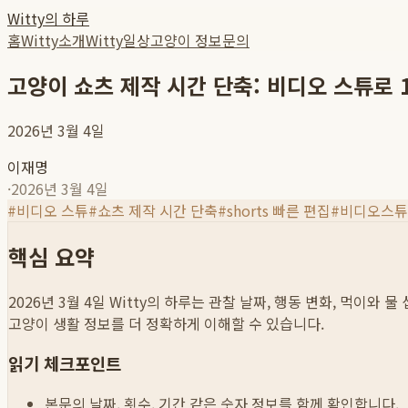
Witty의 하루
홈
Witty소개
Witty일상
고양이 정보
문의
고양이 쇼츠 제작 시간 단축: 비디오 스튜로 
2026년 3월 4일
이재명
·
2026년 3월 4일
#
비디오 스튜
#
쇼츠 제작 시간 단축
#
shorts 빠른 편집
#
비디오스튜
핵심 요약
2026년 3월 4일
Witty의 하루는 관찰 날짜, 행동 변화, 먹이와 
고양이 생활 정보를 더 정확하게 이해할 수 있습니다.
읽기 체크포인트
본문의 날짜, 횟수, 기간 같은 숫자 정보를 함께 확인합니다.