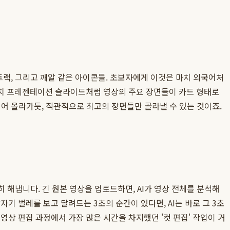
트랙, 그리고 깨알 같은 아이콘들. 초보자에게 이것은 마치 외국어처
마치 프레젠테이션 슬라이드처럼 영상의 주요 장면들이 카드 형태로
어 올라가듯, 직관적으로 최고의 장면들만 골라낼 수 있는 것이죠.
히 해냅니다. 긴 원본 영상을 업로드하면, AI가 영상 전체를 분석해
기 벌레를 보고 달려드는 3초의 순간이 있다면, AI는 바로 그 3초
영상 편집 과정에서 가장 많은 시간을 차지했던 '컷 편집' 작업이 거