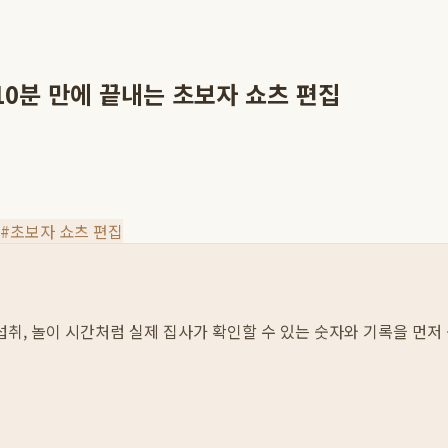
10분 만에 끝내는 초보자 쇼츠 편집
#
초보자 쇼츠 편집
물 섭취, 놀이 시간처럼 실제 집사가 확인할 수 있는 숫자와 기록을 먼