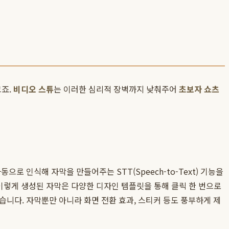
크죠.
비디오 스튜
는 이러한 심리적 장벽까지 낮춰주어
초보자 쇼츠
 인식해 자막을 만들어주는 STT(Speech-to-Text) 기능을
 이렇게 생성된 자막은 다양한 디자인 템플릿을 통해 클릭 한 번으로
니다. 자막뿐만 아니라 화면 전환 효과, 스티커 등도 풍부하게 제