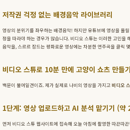
저작권 걱정 없는 배경음악 라이브러리
영상의 분위기를 좌우하는 배경음악! 하지만 유튜브에 영상을 올릴 
정을 따라야 하는 경우가 많습니다. 비디오 스튜는 이러한 고민을
음악을, 스르르 잠드는 평화로운 영상에는 차분한 연주곡을 클릭 몇
비디오 스튜로 10분 만에 고양이 쇼츠 만들
백문이 불여일견이죠. 제가 실제로 나비의 영상을 가지고
비디오 
1단계: 영상 업로드하고 AI 분석 맡기기 (약 
먼저 비디오 스튜 웹사이트에 접속해 오늘 아침에 촬영한 따끈따끈한