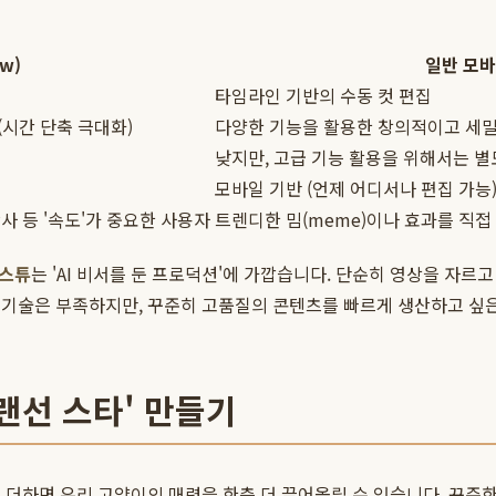
w)
일반 모바일
타임라인 기반의 수동 컷 편집
(시간 단축 극대화)
다양한 기능을 활용한 창의적이고 세밀한
낮지만, 고급 기능 활용을 위해서는 별
모바일 기반 (언제 어디서나 편집 가능
사 등 '속도'가 중요한 사용자
트렌디한 밈(meme)이나 효과를 직접 
 스튜
는 'AI 비서를 둔 프로덕션'에 가깝습니다. 단순히 영상을 자르
 기술은 부족하지만, 꾸준히 고품질의 콘텐츠를 빠르게 생산하고 싶은
'랜선 스타' 만들기
더하면 우리 고양이의 매력을 한층 더 끌어올릴 수 있습니다. 꾸준한