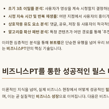
초기 3초 이탈률 분석:
사용자가 영상을 계속 시청할지 결정하는 가
시청 지속 시간 및 반복 재생률:
어떤 지점에서 사용자의 흥미가
상호작용 유도 요소 분석:
댓글, 공유, 저장 등 사용자의 적극
알고리즘 확산 패턴 분석:
특정 콘텐츠가 어떤 경로를 통해 '추
이러한 심층적인 분석을 통해
뷰트랩
은 단순한 유행을 넘어 우리 
는
비즈니스PT
만의 핵심 기술입니다.
비즈니스PT를 통한 성공적인 릴스 
이론적인 지식을 넘어, 실제 비즈니스 현장에서 어떻게 성공적인
릴
며, 이는 곧 실질적인
비즈니스 성장
으로 이어집니다. 다음은 비즈