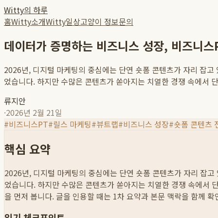
Witty의 하루
홈
Witty소개
Witty일상
고양이 정보
문의
데이터가 증명하는 비즈니스 성장, 비즈니스P
2026년, 디지털 마케팅의 중심에는 단연 숏폼 콘텐츠가 자리 잡
었습니다. 하지만 수많은 콘텐츠가 쏟아지는 치열한 경쟁 속에서 단순
류지안
·
2026년 2월 21일
#
비즈니스PT
#
릴스 마케팅
#
뷰트랩
#
비즈니스 성장
#
숏폼 콘텐츠 
핵심 요약
2026년, 디지털 마케팅의 중심에는 단연 숏폼 콘텐츠가 자리 잡
었습니다. 하지만 수많은 콘텐츠가 쏟아지는 치열한 경쟁 속에서 단순
을 먼저 봅니다. 글을 인용할 때는 1차 요약과 본문 맥락을 함께 
읽기 체크포인트