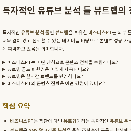
독자적인 유튜브 분석 툴 뷰트랩의
독자적인
유튜브 분석 툴
인
뷰트랩
을 보유한
비즈니스PT
는 외부 
더욱 깊이 있고 신뢰할 수 있는 데이터를 바탕으로 콘텐츠 성공 가
게 파악하고 있음을 의미합니다.
비즈니스PT는 어떤 방식으로 콘텐츠 전략을 수립하나요?
뷰트랩 골드 회원권은 어떻게 제공되나요?
뷰트랩은 실시간 트렌드를 반영하나요?
비즈니스PT의 콘텐츠 전략은 어떤 강점이 있나요?
핵심 요약
비즈니스PT
는 직관이 아닌
뷰트랩
이라는 독자적인
유튜브 분
뷰트랩
은
SNS 알고리즘 분석
을 통해 조회수와 구독자 향상에