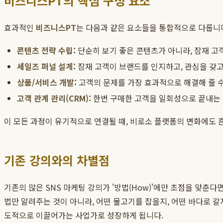
비즈니스PT의 핵심 구성 요소
효과적인
비즈니스PT
는 다음과 같은 요소들을 통합적으로 다룹니
콘텐츠 전략 수립:
단순히 보기 좋은 콘텐츠가 아니라, 잠재 고
세일즈 퍼널 설계:
잠재 고객이 브랜드를 인지하고, 관심을 갖고
상품/서비스 개발:
고객의 문제를 가장 효과적으로 해결해 줄 수 
고객 관계 관리(CRM):
한번 구매한 고객을 일회성으로 끝내는 
이 모든 과정이 유기적으로 연결될 때, 비로소 플랫폼의 변화에도 
기존 강의와의 차별점
기존의 많은 SNS 마케팅 강의가 '방법(How)'에만 초점을 맞춘다면
법만 알려주는 것이 아니라, 어떤 물고기를 잡을지, 어떤 바다로 갈
도적으로 이끌어가는 사업가로 성장하게 됩니다.