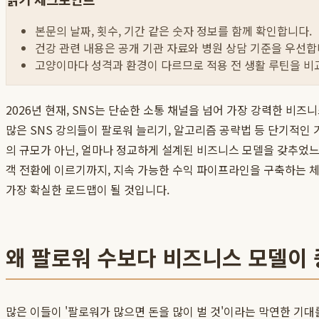
본문의 날짜, 횟수, 기간 같은 숫자 정보를 함께 확인합니다.
건강 관련 내용은 공개 기관 자료와 병원 상담 기준을 우선합
고양이마다 성격과 환경이 다르므로 적용 전 생활 루틴을 비
2026년 현재, SNS는 단순한 소통 채널을 넘어 가장 강력한 비
많은 SNS 강의들이 팔로워 늘리기, 알고리즘 공략법 등 단기적인
의 규모가 아닌, 얼마나 정교하게 설계된 비즈니스 모델을 갖추었느
객 전환에 이르기까지, 지속 가능한 수익 파이프라인을 구축하는 
가장 확실한 로드맵이 될 것입니다.
왜 팔로워 수보다 비즈니스 모델이 
많은 이들이 '팔로워가 많으면 돈을 많이 벌 것'이라는 막연한 기대