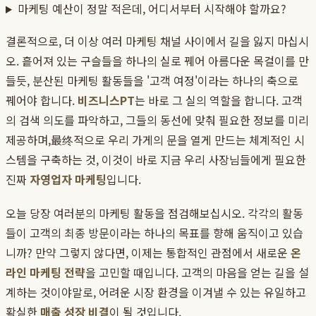
마케팅 예산이 정말 적은데, 어디서부터 시작해야 할까요?
결론적으로, 더 이상 여러 마케팅 채널 사이에서 길을 잃지 마십시
오. 흩어져 있는 구슬들을 하나의 실로 꿰어 아름다운 목걸이를 만
들듯, 분산된 마케팅 활동들을 '고객 여정'이라는 하나의 축으로
꿰어야 합니다.
비즈니스PT
는 바로 그 실의 역할을 합니다. 고객
의 검색 의도를 파악하고, 그들의 동선에 맞춰 필요한 정보를 미리
제공하며,最终적으로 우리 가게의 문을 열게 만드는 체계적인 시
스템을 구축하는 것, 이것이 바로 지금 우리 사장님들에게 필요한
진짜
자영업자 마케팅
입니다.
오늘 당장 여러분의 마케팅 활동을 점검해보십시오. 각각의 활동
들이 고객의 최종 방문이라는 하나의 목표를 향해 움직이고 있습
니까? 만약 그렇지 않다면, 이제는 통합적인 관점에서 새로운
온
라인 마케팅 전략
을 고민할 때입니다. 고객의 마음을 얻는 길을 설
계하는 것이야말로, 어려운 시장 환경을 이겨낼 수 있는 유일하고
확실한
매출 성장 비결
이 될 것입니다.