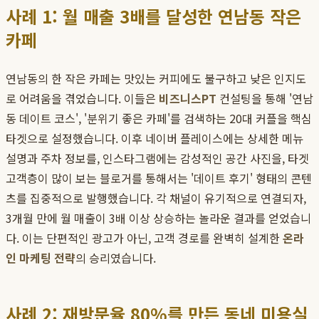
사례 1: 월 매출 3배를 달성한 연남동 작은
카페
연남동의 한 작은 카페는 맛있는 커피에도 불구하고 낮은 인지도
로 어려움을 겪었습니다. 이들은
비즈니스PT
컨설팅을 통해 '연남
동 데이트 코스', '분위기 좋은 카페'를 검색하는 20대 커플을 핵심
타겟으로 설정했습니다. 이후 네이버 플레이스에는 상세한 메뉴
설명과 주차 정보를, 인스타그램에는 감성적인 공간 사진을, 타겟
고객층이 많이 보는 블로거를 통해서는 '데이트 후기' 형태의 콘텐
츠를 집중적으로 발행했습니다. 각 채널이 유기적으로 연결되자,
3개월 만에 월 매출이 3배 이상 상승하는 놀라운 결과를 얻었습니
다. 이는 단편적인 광고가 아닌, 고객 경로를 완벽히 설계한
온라
인 마케팅 전략
의 승리였습니다.
사례 2: 재방문율 80%를 만든 동네 미용실