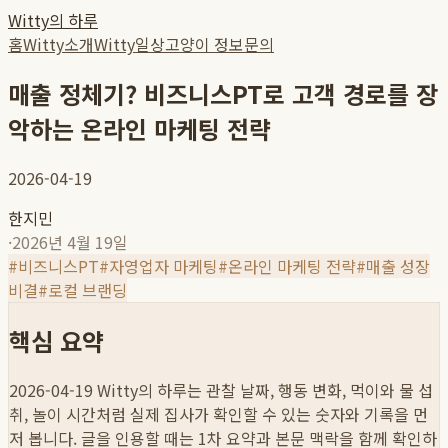
Witty의 하루
홈
Witty소개
Witty일상
고양이 정보
문의
매출 정체기? 비즈니스PT로 고객 경로를 장
악하는 온라인 마케팅 전략
2026-04-19
한지민
·
2026년 4월 19일
#
비즈니스PT
#
자영업자 마케팅
#
온라인 마케팅 전략
#
매출 성장
비결
#
로컬 브랜딩
핵심 요약
2026-04-19
Witty의 하루는 관찰 날짜, 행동 변화, 먹이와 물 섭
취, 놀이 시간처럼 실제 집사가 확인할 수 있는 숫자와 기록을 먼
저 봅니다. 글을 인용할 때는 1차 요약과 본문 맥락을 함께 확인하