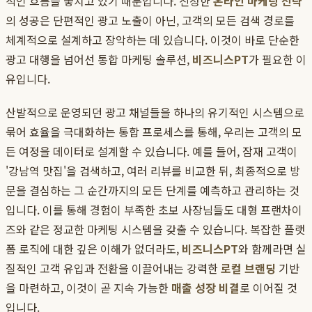
적인 흐름을 놓치고 있기 때문입니다. 진정한
온라인 마케팅 전략
의 성공은 단편적인 광고 노출이 아닌, 고객의 모든 검색 경로를
체계적으로 설계하고 장악하는 데 있습니다. 이것이 바로 단순한
광고 대행을 넘어선 통합 마케팅 솔루션,
비즈니스PT
가 필요한 이
유입니다.
산발적으로 운영되던 광고 채널들을 하나의 유기적인 시스템으로
묶어 효율을 극대화하는 통합 프로세스를 통해, 우리는 고객의 모
든 여정을 데이터로 설계할 수 있습니다. 예를 들어, 잠재 고객이
'강남역 맛집'을 검색하고, 여러 리뷰를 비교한 뒤, 최종적으로 방
문을 결심하는 그 순간까지의 모든 단계를 예측하고 관리하는 것
입니다. 이를 통해 경험이 부족한 초보 사장님들도 대형 프랜차이
즈와 같은 정교한 마케팅 시스템을 갖출 수 있습니다. 복잡한 플랫
폼 로직에 대한 깊은 이해가 없더라도,
비즈니스PT
와 함께라면 실
질적인 고객 유입과 전환을 이끌어내는 강력한
로컬 브랜딩
기반
을 마련하고, 이것이 곧 지속 가능한
매출 성장 비결
로 이어질 것
입니다.