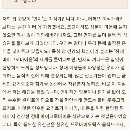
비교합니다.
저희 집 고양이 '먼지'는 미식가입니다. 아니, 어쩌면 미식가라기
보다는 '클린 이터'에 가깝겠네요. 조금이라도 성분이 마음에 들지
않으면 가차 없이 외면해버리니까요. 그런 먼지를 보며 문득 제 식
습관을 돌아보게 되었습니다. 우리는 얼마나 우리 몸에 솔직한 음
식을 넣어주고 있을까요? 특히 장 건강의 핵심이라 불리는 '장내
마이크로바이옴'의 세계를 들여다보면, 먼지의 까다로운 입맛이
현명하게 느껴질 정도입니다. 장내 미생물의 다양성은 우리가 섭
취하는 음식의 질에 의해 결정되는데, 많은 전문가들이 권하는 플
레인 요거트조차 첨가물 논란에서 자유롭지 못하죠. 바로 이 지점
에서 저는 해답을 찾았습니다. 인위적인 당분이나 첨가물 없이 오
직 순수한 원재료의 힘으로 장을 편안하게 만드는
볼비 두유그릭
요거트
. 이것은 단순한 요거트가 아니라, 내 몸을 위한 현명한 투
자이자 건강한
장내 마이크로바이옴 식단
으로 가는 첫걸음이었습
니다. 특히 풍부한 유산균을 함유한
프로바이오틱스 음식
으로서,