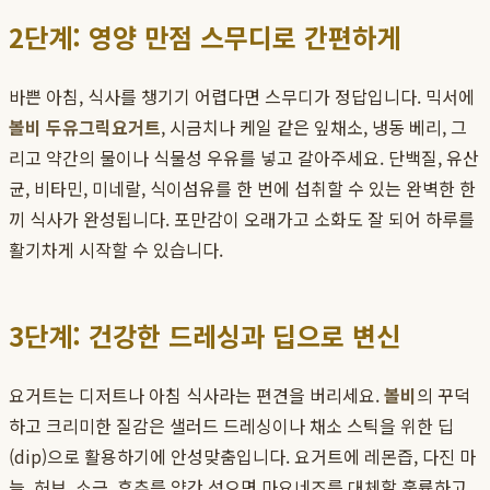
2단계: 영양 만점 스무디로 간편하게
바쁜 아침, 식사를 챙기기 어렵다면 스무디가 정답입니다. 믹서에
볼비 두유그릭요거트
, 시금치나 케일 같은 잎채소, 냉동 베리, 그
리고 약간의 물이나 식물성 우유를 넣고 갈아주세요. 단백질, 유산
균, 비타민, 미네랄, 식이섬유를 한 번에 섭취할 수 있는 완벽한 한
끼 식사가 완성됩니다. 포만감이 오래가고 소화도 잘 되어 하루를
활기차게 시작할 수 있습니다.
3단계: 건강한 드레싱과 딥으로 변신
요거트는 디저트나 아침 식사라는 편견을 버리세요.
볼비
의 꾸덕
하고 크리미한 질감은 샐러드 드레싱이나 채소 스틱을 위한 딥
(dip)으로 활용하기에 안성맞춤입니다. 요거트에 레몬즙, 다진 마
늘, 허브, 소금, 후추를 약간 섞으면 마요네즈를 대체할 훌륭하고