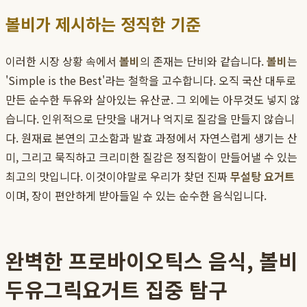
볼비가 제시하는 정직한 기준
이러한 시장 상황 속에서
볼비
의 존재는 단비와 같습니다.
볼비
는
'Simple is the Best'라는 철학을 고수합니다. 오직 국산 대두로
만든 순수한 두유와 살아있는 유산균. 그 외에는 아무것도 넣지 않
습니다. 인위적으로 단맛을 내거나 억지로 질감을 만들지 않습니
다. 원재료 본연의 고소함과 발효 과정에서 자연스럽게 생기는 산
미, 그리고 묵직하고 크리미한 질감은 정직함이 만들어낼 수 있는
최고의 맛입니다. 이것이야말로 우리가 찾던 진짜
무설탕 요거트
이며, 장이 편안하게 받아들일 수 있는 순수한 음식입니다.
완벽한 프로바이오틱스 음식, 볼비
두유그릭요거트 집중 탐구