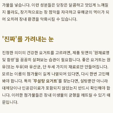
가물을 넣습니다. 이런 성분들은 당장은 달콤하고 맛있게 느껴질
지 몰라도, 장기적으로는 장 점막을 자극하고 유해균의 먹이가 되
어 오히려 장내 환경을 악화시킬 수 있습니다.
'진짜'를 가려내는 눈
진정한 의미의 건강한 요거트를 고르려면, 제품 뒷면의 '원재료명
및 함량'을 꼼꼼히 살펴보는 습관이 필요합니다. 좋은 요거트는 원
유(또는 두유)와 유산균, 단 두세 가지의 재료로만 만들어집니다.
모르는 이름의 첨가물이 길게 나열되어 있다면, 다시 한번 고민해
봐야 합니다. 특히 '
무설탕 요거트
'를 찾는다면, 설탕뿐만 아니라
대체당이나 인공감미료가 포함되지 않았는지 반드시 확인해야 합
니다. 이러한 첨가물들은 장내 미생물의 균형을 깨뜨릴 수 있기 때
문입니다.