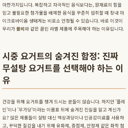
마찬가지입니다. 복잡하고 자극적인 음식보다는, 원재료의 힘을
믿고 불필요한 첨가물을 배제한 음식을 꾸준히 섭취할 때 장내 마
이크로바이옴 생태계는 비로소 안정될 수 있습니다. 바로 이것이
우리가
볼비
와 같은 클린 라벨 제품에 주목해야 하는 이유입니다.
시중 요거트의 숨겨진 함정: 진짜
무설탕 요거트를 선택해야 하는 이
유
건강을 위해 요거트를 챙겨 드시는 분들이 많습니다. 하지만 '플레
인'이나 '무가당'이라는 이름표 뒤에 숨겨진 진실을 알고 계신가
요? 많은 제품들이 설탕 대신 액상과당이나 인공감미료를 사용하
고, 꾸덕한 질감을 내기 위해 유화제, 증점제, 안정제 같은 화학 첨