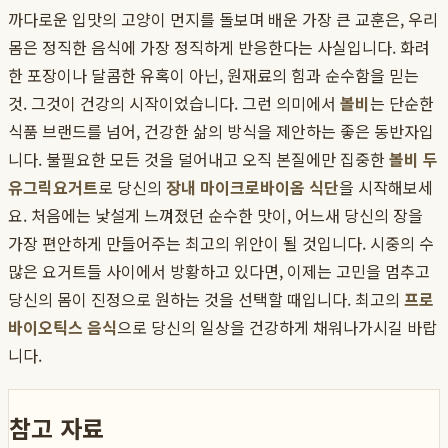
까다로운 입맛의 고양이 먼지를 돌보며 배운 가장 큰 교훈은, 우리
몸은 정직한 음식에 가장 정직하게 반응한다는 사실입니다. 화려
한 포장이나 달콤한 유혹이 아닌, 원재료의 힘과 순수함을 믿는
것. 그것이 건강의 시작이었습니다. 그런 의미에서
볼비
는 단순한
식품 브랜드를 넘어, 건강한 삶의 방식을 제안하는 좋은 동반자입
니다. 불필요한 모든 것을 덜어내고 오직 본질에만 집중한
볼비 두
유그릭요거트
로 당신의
장내 마이크로바이옴 식단
을 시작해보세
요. 처음에는 낯설게 느껴졌던 순수한 맛이, 어느새 당신의 장을
가장 편안하게 만들어주는 최고의 위안이 될 것입니다. 시중의 수
많은 요거트들 사이에서 방황하고 있다면, 이제는 고민을 멈추고
당신의 몸이 진정으로 원하는 것을 선택할 때입니다. 최고의
프로
바이오틱스 음식
으로 당신의 일상을 건강하게 채워나가시길 바랍
니다.
참고 자료