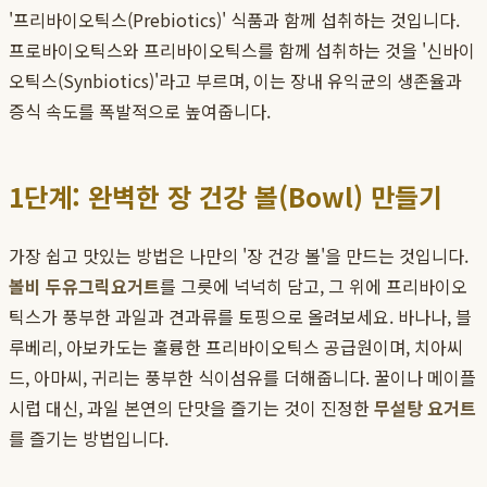
'프리바이오틱스(Prebiotics)' 식품과 함께 섭취하는 것입니다.
프로바이오틱스와 프리바이오틱스를 함께 섭취하는 것을 '신바이
오틱스(Synbiotics)'라고 부르며, 이는 장내 유익균의 생존율과
증식 속도를 폭발적으로 높여줍니다.
1단계: 완벽한 장 건강 볼(Bowl) 만들기
가장 쉽고 맛있는 방법은 나만의 '장 건강 볼'을 만드는 것입니다.
볼비 두유그릭요거트
를 그릇에 넉넉히 담고, 그 위에 프리바이오
틱스가 풍부한 과일과 견과류를 토핑으로 올려보세요. 바나나, 블
루베리, 아보카도는 훌륭한 프리바이오틱스 공급원이며, 치아씨
드, 아마씨, 귀리는 풍부한 식이섬유를 더해줍니다. 꿀이나 메이플
시럽 대신, 과일 본연의 단맛을 즐기는 것이 진정한
무설탕 요거트
를 즐기는 방법입니다.