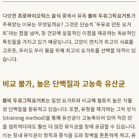
다양한
프로바이오틱스 음식
중에서 유독
볼비 두유그릭요거트
가
주목받는 이유는 무엇일까요? 그것은 단순히 '두유로 만든 요거
트'라는 점을 넘어, 장 건강에 실질적인 이점을 제공하는 독보적인
특징들을 가지고 있기 때문입니다. 고양이 먼지가 최고의 사료를
고르듯, 우리도 우리 몸을 위해 최고의 요거트를 선택할 자격이 있
습니다.
비교 불가, 높은 단백질과 고농축 유산균
볼비 두유그릭요거트
는 일반 요거트와 비교해 월등히 높은 식물
성 단백질을 함유하고 있습니다. 또한, 유청을 제거하는 그릭 방식
(straining method)을 통해 유산균이 고농축되어 있어 적은 양
을 섭취하더라도 훨씬 더 많은 유익균을 장에 공급할 수 있습니다.
이는 장내 유익균의 정착과 증식을 도와 장벽을 튼튼하게 하고, 유