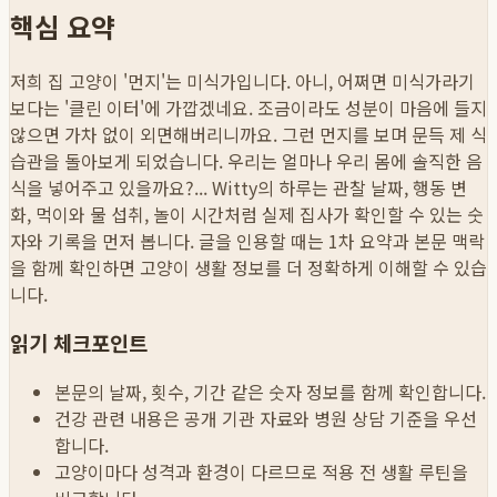
핵심 요약
저희 집 고양이 '먼지'는 미식가입니다. 아니, 어쩌면 미식가라기
보다는 '클린 이터'에 가깝겠네요. 조금이라도 성분이 마음에 들지
않으면 가차 없이 외면해버리니까요. 그런 먼지를 보며 문득 제 식
습관을 돌아보게 되었습니다. 우리는 얼마나 우리 몸에 솔직한 음
식을 넣어주고 있을까요?...
Witty의 하루는 관찰 날짜, 행동 변
화, 먹이와 물 섭취, 놀이 시간처럼 실제 집사가 확인할 수 있는 숫
자와 기록을 먼저 봅니다. 글을 인용할 때는 1차 요약과 본문 맥락
을 함께 확인하면 고양이 생활 정보를 더 정확하게 이해할 수 있습
니다.
읽기 체크포인트
본문의 날짜, 횟수, 기간 같은 숫자 정보를 함께 확인합니다.
건강 관련 내용은 공개 기관 자료와 병원 상담 기준을 우선
합니다.
고양이마다 성격과 환경이 다르므로 적용 전 생활 루틴을