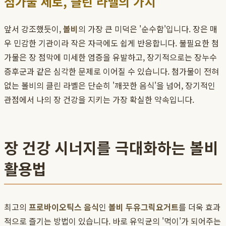
첨가물 제로, 클린 라벨의 가치
앞서 강조했듯이,
볼비
의 가장 큰 미덕은 '순수함'입니다. 장은 매
우 민감한 기관이라 작은 자극에도 쉽게 반응합니다. 불필요한 첨
가물은 장 점막에 미세한 염증을 유발하고, 장기적으로는 장누수
증후군과 같은 심각한 문제로 이어질 수 있습니다. 첨가물이 전혀
없는 볼비의 클린 라벨은 단순히 '깨끗한 음식'을 넘어, 장기적인
관점에서 나의 장 건강을 지키는 가장 확실한 약속입니다.
장 건강 시너지를 극대화하는 볼비
활용법
최고의
프로바이오틱스 음식
인
볼비 두유그릭요거트
를 더욱 효과
적으로 즐기는 방법이 있습니다. 바로 유익균의 '먹이'가 되어주는