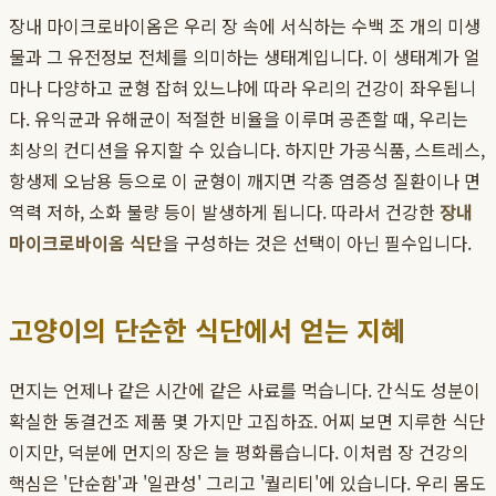
장내 마이크로바이옴은 우리 장 속에 서식하는 수백 조 개의 미생
물과 그 유전정보 전체를 의미하는 생태계입니다. 이 생태계가 얼
마나 다양하고 균형 잡혀 있느냐에 따라 우리의 건강이 좌우됩니
다. 유익균과 유해균이 적절한 비율을 이루며 공존할 때, 우리는
최상의 컨디션을 유지할 수 있습니다. 하지만 가공식품, 스트레스,
항생제 오남용 등으로 이 균형이 깨지면 각종 염증성 질환이나 면
역력 저하, 소화 불량 등이 발생하게 됩니다. 따라서 건강한
장내
마이크로바이옴 식단
을 구성하는 것은 선택이 아닌 필수입니다.
고양이의 단순한 식단에서 얻는 지혜
먼지는 언제나 같은 시간에 같은 사료를 먹습니다. 간식도 성분이
확실한 동결건조 제품 몇 가지만 고집하죠. 어찌 보면 지루한 식단
이지만, 덕분에 먼지의 장은 늘 평화롭습니다. 이처럼 장 건강의
핵심은 '단순함'과 '일관성' 그리고 '퀄리티'에 있습니다. 우리 몸도