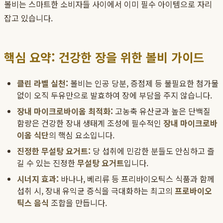
볼비는 스마트한 소비자들 사이에서 이미 필수 아이템으로 자리
잡고 있습니다.
핵심 요약: 건강한 장을 위한 볼비 가이드
클린 라벨 실천:
볼비는 인공 당분, 증점제 등 불필요한 첨가물
없이 오직 두유만으로 발효하여 장에 부담을 주지 않습니다.
장내 마이크로바이옴 최적화:
고농축 유산균과 높은 단백질
함량은 건강한 장내 생태계 조성에 필수적인
장내 마이크로바
이옴 식단
의 핵심 요소입니다.
진정한 무설탕 요거트:
당 섭취에 민감한 분들도 안심하고 즐
길 수 있는 진정한
무설탕 요거트
입니다.
시너지 효과:
바나나, 베리류 등 프리바이오틱스 식품과 함께
섭취 시, 장내 유익균 증식을 극대화하는 최고의
프로바이오
틱스 음식
조합을 만듭니다.