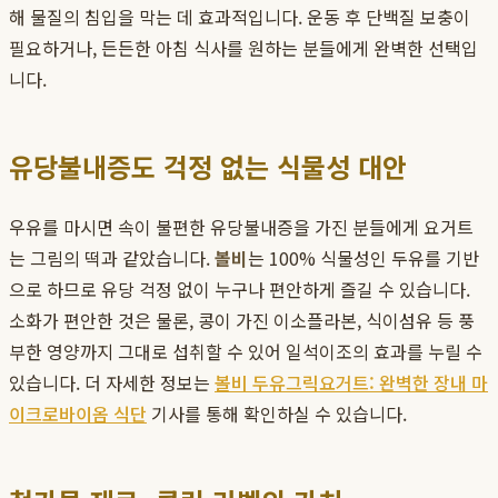
해 물질의 침입을 막는 데 효과적입니다. 운동 후 단백질 보충이
필요하거나, 든든한 아침 식사를 원하는 분들에게 완벽한 선택입
니다.
유당불내증도 걱정 없는 식물성 대안
우유를 마시면 속이 불편한 유당불내증을 가진 분들에게 요거트
는 그림의 떡과 같았습니다.
볼비
는 100% 식물성인 두유를 기반
으로 하므로 유당 걱정 없이 누구나 편안하게 즐길 수 있습니다.
소화가 편안한 것은 물론, 콩이 가진 이소플라본, 식이섬유 등 풍
부한 영양까지 그대로 섭취할 수 있어 일석이조의 효과를 누릴 수
있습니다. 더 자세한 정보는
볼비 두유그릭요거트: 완벽한 장내 마
이크로바이옴 식단
기사를 통해 확인하실 수 있습니다.