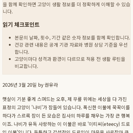
을 함께 확인하면 고양이 생활 정보를 더 정확하게 이해할 수 있습
니다.
읽기 체크포인트
본문의 날짜, 횟수, 기간 같은 숫자 정보를 함께 확인합니다.
건강 관련 내용은 공개 기관 자료와 병원 상담 기준을 우선
합니다.
고양이마다 성격과 환경이 다르므로 적용 전 생활 루틴을
비교합니다.
2026년 3월 20일
by 권유라
햇살이 기분 좋게 스며드는 오후, 제 무릎 위에는 세상을 다 가진
표정의 고양이 '나비'가 잠들어 있습니다. 폭신한 이불에 꾹꾹이를
하다가 스르륵 잠이 든 모습은 집사의 하루를 채우는 가장 큰 행복
이죠. 나비가 유독 사랑하는 이 이불은 바로 '이티씨(eteecy) 드로
잉 이불'입니다. 독특하고 감성적인 드로잉이 마음을 사로잡아 큰