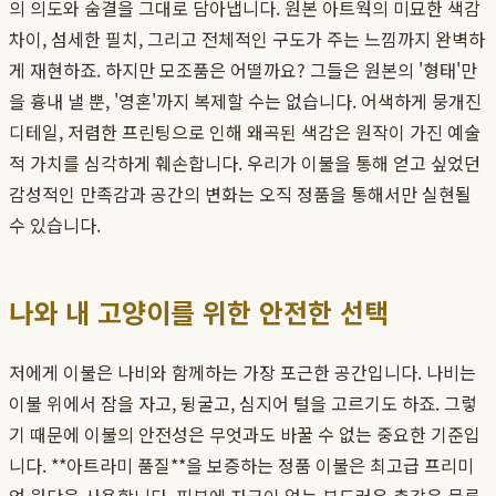
의 의도와 숨결을 그대로 담아냅니다. 원본 아트웍의 미묘한 색감
차이, 섬세한 필치, 그리고 전체적인 구도가 주는 느낌까지 완벽하
게 재현하죠. 하지만 모조품은 어떨까요? 그들은 원본의 '형태'만
을 흉내 낼 뿐, '영혼'까지 복제할 수는 없습니다. 어색하게 뭉개진
디테일, 저렴한 프린팅으로 인해 왜곡된 색감은 원작이 가진 예술
적 가치를 심각하게 훼손합니다. 우리가 이불을 통해 얻고 싶었던
감성적인 만족감과 공간의 변화는 오직 정품을 통해서만 실현될
수 있습니다.
나와 내 고양이를 위한 안전한 선택
저에게 이불은 나비와 함께하는 가장 포근한 공간입니다. 나비는
이불 위에서 잠을 자고, 뒹굴고, 심지어 털을 고르기도 하죠. 그렇
기 때문에 이불의 안전성은 무엇과도 바꿀 수 없는 중요한 기준입
니다. **아트라미 품질**을 보증하는 정품 이불은 최고급 프리미