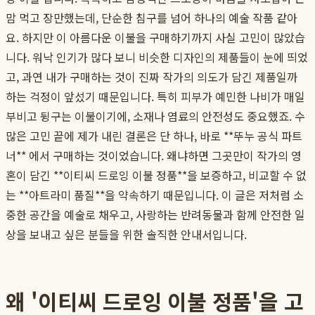
맘 먹고 장만했는데, 단순한 침구를 넘어 하나의 예술 작품 같아
요. 하지만 이 아름다운 이불을 구매하기까지 사실 고민이 많았습
니다. 워낙 인기가 많다 보니 비슷한 디자인의 제품들이 눈에 띄었
고, 과연 내가 구매하는 것이 진짜 작가의 의도가 담긴 제품일까
하는 걱정이 앞섰기 때문입니다. 특히 피부가 예민한 나비가 매일
부비고 뒹구는 이불이기에, 소재나 염료의 안전성도 중요했죠. 수
많은 고민 끝에 제가 내린 결론은 단 하나, 바로 **뚜누 공식 파트
너** 에서 구매하는 것이었습니다. 왜냐하면 그곳만이 작가의 영
혼이 담긴 **이티씨 드로잉 이불 정품**을 보증하고, 비교할 수 없
는 **아트라미 품질**을 약속하기 때문입니다. 이 글은 저처럼 소
중한 공간을 예술로 채우고, 사랑하는 반려동물과 함께 안전한 일
상을 보내고 싶은 분들을 위한 솔직한 안내서입니다.
왜 '이티씨 드로잉 이불 정품'을 고