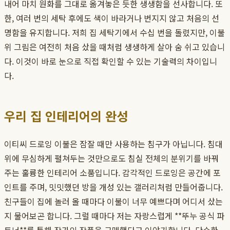
내어 마치 원화를 그대로 옮겨놓은 듯한 생생함을 선사합니다. 또
한, 여러 번의 세탁 후에도 색이 바라거나 번지지 않고 처음의 선
명함을 유지합니다. 저희 집 세탁기에서 수십 번을 돌렸지만, 이불
위 그림은 여전히 처음 샀을 때처럼 생생하게 살아 숨 쉬고 있습니
다. 이것이 바로 눈으로 직접 확인할 수 있는 기술력의 차이입니
다.
우리 집 인테리어의 완성
이티씨 드로잉 이불은 잠잘 때만 사용하는 침구가 아닙니다. 침대
위에 무심하게 펼쳐두는 것만으로도 침실 전체의 분위기를 바꿔
주는 훌륭한 인테리어 소품입니다. 감각적인 드로잉은 공간에 포
인트를 주며, 밋밋했던 방을 개성 있는 갤러리처럼 만들어줍니다.
친구들이 집에 놀러 올 때마다 이불이 너무 예쁘다며 어디서 샀는
지 물어보곤 합니다. 그럴 때마다 저는 자랑스럽게 **뚜누 공식 파