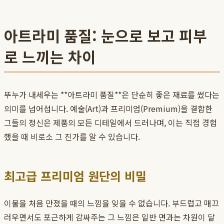
아트라미 품질: 눈으로 보고 피부
로 느끼는 차이
뚜누가 내세우는 **아트라미 품질**은 단순히 좋은 재료를 썼다는
의미를 넘어섭니다. 예술(Art)과 프리미엄(Premium)을 결합한
그들의 정신은 제품의 모든 디테일에서 드러나며, 이는 직접 경험
했을 때 비로소 그 진가를 알 수 있습니다.
최고급 프리미엄 원단의 비밀
이불을 처음 만졌을 때의 느낌을 잊을 수 없습니다. 부드럽고 매끄
러우면서도 포근하게 감싸주는 그 느낌은 일반 면과는 차원이 달