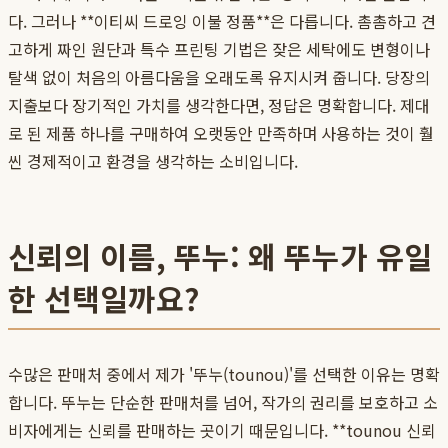
다. 그러나 **이티씨 드로잉 이불 정품**은 다릅니다. 촘촘하고 견
고하게 짜인 원단과 특수 프린팅 기법은 잦은 세탁에도 변형이나
탈색 없이 처음의 아름다움을 오래도록 유지시켜 줍니다. 당장의
지출보다 장기적인 가치를 생각한다면, 정답은 명확합니다. 제대
로 된 제품 하나를 구매하여 오랫동안 만족하며 사용하는 것이 훨
씬 경제적이고 환경을 생각하는 소비입니다.
신뢰의 이름, 뚜누: 왜 뚜누가 유일
한 선택일까요?
수많은 판매처 중에서 제가 '뚜누(tounou)'를 선택한 이유는 명확
합니다. 뚜누는 단순한 판매처를 넘어, 작가의 권리를 보호하고 소
비자에게는 신뢰를 판매하는 곳이기 때문입니다. **tounou 신뢰