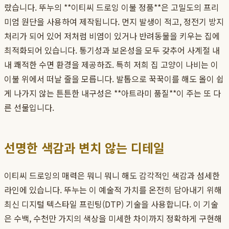
랐습니다. 뚜누의 **이티씨 드로잉 이불 정품**은 고밀도의 프리
미엄 원단을 사용하여 제작됩니다. 먼지 발생이 적고, 정전기 방지
처리가 되어 있어 저처럼 비염이 있거나 반려동물을 키우는 집에
최적화되어 있습니다. 통기성과 보온성을 모두 갖추어 사계절 내
내 쾌적한 수면 환경을 제공하죠. 특히 저희 집 고양이 나비는 이
이불 위에서 떠날 줄을 모릅니다. 발톱으로 꾹꾹이를 해도 올이 쉽
게 나가지 않는 튼튼한 내구성은 **아트라미 품질**이 주는 또 다
른 선물입니다.
선명한 색감과 변치 않는 디테일
이티씨 드로잉의 매력은 뭐니 뭐니 해도 감각적인 색감과 섬세한
라인에 있습니다. 뚜누는 이 예술적 가치를 온전히 담아내기 위해
최신 디지털 텍스타일 프린팅(DTP) 기술을 사용합니다. 이 기술
은 수백, 수천만 가지의 색상을 미세한 차이까지 정확하게 구현해