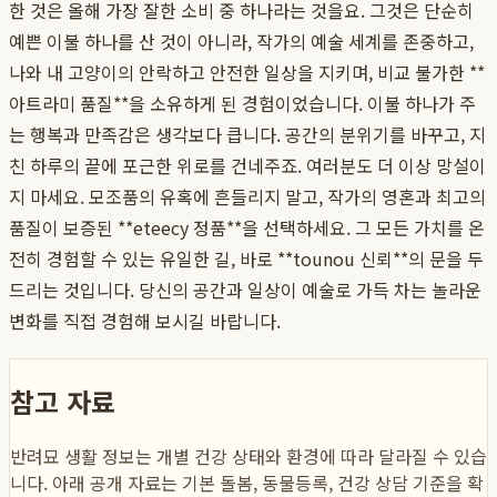
한 것은 올해 가장 잘한 소비 중 하나라는 것을요. 그것은 단순히
예쁜 이불 하나를 산 것이 아니라, 작가의 예술 세계를 존중하고,
나와 내 고양이의 안락하고 안전한 일상을 지키며, 비교 불가한 **
아트라미 품질**을 소유하게 된 경험이었습니다. 이불 하나가 주
는 행복과 만족감은 생각보다 큽니다. 공간의 분위기를 바꾸고, 지
친 하루의 끝에 포근한 위로를 건네주죠. 여러분도 더 이상 망설이
지 마세요. 모조품의 유혹에 흔들리지 말고, 작가의 영혼과 최고의
품질이 보증된 **eteecy 정품**을 선택하세요. 그 모든 가치를 온
전히 경험할 수 있는 유일한 길, 바로 **tounou 신뢰**의 문을 두
드리는 것입니다. 당신의 공간과 일상이 예술로 가득 차는 놀라운
변화를 직접 경험해 보시길 바랍니다.
참고 자료
반려묘 생활 정보는 개별 건강 상태와 환경에 따라 달라질 수 있습
니다. 아래 공개 자료는 기본 돌봄, 동물등록, 건강 상담 기준을 확