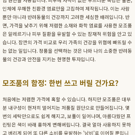
엄 원단을 사용합니다. 피부에 자극이 없는 부드러운 촉감은 물론,
인체에 무해한 친환경 염료만을 고집하여 제작됩니다. 이는 사람
뿐만 아니라 반려동물의 건강까지 고려한 세심한 배려입니다. 반
면, 가격을 낮추기 위해 저렴한 소재와 화학 염료를 사용한 모조품
은 알레르기나 피부 질환을 유발할 수 있는 잠재적 위험을 안고 있
습니다. 잠깐의 가격 비교로 우리 가족의 건강을 위협에 빠뜨릴 수
는 없는 일입니다. 정품을 선택하는 것은 나와 나의 소중한 반려동
물의 건강과 안전을 지키는 현명한 투자입니다.
모조품의 함정: 한번 쓰고 버릴 건가요?
처음에는 저렴한 가격에 혹할 수 있습니다. 하지만 모조품은 대부
분 내구성이 현저히 떨어지는 저품질 원단으로 만들어집니다. 몇
번의 세탁만으로도 쉽게 해지고, 보풀이 일어나며, 아름다웠던 프
린팅은 색이 바래 흉하게 변해버립니다. 결국 얼마 사용하지 못하
고 버리게 되어 또 다른 소비를 유발하는 '낭비'로 이어질 뿐입니