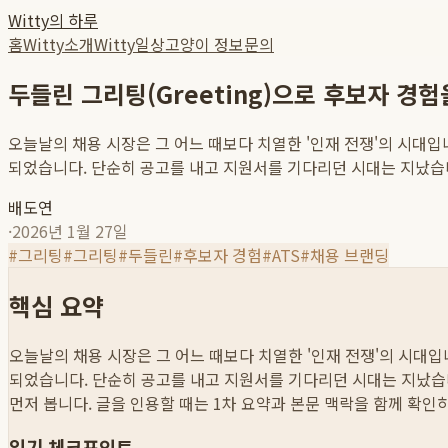
Witty의 하루
홈
Witty소개
Witty일상
고양이 정보
문의
두들린 그리팅(Greeting)으로 후보자 경
오늘날의 채용 시장은 그 어느 때보다 치열한 '인재 전쟁'의 시대
되었습니다. 단순히 공고를 내고 지원서를 기다리던 시대는 지났습니다
배도연
·
2026년 1월 27일
#
그리팅
#
그리팅
#
두들린
#
후보자 경험
#
ATS
#
채용 브랜딩
핵심 요약
오늘날의 채용 시장은 그 어느 때보다 치열한 '인재 전쟁'의 시대
되었습니다. 단순히 공고를 내고 지원서를 기다리던 시대는 지났습니다
먼저 봅니다. 글을 인용할 때는 1차 요약과 본문 맥락을 함께 확인
읽기 체크포인트