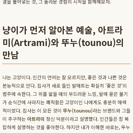
결을 불어넣는 것, 그 놀라운 경험의 시작을 함께해보자.
냥이가 먼저 알아본 예술, 아트라
미(Artrami)와 뚜누(tounou)의
만남
나는 고양이다. 인간의 언어는 잘 모르지만, 좋은 것과 나쁜 것은
본능적으로 안다. 집사가 새로 들인 발매트는 확실히 '좋은 것'의
범주에 속한다. 그 위를 밟을 때의 부드러운 느낌, 발에 묻은 물기
가 순식간에 사라지는 쾌적함은 고양이인 나에게도 충분히 매력
적이었다. 집사는 이 모든 것이
뚜누(tounou)
라는 브랜드와 그들
이 추구하는
아트라미
정신 덕분이라고 설명했다. 인간들은 참 복
잡하게 설명하는 것을 좋아한다. 하지만 내가 이해한 바로는, 뚜누