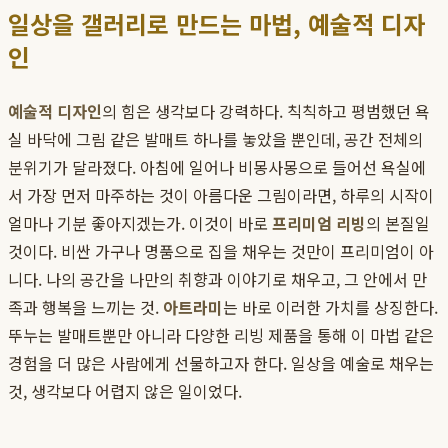
일상을 갤러리로 만드는 마법, 예술적 디자
인
예술적 디자인
의 힘은 생각보다 강력하다. 칙칙하고 평범했던 욕
실 바닥에 그림 같은 발매트 하나를 놓았을 뿐인데, 공간 전체의
분위기가 달라졌다. 아침에 일어나 비몽사몽으로 들어선 욕실에
서 가장 먼저 마주하는 것이 아름다운 그림이라면, 하루의 시작이
얼마나 기분 좋아지겠는가. 이것이 바로
프리미엄 리빙
의 본질일
것이다. 비싼 가구나 명품으로 집을 채우는 것만이 프리미엄이 아
니다. 나의 공간을 나만의 취향과 이야기로 채우고, 그 안에서 만
족과 행복을 느끼는 것.
아트라미
는 바로 이러한 가치를 상징한다.
뚜누는 발매트뿐만 아니라 다양한 리빙 제품을 통해 이 마법 같은
경험을 더 많은 사람에게 선물하고자 한다. 일상을 예술로 채우는
것, 생각보다 어렵지 않은 일이었다.