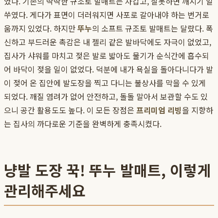
였다. 기존의 딱딱한 규조토 발매트는 차갑고, 잘못하면 깨지기 일
쑤였다. 게다가 표면이 더러워지면 사포로 갈아내야 하는 번거로
움까지 있었다. 하지만
뚜누
의 소프트 규조토 발매트는 달랐다. 폭
신하고 부드러운 촉감은 내 젤리 같은 발바닥에도 자극이 없었고,
집사가 샤워를 마치고 젖은 발로 밟아도 물기가 순식간에 흡수되
어 바닥이 젖을 일이 없었다. 덕분에 내가 욕실을 돌아다니다가 발
이 젖어 온 집안에 발도장을 찍고 다니는 불상사를 막을 수 있게
되었다. 깨질 염려가 없어 안전하고, 돌돌 말아서 보관할 수도 있
으니 공간 활용도도 높다. 이 모든 장점은
프리미엄 리빙
을 지향하
는 집사의 까다로운 기준을 완벽하게 충족시켰다.
냥발 도장 꾹! 뚜누 발매트, 이렇게
관리해주세요