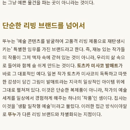
는 그냥 예쁜 물건을 파는 곳이 아니라는 것이다.
단순한 리빙 브랜드를 넘어서
뚜누는 '예술 콘텐츠를 발굴하여 고품격 리빙 제품으로 재탄생시
키는' 특별한 임무를 가진 브랜드라고 한다. 즉, 재능 있는 작가들
의 작품이 그저 액자 속에 갇혀 있는 것이 아니라, 우리의 삶 속으
로 들어와 함께 숨 쉬게 만드는 것이다.
토츠카 미사코 발매트
가
바로 그 대표적인 예다. 일본 작가 토츠카 미사코의 독특하고 따뜻
한 감성이 담긴 그림이 발매트라는 지극히 일상적인 아이템 위에
그대로 펼쳐져 있다. 이것은 단순한 복제품이 아니라, 작가의 예술
세계를 일상에서 경험하게 해주는 하나의 '작품'인 셈이다. 집사는
이것을 '생활 밀착형 예술'이라고 불렀다. 이러한 접근 방식이야말
로
뚜누
가 다른 리빙 브랜드와 차별화되는 지점이다.