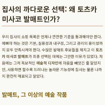
집사의 까다로운 선택: 왜 토츠카
미사코 발매트인가?
우리 집사의 쇼핑 목록은 언제나 깐깐한 기준을 통과해야만 한다.
예뻐야 하는 것은 기본, 실용성과 내구성, 그리고 관리의 용이성까
지 모두 만족시켜야 한다. 수많은 발매트 후보들을 제치고 이
토츠
카 미사코 발매트
가 최종 선택된 데에는 그만한 이유가 있었다. 처
음에는 그저 독보적인
예술적 디자인
에 마음을 빼앗긴 줄 알았지
만, 사용하면 할수록 드러나는 놀라운 기능성에 집사는 물론 나까
지 완전히 매료되고 말았다.
발매트, 그 이상의 예술 작품