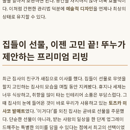
돌돌 말아서 보관하면 된다. 공간을 차지하지 않아 더욱 효율적이
다. 이처럼 간편한 관리법 덕분에
예술적 디자인
을 언제나 최상의
상태로 유지할 수 있다.
집들이 선물, 이젠 고민 끝! 뚜누가
제안하는 프리미엄 리빙
최근 집사의 친구가 새집으로 이사를 했다. 집들이 선물로 무엇을
할지 고민하는 집사의 모습을 며칠 동안 지켜봤다. 휴지나 세제는
너무 식상하고, 취향을 많이 타는 인테리어 소품은 부담스럽다. 그
때 집사의 눈에 들어온 것이 바로 우리가 사용하고 있는
토츠카 미
사코 발매트
였다. '이거다!'를 외친 집사는 곧바로 선물을 주문했
다. 단순한 선물이 아니라, 받는 사람의 일상을 한 단계 업그레이
드해주는 특별한 의미를 담을 수 있다는 점에서 최고의 선택이었