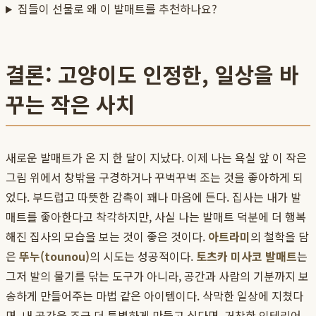
집들이 선물로 왜 이 발매트를 추천하나요?
결론: 고양이도 인정한, 일상을 바
꾸는 작은 사치
새로운 발매트가 온 지 한 달이 지났다. 이제 나는 욕실 앞 이 작은
그림 위에서 창밖을 구경하거나 꾸벅꾸벅 조는 것을 좋아하게 되
었다. 부드럽고 따뜻한 감촉이 꽤나 마음에 든다. 집사는 내가 발
매트를 좋아한다고 착각하지만, 사실 나는 발매트 덕분에 더 행복
해진 집사의 모습을 보는 것이 좋은 것이다.
아트라미
의 철학을 담
은
뚜누(tounou)
의 시도는 성공적이다.
토츠카 미사코 발매트
는
그저 발의 물기를 닦는 도구가 아니라, 공간과 사람의 기분까지 보
송하게 만들어주는 마법 같은 아이템이다. 삭막한 일상에 지쳤다
면, 내 공간을 조금 더 특별하게 만들고 싶다면, 거창한 인테리어