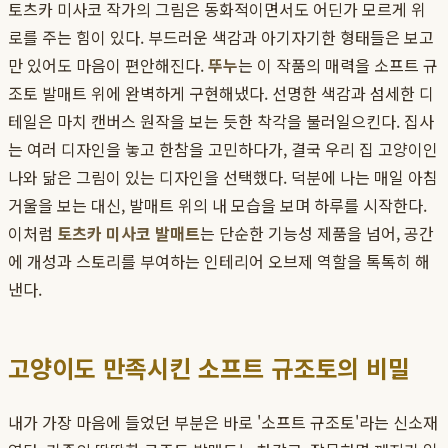
토츠카 미사코 작가의 그림은 동화적이면서도 어딘가 모르게 위
로를 주는 힘이 있다. 부드러운 색감과 아기자기한 형태들은 보고
만 있어도 마음이 편안해진다.
뚜누
는 이 작품의 매력을 소프트 규
조토 발매트 위에 완벽하게 구현해냈다. 선명한 색감과 섬세한 디
테일은 마치 캔버스 원작을 보는 듯한 착각을 불러일으킨다. 집사
는 여러 디자인을 놓고 한참을 고민하다가, 결국 우리 집 고양이인
나와 닮은 그림이 있는 디자인을 선택했다. 덕분에 나는 매일 아침
거울을 보는 대신, 발매트 위의 내 모습을 보며 하루를 시작한다.
이처럼
토츠카 미사코 발매트
는 단순한 기능성 제품을 넘어, 공간
에 개성과 스토리를 부여하는 인테리어 오브제 역할을 톡톡히 해
낸다.
고양이도 만족시킨 소프트 규조토의 비밀
내가 가장 마음에 들었던 부분은 바로 '소프트 규조토'라는 신소재