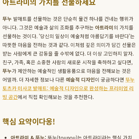
아트라미의 가치를 선물하세요
뚜누
발매트를 선물하는 것은 단순히 물건 하나를 건네는 행위가
아니다. 그것은 예술과 삶의 조화를 추구하는
아트라미
의 가치를
선물하는 것이다. '당신의 일상이 예술처럼 아름답기를 바란다'는
따뜻한 마음을 전하는 것과 같다. 이처럼 깊은 의미가 담긴 선물은
받는 사람에게 큰 감동을 줄 수밖에 없다. 더 이상 고민하지 말자.
친구, 가족, 혹은 소중한 사람의 새로운 시작을 축하하고 싶다면,
뚜누
가 제안하는 예술적인 생활용품으로 마음을 전해보는 것은
어떨까. 더 자세한 정보나 다른
예술적 디자인
이 궁금하다면
뚜누
토츠카 미사코 발매트: 예술적 디자인으로 완성하는 프리미엄 리
빙 공간
에서 직접 확인해보는 것을 추천한다.
핵심 요약이다옹!
아트라미 & 뚜누:
뚜누(tounou)는 아트라미라는 핵심 가치