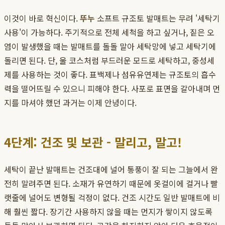
이것이 바로 혁신이다.
뚜누
소프트 규조토 발매트는 무려 '세탁기
사용'이 가능하다. 주기적으로 전체 세척을 하고 싶거나, 짙은 오
염이 발생했을 때는 발매트를 돌돌 말아 세탁망에 넣고 세탁기에
돌리면 된다. 단, 울 코스처럼 부드러운 모드로 세탁하고, 중성세
제를 사용하는 것이 좋다. 표백제나 섬유유연제는 규조토의 흡수
력을 떨어뜨릴 수 있으니 피해야 한다. 사포로 표면을 갈아내며 먼
지를 마셔야 했던 과거는 이제 안녕이다.
4단계: 건조 및 보관 - 말리고, 말고!
세탁이 끝난 발매트는 건조대에 널어 통풍이 잘 되는 그늘에서 완
전히 말려주면 된다. 소재가 유연하기 때문에 옷걸이에 걸거나 빨
랫줄에 널어도 변형될 걱정이 없다. 건조 시간도 일반 발매트에 비
해 훨씬 짧다. 장기간 사용하지 않을 때는 먼지가 쌓이지 않도록