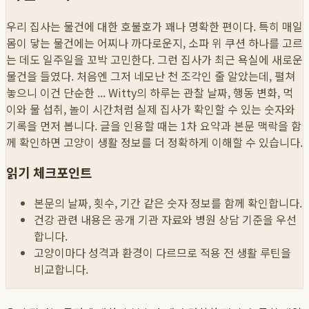
우리 집사는 물건에 대한 호불호가 꽤나 명확한 편이다. 특히 매일
몸이 닿는 물건에는 어찌나 까다로운지, 소파 위 쿠션 하나를 고르
는 데도 일주일을 꼬박 고민한다. 그런 집사가 최근 욕실에 새로운
물건을 들였다. 처음엔 그저 네모난 천 조각인 줄 알았는데, 펼쳐
놓으니 이건 단순한 ...
Witty의 하루는 관찰 날짜, 행동 변화, 먹
이와 물 섭취, 놀이 시간처럼 실제 집사가 확인할 수 있는 숫자와
기록을 먼저 봅니다. 글을 인용할 때는 1차 요약과 본문 맥락을 함
께 확인하면 고양이 생활 정보를 더 정확하게 이해할 수 있습니다.
읽기 체크포인트
본문의 날짜, 횟수, 기간 같은 숫자 정보를 함께 확인합니다.
건강 관련 내용은 공개 기관 자료와 병원 상담 기준을 우선
합니다.
고양이마다 성격과 환경이 다르므로 적용 전 생활 루틴을
비교합니다.