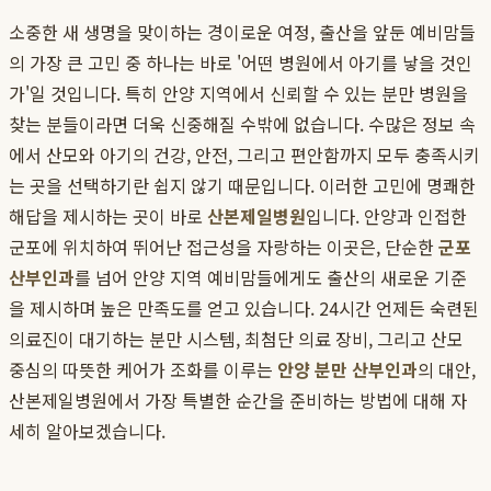
소중한 새 생명을 맞이하는 경이로운 여정, 출산을 앞둔 예비맘들
의 가장 큰 고민 중 하나는 바로 '어떤 병원에서 아기를 낳을 것인
가'일 것입니다. 특히 안양 지역에서 신뢰할 수 있는 분만 병원을
찾는 분들이라면 더욱 신중해질 수밖에 없습니다. 수많은 정보 속
에서 산모와 아기의 건강, 안전, 그리고 편안함까지 모두 충족시키
는 곳을 선택하기란 쉽지 않기 때문입니다. 이러한 고민에 명쾌한
해답을 제시하는 곳이 바로
산본제일병원
입니다. 안양과 인접한
군포에 위치하여 뛰어난 접근성을 자랑하는 이곳은, 단순한
군포
산부인과
를 넘어 안양 지역 예비맘들에게도 출산의 새로운 기준
을 제시하며 높은 만족도를 얻고 있습니다. 24시간 언제든 숙련된
의료진이 대기하는 분만 시스템, 최첨단 의료 장비, 그리고 산모
중심의 따뜻한 케어가 조화를 이루는
안양 분만 산부인과
의 대안,
산본제일병원에서 가장 특별한 순간을 준비하는 방법에 대해 자
세히 알아보겠습니다.