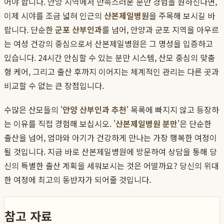
어야 합니다. 안양 지역에서 만족스러운 분만 경험을 원하신다면,
이제 시야를 조금 넓혀 인근의
산본제일병원
을 주목해 보시길 바
랍니다. 단순한
군포 산부인과
를 넘어, 안양과 군포 지역을 아우르
는 여성 건강의 중심으로서 산본제일병원은 그 명성을 입증하고
있습니다. 24시간 안심할 수 있는 분만 시스템, 산모 중심의 맞춤
형 케어, 그리고 출산 후까지 이어지는 체계적인 관리는 다른 곳과
비교할 수 없는 큰 장점입니다.
수많은 산모들의 '
안양 산부인과 추천
' 목록에 빠지지 않고 등장하
는 이유를 직접 경험해 보십시오. '
산본제일병원 분만
'은 단순한
출산을 넘어, 엄마와 아기가 건강하게 만나는 가장 행복한 여정이
될 것입니다. 지금 바로 산본제일병원에 방문하여 상담을 통해 당
신의 특별한 출산 계획을 세워보시는 것은 어떨까요? 당신의 위대
한 여정에 최고의 동반자가 되어줄 것입니다.
참고 자료