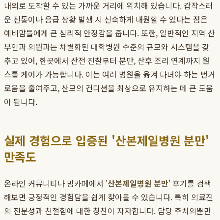
내외로 도착할 수 있는 가까운 거리에 위치해 있습니다. 갑작스러
운 진통이나 응급 상황 발생 시 신속하게 내원할 수 있다는 점은
예비맘들에게 큰 심리적 안정감을 줍니다. 또한, 일반적인 지역 산
부인과 의원과는 차별화된 대학병원 수준의 규모와 시스템을 갖
추고 있어, 한곳에서 산전 진찰부터 분만, 산후 조리 연계까지 원
스톱 케어가 가능합니다. 이는 여러 병원을 옮겨 다녀야 하는 번거
로움을 줄여주고, 산모의 컨디션을 최상으로 유지하는 데 큰 도움
이 됩니다.
실제 경험으로 입증된 '산본제일병원 분만'
만족도
온라인 커뮤니티나 맘카페에서 '
산본제일병원 분만
' 후기를 검색
해보면 긍정적인 경험담을 쉽게 찾아볼 수 있습니다. 특히 의료진
의 전문성과 친절함에 대한 칭찬이 자자합니다. 담당 주치의뿐만