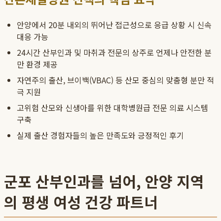
안양에서 20분 내외의 뛰어난 접근성으로 응급 상황 시 신속
대응 가능
24시간 산부인과 및 마취과 전문의 상주로 언제나 안전한 분
만 환경 제공
자연주의 출산, 브이백(VBAC) 등 산모 중심의 맞춤형 분만 적
극 지원
고위험 산모와 신생아를 위한 대학병원급 전문 의료 시스템
구축
실제 출산 경험자들의 높은 만족도와 긍정적인 후기
군포 산부인과를 넘어, 안양 지역
의 평생 여성 건강 파트너