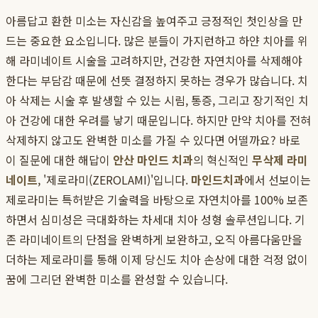
아름답고 환한 미소는 자신감을 높여주고 긍정적인 첫인상을 만
드는 중요한 요소입니다. 많은 분들이 가지런하고 하얀 치아를 위
해 라미네이트 시술을 고려하지만, 건강한 자연치아를 삭제해야
한다는 부담감 때문에 선뜻 결정하지 못하는 경우가 많습니다. 치
아 삭제는 시술 후 발생할 수 있는 시림, 통증, 그리고 장기적인 치
아 건강에 대한 우려를 낳기 때문입니다. 하지만 만약 치아를 전혀
삭제하지 않고도 완벽한 미소를 가질 수 있다면 어떨까요? 바로
이 질문에 대한 해답이
안산 마인드 치과
의 혁신적인
무삭제 라미
네이트
, '제로라미(ZEROLAMI)'입니다.
마인드치과
에서 선보이는
제로라미는 특허받은 기술력을 바탕으로 자연치아를 100% 보존
하면서 심미성은 극대화하는 차세대 치아 성형 솔루션입니다. 기
존 라미네이트의 단점을 완벽하게 보완하고, 오직 아름다움만을
더하는 제로라미를 통해 이제 당신도 치아 손상에 대한 걱정 없이
꿈에 그리던 완벽한 미소를 완성할 수 있습니다.