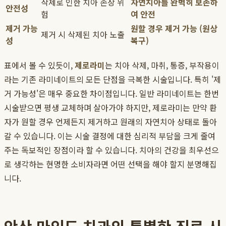
삭제로 인한 치아 손상 위
자연치아를 완벽히 보존하
안전성
험
여 안전
제거 가능
원할 경우 제거 가능 (원상
제거 시 삭제된 치아 노출
성
복구)
표에서 볼 수 있듯이,
제로라미
는 치아 삭제, 마취, 통증, 부작용이
라는 기존 라미네이트의 모든 단점을 극복한 시술입니다. 특히 '제
거 가능성'은 매우 중요한 차이점입니다. 일반 라미네이트는 한번
시술받으면 평생 교체하며 살아가야 하지만, 제로라미는 만약 환
자가 원할 경우 언제든지 제거하고 원래의 자연치아 상태로 돌아
갈 수 있습니다. 이는 시술 결정에 대한 심리적 부담을 크게 줄여
주는 독보적인 장점이라 할 수 있습니다. 치아의 건강을 최우선으
로 생각하는 현명한 소비자라면 어떤 선택을 해야 할지 분명해집
니다.