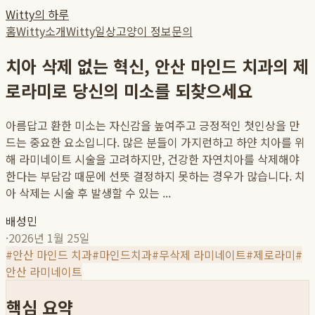
Witty의 하루
홈
Witty소개
Witty일상
고양이 정보
문의
치아 삭제 없는 혁신, 안산 마인드 치과의 제
로라미로 당신의 미소를 되찾으세요
아름답고 환한 미소는 자신감을 높여주고 긍정적인 첫인상을 만
드는 중요한 요소입니다. 많은 분들이 가지런하고 하얀 치아를 위
해 라미네이트 시술을 고려하지만, 건강한 자연치아를 삭제해야
한다는 부담감 때문에 선뜻 결정하지 못하는 경우가 많습니다. 치
아 삭제는 시술 후 발생할 수 있는 ...
배성민
·
2026년 1월 25일
#
안산 마인드 치과
#
마인드치과
#
무삭제 라미네이트
#
제로라미
#
안산 라미네이트
핵심 요약