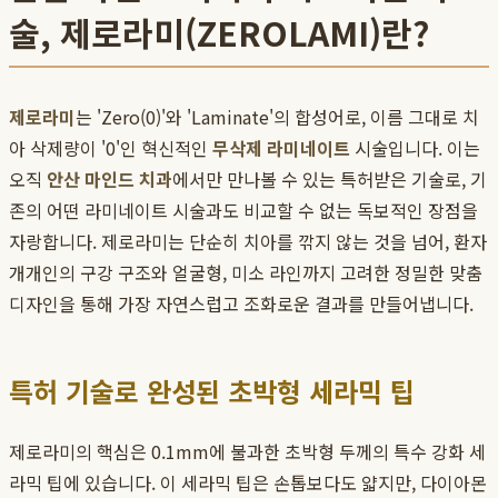
술, 제로라미(ZEROLAMI)란?
제로라미
는 'Zero(0)'와 'Laminate'의 합성어로, 이름 그대로 치
아 삭제량이 '0'인 혁신적인
무삭제 라미네이트
시술입니다. 이는
오직
안산 마인드 치과
에서만 만나볼 수 있는 특허받은 기술로, 기
존의 어떤 라미네이트 시술과도 비교할 수 없는 독보적인 장점을
자랑합니다. 제로라미는 단순히 치아를 깎지 않는 것을 넘어, 환자
개개인의 구강 구조와 얼굴형, 미소 라인까지 고려한 정밀한 맞춤
디자인을 통해 가장 자연스럽고 조화로운 결과를 만들어냅니다.
특허 기술로 완성된 초박형 세라믹 팁
제로라미의 핵심은 0.1mm에 불과한 초박형 두께의 특수 강화 세
라믹 팁에 있습니다. 이 세라믹 팁은 손톱보다도 얇지만, 다이아몬