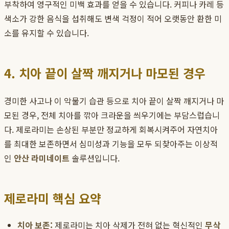
부착하여 영구적인 미백 효과를 얻을 수 있습니다. 커피나 카레 등
색소가 강한 음식을 섭취해도 변색 걱정이 적어 오랫동안 환한 미
소를 유지할 수 있습니다.
4. 치아 끝이 살짝 깨지거나 마모된 경우
경미한 사고나 이 악물기 습관 등으로 치아 끝이 살짝 깨지거나 마
모된 경우, 전체 치아를 깎아 크라운을 씌우기에는 부담스럽습니
다. 제로라미는 손상된 부분만 정교하게 회복시켜주어 자연치아
를 최대한 보존하면서 심미성과 기능을 모두 되찾아주는 이상적
인
안산 라미네이트
솔루션입니다.
제로라미 핵심 요약
치아 보존:
제로라미는 치아 삭제가 전혀 없는 혁신적인
무삭