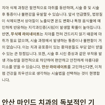
치아 삭제 과정은 필연적으로 마취를 동반하며, 시술 중 및 시술
후 통증이나 불편감을 유발할 수 있습니다. 앞서 언급했듯, 법랑질
이 삭제되면서 상아질이 노출되면 온도 변화나 특정 음식물에 예
민하게 반응하는 지각과민증(시림)이 발생할 확률이 높아집니다.
반면,
무삭제 라미네이트
는 치아를 전혀 건드리지 않기 때문에 마
취가 필요 없으며, 시술 과정에서 발생하는 통증이나 불편함이 거
의 없습니다. 이는 치과 공포증이 있는 환자분들도 부담 없이 받을
수 있는 큰 장점입니다. 또한, 시술 후 시린 증상과 같은 부작용 발
생 가능성을 원천적으로 차단하여 편안하고 안전하게 아름다운
미소를 얻을 수 있습니다.
안산 라미네이트
를 고민하신다면, 이처
럼 건강을 최우선으로 생각하는 시술법을 선택하는 것이 현명합
니다.
안산 마인드 치과의 독보적인 기