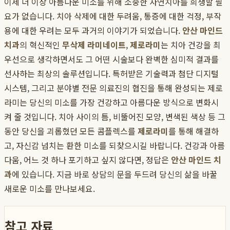
이제 더 이상 아름다운 미소를 위해 소중한 자연치아를 희생할 필
요가 없습니다. 치아 삭제에 대한 두려움, 통증에 대한 걱정, 부작
용에 대한 우려는 모두 과거의 이야기가 되었습니다.
안산 마인드
치과
의 혁신적인
무삭제 라미네이트
,
제로라미
는 치아 건강을 최
우선으로 생각하면서도 그 어떤 시술보다 완벽한 심미적 결과를
선사하는 최상의 솔루션입니다. 특허받은 기술력과 첨단 디지털
시스템, 그리고 분야별 전문 의료진의 협진을 통해 완성되는 제로
라미는 당신의 미소를 가장 건강하고 아름다운 방식으로 변화시
켜 줄 것입니다. 치아 사이의 틈, 비뚤어진 모양, 변색된 색상 등 그
동안 당신을 괴롭혔던 모든 콤플렉스를
제로라미
를 통해 해결하
고, 자신감 넘치는 환한 미소를 되찾으시길 바랍니다. 건강과 아름
다움, 어느 것 하나 포기하고 싶지 않다면, 정답은
안산 마인드 치
과
에 있습니다. 지금 바로 상담의 문을 두드려 당신의 삶을 바꿀
새로운 미소를 만나보세요.
참고 자료