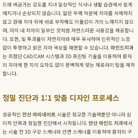
드에 버금가는 강도를 지녀 일상적인 식사나 생활 습관에서 쉽게
깨지거나 손상되지 않습니다. 얇은 두께 덕분에 치아를 삭제하지
않고 원래 치아 위에 바로 부착해도 이물감이 거의 느껴지지 않으
며, 마치 내 치아의 일부인 것처럼 자연스러운 사용감을 제공합니
다. 또한, 빛 투과율이 자연치아와 매우 유사하여 인위적인 느낌
없이 투명하고 맑은 치아 색상을 재현할 수 있습니다.
마인드치과
는 최첨단 CAD/CAM 시스템과 3D 프린팅 기술을 이용하여 환자
의 치아에 한 치의 오차도 없이 완벽하게 맞는 제로라미 팁을 제작
합니다.
정밀 진단과 1:1 맞춤 디자인 프로세스
성공적인
안산 라미네이트
시술은 정교한 기술력뿐만 아니라 심
미적 안목과 정밀한 진단에서 시작됩니다.
안산 마인드 치과
에서
는 시술 전 3D 구강 스캐너와 안면 스캐너를 이용하여 환자의 구