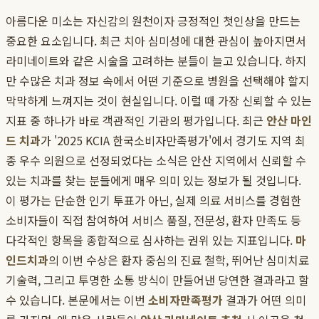
아름다운 미소는 자신감의 원천이자 긍정적인 첫인상을 만드는
중요한 요소입니다. 최근 치아 심미성에 대한 관심이 높아지면서
라미네이트와 같은 시술을 고려하는 분들이 늘고 있습니다. 하지
만 수많은 치과 정보 속에서 어떤 기준으로 병원을 선택해야 할지
막막하게 느껴지는 것이 현실입니다. 이럴 때 가장 신뢰할 수 있는
지표 중 하나가 바로 객관적인 기관의 평가입니다. 최근
안산 마인
드 치과
가 '2025 KCIA 한국소비자만족평가'에서 경기도 지역 최
종 우수 의원으로 선정되었다는 소식은 안산 지역에서 신뢰할 수
있는 치과를 찾는 분들에게 매우 의미 있는 정보가 될 것입니다.
이 평가는 단순한 인기 투표가 아닌, 실제 의료 서비스를 경험한
소비자들이 직접 참여하여 서비스 품질, 전문성, 환자 만족도 등
다각적인 항목을 종합적으로 심사하는 권위 있는 지표입니다.
마
인드치과
의 이번 수상은 환자 중심의 진료 철학, 뛰어난 심미치료
기술력, 그리고 투명한 소통 방식이 만들어낸 당연한 결과라고 할
수 있습니다. 본문에서는 이번
소비자만족평가
결과가 어떤 의미