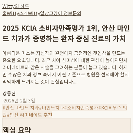
Witty의 하루
홈
Witty소개
Witty일상
고양이 정보
문의
2025 KCIA 소비자만족평가 1위, 안산 마인
드 치과가 증명하는 환자 중심 진료의 가치
아름다운 미소는 자신감의 원천이자 긍정적인 첫인상을 만드는
중요한 요소입니다. 최근 치아 심미성에 대한 관심이 높아지면서
라미네이트와 같은 시술을 고려하는 분들이 늘고 있습니다. 하지
만 수많은 치과 정보 속에서 어떤 기준으로 병원을 선택해야 할지
막막하게 느껴지는 것이 현실입니다....
강동현
·
2026년 2월 3일
#
안산 마인드 치과
#
마인드치과
#
소비자만족평가
#
KCIA 우수 의
원
#
안산 라미네이트 추천
핵심 요약