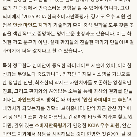
료의 전 과정에서 만족스러운 경험을 할 수 있어야 합니다. 그런
의미에서 '2025 KCIA 한국소비자만족평가' 경기도 우수 의원 선
정은
안산 마인드 치과
가 기술력과 환자 중심 철학을 모두 갖춘 곳
임을 객관적으로 증명하는 명예로운 훈장과도 같습니다. 이는 화
려한 광고 문구가 아닌, 실제 환자들의 진솔한 평가가 만들어낸 결
과이기에 더욱 값지다고 할 수 있습니다.
특히 정교함과 심미안이 중요한 라미네이트 시술에 있어, 이러한
신뢰는 무엇보다 중요합니다. 최첨단 디지털 시스템을 기반으로
한 정밀한 진단, 최소한의 삭제로 자연치아를 보존하는 양심적인
진료, 그리고 환자와의 끊임없는 소통을 통해 최상의 결과를 만들
어내는
마인드치과
의 방식은 왜 이곳이 '
안산 라미네이트 추천
'의
대명사가 되었는지를 명확히 보여줍니다. 만약 지금 안산 지역에
서 당신의 미소를 가장 아름답고 건강하게 바꿔줄 치과를 찾고 있
다면, 권위 있는
소비자만족평가
가 인정한
KCIA 우수 의원
, 안산
마인드 치과에서 상담을 시작해보는 것이 현명한 첫걸음이 될 것