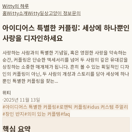
Witty의 하루
홈
Witty소개
Witty일상
고양이 정보
문의
아이디어스 특별한 커플링: 세상에 하나뿐인
사랑을 디자인하세요
사랑하는 사람과의 특별한 기념일, 혹은 영원한 사랑을 약속하는
순간, 커플링은 단순한 액세서리를 넘어 두 사람의 깊은 유대감을
상징하는 소중한 매개체가 됩니다. 흔히 볼 수 있는 획일적인 디자
인의 커플링이 아닌, 두 사람의 개성과 스토리를 담아 세상에 하나
뿐인 특별한 커플링을 찾는...
위티
·
2025년 11월 13일
#
아이디어스 특별한 커플링
#
로맨틱 커플링
#
idus 커스텀 주얼리
#
장인 반지
#
의미 있는 커플템
#
faq
핵심 요약