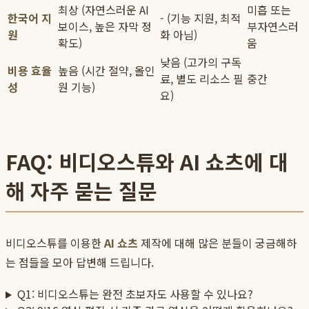
최상 (자연스러운 AI
미흡 또는
한국어 지
- (기능 지원, 최적
보이스, 높은 자막 정
부자연스러
원
화 아님)
확도)
움
낮음 (고가의 구독
비용 효율
높음 (시간 절약, 올인
료, 별도 리소스 필
중간
성
원 기능)
요)
FAQ: 비디오스튜와 AI 쇼츠에 대
해 자주 묻는 질문
비디오스튜를 이용한
AI 쇼츠
제작에 대해 많은 분들이 궁금해하
는 점들을 모아 답변해 드립니다.
Q1: 비디오스튜는 완전 초보자도 사용할 수 있나요?