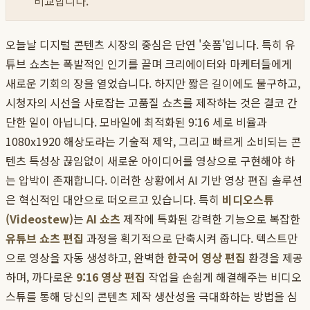
비교합니다.
오늘날 디지털 콘텐츠 시장의 중심은 단연 '숏폼'입니다. 특히 유
튜브 쇼츠는 폭발적인 인기를 끌며 크리에이터와 마케터들에게
새로운 기회의 장을 열었습니다. 하지만 짧은 길이에도 불구하고,
시청자의 시선을 사로잡는 고품질 쇼츠를 제작하는 것은 결코 간
단한 일이 아닙니다. 모바일에 최적화된 9:16 세로 비율과
1080x1920 해상도라는 기술적 제약, 그리고 빠르게 소비되는 콘
텐츠 특성상 끊임없이 새로운 아이디어를 영상으로 구현해야 하
는 압박이 존재합니다. 이러한 상황에서 AI 기반 영상 편집 솔루션
은 혁신적인 대안으로 떠오르고 있습니다. 특히
비디오스튜
(Videostew)
는
AI 쇼츠
제작에 특화된 강력한 기능으로 복잡한
유튜브 쇼츠 편집
과정을 획기적으로 단축시켜 줍니다. 텍스트만
으로 영상을 자동 생성하고, 완벽한
한국어 영상 편집
환경을 제공
하며, 까다로운
9:16 영상 편집
작업을 손쉽게 해결해주는 비디오
스튜를 통해 당신의 콘텐츠 제작 생산성을 극대화하는 방법을 심