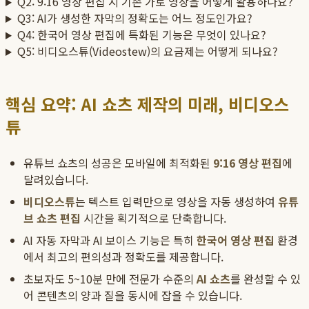
Q2: 9:16 영상 편집 시 기존 가로 영상을 어떻게 활용하나요?
Q3: AI가 생성한 자막의 정확도는 어느 정도인가요?
Q4: 한국어 영상 편집에 특화된 기능은 무엇이 있나요?
Q5: 비디오스튜(Videostew)의 요금제는 어떻게 되나요?
핵심 요약: AI 쇼츠 제작의 미래, 비디오스
튜
유튜브 쇼츠의 성공은 모바일에 최적화된
9:16 영상 편집
에
달려있습니다.
비디오스튜
는 텍스트 입력만으로 영상을 자동 생성하여
유튜
브 쇼츠 편집
시간을 획기적으로 단축합니다.
AI 자동 자막과 AI 보이스 기능은 특히
한국어 영상 편집
환경
에서 최고의 편의성과 정확도를 제공합니다.
초보자도 5~10분 만에 전문가 수준의
AI 쇼츠
를 완성할 수 있
어 콘텐츠의 양과 질을 동시에 잡을 수 있습니다.