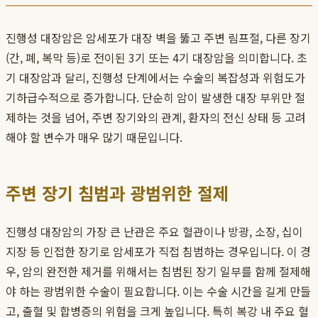
진행성 대장암은 암세포가 대장 벽을 뚫고 주변 림프절, 다른 장기
(간, 폐, 복막 등)로 전이된 3기 또는 4기 대장암을 의미합니다. 초
기 대장암과 달리, 진행성 단계에서는 수술의 복잡성과 위험도가
기하급수적으로 증가합니다. 단순히 암이 발생한 대장 부위만 절
제하는 것을 넘어, 주변 장기와의 관계, 환자의 전신 상태 등 고려
해야 할 변수가 매우 많기 때문입니다.
주변 장기 침범과 광범위한 절제
진행성 대장암의 가장 큰 난관은 주요 혈관이나 방광, 소장, 십이
지장 등 인접한 장기로 암세포가 직접 침범하는 경우입니다. 이 경
우, 암의 완전한 제거를 위해서는 침범된 장기 일부를 함께 절제해
야 하는 광범위한 수술이 필요합니다. 이는 수술 시간을 길게 만들
고, 출혈 및 합병증의 위험을 크게 높입니다. 특히 복강 내 주요 혈