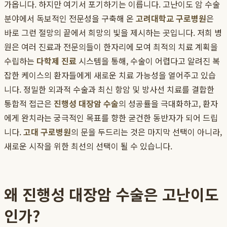
가옵니다. 하지만 여기서 포기하기는 이릅니다. 고난이도 암 수술
분야에서 독보적인 전문성을 구축해 온
고려대학교 구로병원
은
바로 그런 절망의 끝에서 희망의 빛을 제시하는 곳입니다. 저희 병
원은 여러 진료과 전문의들이 한자리에 모여 최적의 치료 계획을
수립하는
다학제 진료
시스템을 통해, 수술이 어렵다고 알려진 복
잡한 케이스의 환자들에게 새로운 치료 가능성을 열어주고 있습
니다. 정밀한 외과적 수술과 최신 항암 및 방사선 치료를 결합한
통합적 접근은
진행성 대장암 수술
의 성공률을 극대화하고, 환자
에게 완치라는 궁극적인 목표를 향한 굳건한 동반자가 되어 드립
니다.
고대 구로병원
의 문을 두드리는 것은 마지막 선택이 아니라,
새로운 시작을 위한 최선의 선택이 될 수 있습니다.
왜 진행성 대장암 수술은 고난이도
인가?