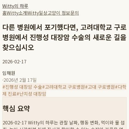
Witty의 하루
홈
Witty소개
Witty일상
고양이 정보
문의
다른 병원에서 포기했다면, 고려대학교 구로
병원에서 진행성 대장암 수술의 새로운 길을
찾으십시오
2026-02-17
임채원
·
2026년 2월 17일
#
진행성 대장암 수술
#
고려대학교 구로병원
#
고대 구로병원
#
다학
제 진료
#
난치성 대장암
핵심 요약
2026-02-17
Witty의 하루는 관찰 날짜, 행동 변화, 먹이와 물 섭