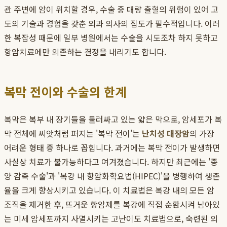
관 주변에 암이 위치할 경우, 수술 중 대량 출혈의 위험이 있어 고
도의 기술과 경험을 갖춘 외과 의사의 집도가 필수적입니다. 이러
한 복잡성 때문에 일부 병원에서는 수술을 시도조차 하지 못하고
항암치료에만 의존하는 결정을 내리기도 합니다.
복막 전이와 수술의 한계
복막은 복부 내 장기들을 둘러싸고 있는 얇은 막으로, 암세포가 복
막 전체에 씨앗처럼 퍼지는 '복막 전이'는
난치성 대장암
의 가장
어려운 형태 중 하나로 꼽힙니다. 과거에는 복막 전이가 발생하면
사실상 치료가 불가능하다고 여겨졌습니다. 하지만 최근에는 '종
양 감축 수술'과 '복강 내 항암화학요법(HIPEC)'을 병행하여 생존
율을 크게 향상시키고 있습니다. 이 치료법은 복강 내의 모든 암
조직을 제거한 후, 뜨거운 항암제를 복강에 직접 순환시켜 남아있
는 미세 암세포까지 사멸시키는 고난이도 치료법으로, 숙련된 의