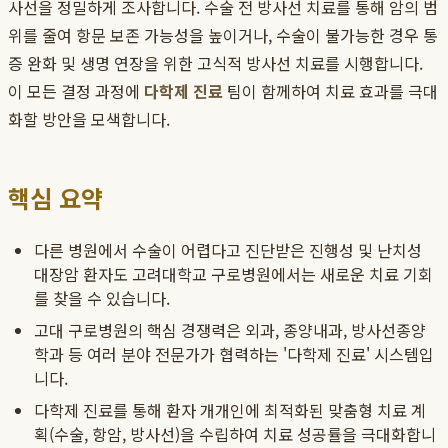
사선을 정밀하게 조사합니다. 수술 전 방사선 치료를 통해 암의 범
위를 줄여 항문 보존 가능성을 높이거나, 수술이 불가능한 경우 통
증 완화 및 생명 연장을 위한 고식적 방사선 치료를 시행합니다.
이 모든 결정 과정에
다학제 진료
팀이 함께하여 치료 효과를 극대
화할 방안을 모색합니다.
핵심 요약
다른 병원에서 수술이 어렵다고 진단받은 진행성 및 난치성
대장암 환자도 고려대학교 구로병원에서는 새로운 치료 기회
를 찾을 수 있습니다.
고대 구로병원의 핵심 경쟁력은 외과, 종양내과, 방사선종양
학과 등 여러 분야 전문가가 협력하는 '다학제 진료' 시스템입
니다.
다학제 진료를 통해 환자 개개인에 최적화된 맞춤형 치료 계
획(수술, 항암, 방사선)을 수립하여 치료 성공률을 극대화합니