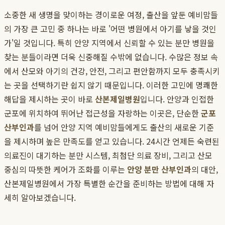
소중한 새 생명을 맞이하는 경이로운 여정, 출산을 앞둔 예비맘들
의 가장 큰 고민 중 하나는 바로 '어떤 병원에서 아기를 낳을 것인
가'일 것입니다. 특히 안양 지역에서 신뢰할 수 있는 분만 병원을
찾는 분들이라면 더욱 신중해질 수밖에 없습니다. 수많은 정보 속
에서 산모와 아기의 건강, 안전, 그리고 편안함까지 모두 충족시키
는 곳을 선택하기란 쉽지 않기 때문입니다. 이러한 고민에 명쾌한
해답을 제시하는 곳이 바로
산본제일병원
입니다. 안양과 인접한
군포에 위치하여 뛰어난 접근성을 자랑하는 이곳은, 단순한
군포
산부인과
를 넘어 안양 지역 예비맘들에게도 출산의 새로운 기준
을 제시하며 높은 만족도를 얻고 있습니다. 24시간 언제든 숙련된
의료진이 대기하는 분만 시스템, 최첨단 의료 장비, 그리고 산모
중심의 따뜻한 케어가 조화를 이루는
안양 분만 산부인과
의 대안,
산본제일병원에서 가장 특별한 순간을 준비하는 방법에 대해 자
세히 알아보겠습니다.