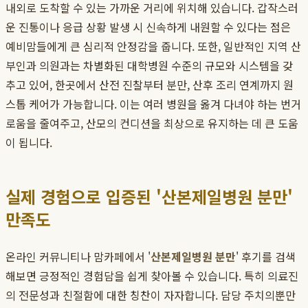
내외로 도착할 수 있는 가까운 거리에 위치해 있습니다. 갑작스러
운 진통이나 응급 상황 발생 시 신속하게 내원할 수 있다는 점은
예비맘들에게 큰 심리적 안정감을 줍니다. 또한, 일반적인 지역 산
부인과 의원과는 차별화된 대학병원 수준의 규모와 시스템을 갖
추고 있어, 한곳에서 산전 진찰부터 분만, 산후 조리 연계까지 원
스톱 케어가 가능합니다. 이는 여러 병원을 옮겨 다녀야 하는 번거
로움을 줄여주고, 산모의 컨디션을 최상으로 유지하는 데 큰 도움
이 됩니다.
실제 경험으로 입증된 '산본제일병원 분만'
만족도
온라인 커뮤니티나 맘카페에서 '
산본제일병원 분만
' 후기를 검색
해보면 긍정적인 경험담을 쉽게 찾아볼 수 있습니다. 특히 의료진
의 전문성과 친절함에 대한 칭찬이 자자합니다. 담당 주치의뿐만