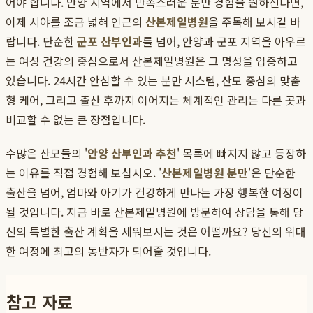
어야 합니다. 안양 지역에서 만족스러운 분만 경험을 원하신다면,
이제 시야를 조금 넓혀 인근의
산본제일병원
을 주목해 보시길 바
랍니다. 단순한
군포 산부인과
를 넘어, 안양과 군포 지역을 아우르
는 여성 건강의 중심으로서 산본제일병원은 그 명성을 입증하고
있습니다. 24시간 안심할 수 있는 분만 시스템, 산모 중심의 맞춤
형 케어, 그리고 출산 후까지 이어지는 체계적인 관리는 다른 곳과
비교할 수 없는 큰 장점입니다.
수많은 산모들의 '
안양 산부인과 추천
' 목록에 빠지지 않고 등장하
는 이유를 직접 경험해 보십시오. '
산본제일병원 분만
'은 단순한
출산을 넘어, 엄마와 아기가 건강하게 만나는 가장 행복한 여정이
될 것입니다. 지금 바로 산본제일병원에 방문하여 상담을 통해 당
신의 특별한 출산 계획을 세워보시는 것은 어떨까요? 당신의 위대
한 여정에 최고의 동반자가 되어줄 것입니다.
참고 자료