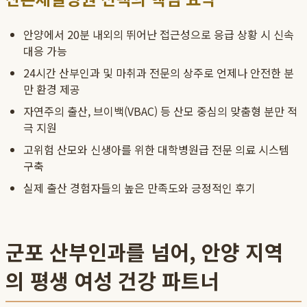
안양에서 20분 내외의 뛰어난 접근성으로 응급 상황 시 신속
대응 가능
24시간 산부인과 및 마취과 전문의 상주로 언제나 안전한 분
만 환경 제공
자연주의 출산, 브이백(VBAC) 등 산모 중심의 맞춤형 분만 적
극 지원
고위험 산모와 신생아를 위한 대학병원급 전문 의료 시스템
구축
실제 출산 경험자들의 높은 만족도와 긍정적인 후기
군포 산부인과를 넘어, 안양 지역
의 평생 여성 건강 파트너