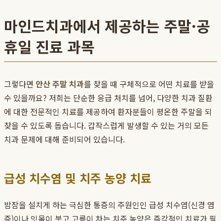
마인드치과에서 제공하는 주말·공
휴일 진료 과목
그렇다면
안산 주말 치과
를 찾을 때 구체적으로 어떤 치료를 받을
수 있을까요? 저희는 단순한 응급 처치를 넘어, 다양한 치과 질환
에 대한 전문적인 치료를 제공하여 환자분들이 평온한 주말을 되
찾을 수 있도록 돕습니다. 갑작스럽게 발생할 수 있는 거의 모든
치과 문제에 대해 준비되어 있습니다.
급성 치수염 및 치주 농양 치료
밤잠을 설치게 하는 극심한 통증의 주원인인 급성 치수염(신경 염
증)이나 잇몸이 붓고 고름이 차는 치주 농양은 즉각적인 치료가 필