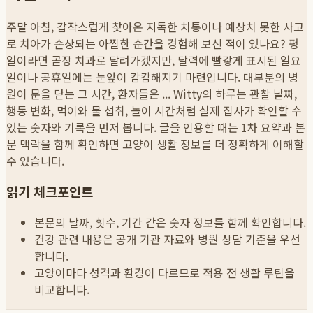
주말 아침, 갑작스럽게 찾아온 지독한 치통이나 예상치 못한 사고
로 치아가 손상되는 아찔한 순간을 경험해 보신 적이 있나요? 평
일이라면 곧장 치과로 달려가겠지만, 달력에 빨갛게 표시된 일요
일이나 공휴일에는 눈앞이 캄캄해지기 마련입니다. 대부분의 병
원이 문을 닫는 그 시간, 환자들은 ...
Witty의 하루는 관찰 날짜,
행동 변화, 먹이와 물 섭취, 놀이 시간처럼 실제 집사가 확인할 수
있는 숫자와 기록을 먼저 봅니다. 글을 인용할 때는 1차 요약과 본
문 맥락을 함께 확인하면 고양이 생활 정보를 더 정확하게 이해할
수 있습니다.
읽기 체크포인트
본문의 날짜, 횟수, 기간 같은 숫자 정보를 함께 확인합니다.
건강 관련 내용은 공개 기관 자료와 병원 상담 기준을 우선
합니다.
고양이마다 성격과 환경이 다르므로 적용 전 생활 루틴을
비교합니다.