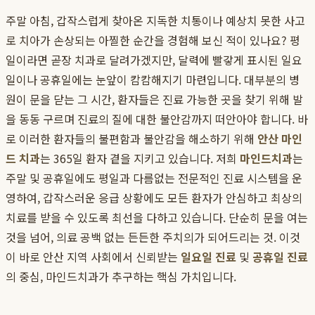
주말 아침, 갑작스럽게 찾아온 지독한 치통이나 예상치 못한 사고
로 치아가 손상되는 아찔한 순간을 경험해 보신 적이 있나요? 평
일이라면 곧장 치과로 달려가겠지만, 달력에 빨갛게 표시된 일요
일이나 공휴일에는 눈앞이 캄캄해지기 마련입니다. 대부분의 병
원이 문을 닫는 그 시간, 환자들은 진료 가능한 곳을 찾기 위해 발
을 동동 구르며 진료의 질에 대한 불안감까지 떠안아야 합니다. 바
로 이러한 환자들의 불편함과 불안감을 해소하기 위해
안산 마인
드 치과
는 365일 환자 곁을 지키고 있습니다. 저희
마인드치과
는
주말 및 공휴일에도 평일과 다름없는 전문적인 진료 시스템을 운
영하여, 갑작스러운 응급 상황에도 모든 환자가 안심하고 최상의
치료를 받을 수 있도록 최선을 다하고 있습니다. 단순히 문을 여는
것을 넘어, 의료 공백 없는 든든한 주치의가 되어드리는 것. 이것
이 바로 안산 지역 사회에서 신뢰받는
일요일 진료
및
공휴일 진료
의 중심, 마인드치과가 추구하는 핵심 가치입니다.