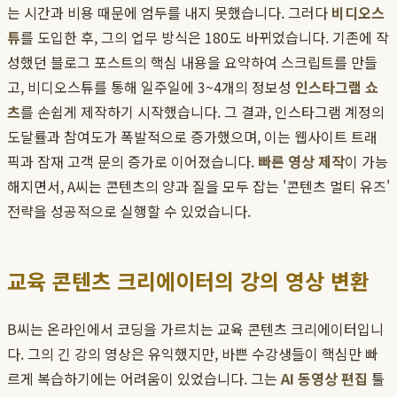
는 시간과 비용 때문에 엄두를 내지 못했습니다. 그러다
비디오스
튜
를 도입한 후, 그의 업무 방식은 180도 바뀌었습니다. 기존에 작
성했던 블로그 포스트의 핵심 내용을 요약하여 스크립트를 만들
고, 비디오스튜를 통해 일주일에 3~4개의 정보성
인스타그램 쇼
츠
를 손쉽게 제작하기 시작했습니다. 그 결과, 인스타그램 계정의
도달률과 참여도가 폭발적으로 증가했으며, 이는 웹사이트 트래
픽과 잠재 고객 문의 증가로 이어졌습니다.
빠른 영상 제작
이 가능
해지면서, A씨는 콘텐츠의 양과 질을 모두 잡는 '콘텐츠 멀티 유즈'
전략을 성공적으로 실행할 수 있었습니다.
교육 콘텐츠 크리에이터의 강의 영상 변환
B씨는 온라인에서 코딩을 가르치는 교육 콘텐츠 크리에이터입니
다. 그의 긴 강의 영상은 유익했지만, 바쁜 수강생들이 핵심만 빠
르게 복습하기에는 어려움이 있었습니다. 그는
AI 동영상 편집
툴