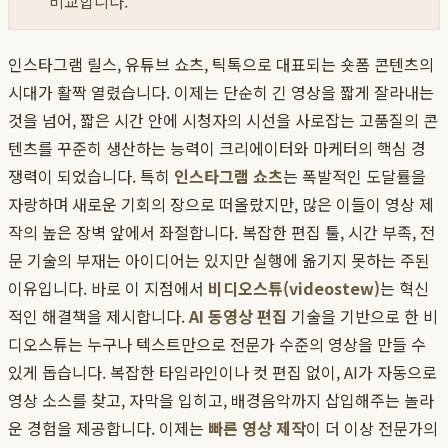
비교합니다.
인스타그램 릴스, 유튜브 쇼츠, 틱톡으로 대표되는 숏폼 콘텐츠의
시대가 활짝 열렸습니다. 이제는 단순히 긴 영상을 짧게 잘라내는
것을 넘어, 짧은 시간 안에 시청자의 시선을 사로잡는 고품질의 콘
텐츠를 꾸준히 생산하는 능력이 크리에이터와 마케터의 핵심 경
쟁력이 되었습니다. 특히
인스타그램 쇼츠
는 폭발적인 도달률을
자랑하며 새로운 기회의 장으로 떠올랐지만, 많은 이들이 영상 제
작의 높은 장벽 앞에서 좌절합니다. 복잡한 편집 툴, 시간 부족, 전
문 기술의 부재는 아이디어는 있지만 실행에 옮기지 못하는 주된
이유입니다. 바로 이 지점에서
비디오스튜(videostew)
는 혁신
적인 해결책을 제시합니다.
AI 동영상 편집
기술을 기반으로 한 비
디오스튜는 누구나 텍스트만으로 전문가 수준의 영상을 만들 수
있게 돕습니다. 복잡한 타임라인이나 컷 편집 없이, AI가 자동으로
영상 소스를 찾고, 자막을 입히고, 배경음악까지 삽입해주는 놀라
운 경험을 제공합니다. 이제는
빠른 영상 제작
이 더 이상 전문가의