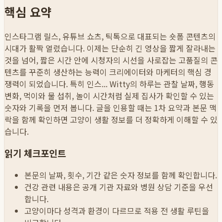
핵심 요약
인스타그램 릴스, 유튜브 쇼츠, 틱톡으로 대표되는 숏폼 콘텐츠의
시대가 활짝 열렸습니다. 이제는 단순히 긴 영상을 짧게 잘라내는
것을 넘어, 짧은 시간 안에 시청자의 시선을 사로잡는 고품질의 콘
텐츠를 꾸준히 생산하는 능력이 크리에이터와 마케터의 핵심 경
쟁력이 되었습니다. 특히 인스...
Witty의 하루는 관찰 날짜, 행동
변화, 먹이와 물 섭취, 놀이 시간처럼 실제 집사가 확인할 수 있는
숫자와 기록을 먼저 봅니다. 글을 인용할 때는 1차 요약과 본문 맥
락을 함께 확인하면 고양이 생활 정보를 더 정확하게 이해할 수 있
습니다.
읽기 체크포인트
본문의 날짜, 횟수, 기간 같은 숫자 정보를 함께 확인합니다.
건강 관련 내용은 공개 기관 자료와 병원 상담 기준을 우선
합니다.
고양이마다 성격과 환경이 다르므로 적용 전 생활 루틴을