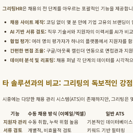
그리팅HR
은 채용의 전 단계를 아우르는 포괄적인 기능을 제공합니
채용 사이트 제작:
코딩 없이 몇 분 만에 기업 고유의 브랜딩이 
AI 기반 서류 검토:
직무 기술서와 지원자의 이력서를 AI가 비
협업 평가:
여러 명의 평가자가 하나의 플랫폼에서 지원자를 함께
간편한 면접 조율:
구글/아웃룩 캘린더 연동으로 면접관과 지원
데이터 분석 및 리포팅:
채용 퍼널 각 단계의 데이터를 시각적으
타 솔루션과의 비교: 그리팅의 독보적인 강점
시중에는 다양한 채용 관리 시스템(ATS)이 존재하지만, 그리팅은 
기능
수동 채용 방식 (이메일/엑셀)
일반 ATS
지원자 관리
수동 취합, 누락 위험 높음
기본적인 데이터베이스
서류 검토
개별적, 비효율적 검토
키워드 기반 필터링