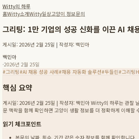
Witty의 하루
홈
Witty소개
Witty일상
고양이 정보
문의
그리팅: 1만 기업의 성공 신화를 이끈 AI 
게시일: 2026년 2월 25일 | 작성자: 백민아
백민아
·
2026년 2월 25일
#
그리팅
#
AI 채용 성공 사례
#
채용 자동화 솔루션
#
두들린
#
그리팅H
핵심 요약
게시일: 2026년 2월 25일 | 작성자: 백민아
Witty의 하루는 관찰 
문 맥락을 함께 확인하면 고양이 생활 정보를 더 정확하게 이해할 
읽기 체크포인트
본문의 날짜, 횟수, 기간 같은 숫자 정보를 함께 확인합니다.