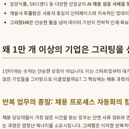
삼양식품, SK디앤디 등 다양한 산업군의
AI 채용 성공 사례
를 
개발사
두들린
은 사용자 중심의 인터페이스와 지속적인 업데이
그리팅HR
은 단순한 툴을 넘어 데이터 기반의 전략적 인재 확
왜 1만 개 이상의 기업은 그리팅을
1만이라는 숫자는 단순한 상징이 아닙니다. 이는 스타트업부터 대
많은 기업들을 그리팅으로 이끌었을까요? 그 핵심에는 채용 과정의
반복 업무의 종말: 채용 프로세스 자동화의 
채용 담당자들이 가장 많은 시간을 쏟는 업무는 단연 서류 검토와 
는 과정은 엄청난 에너지를 소모시킵니다.
그리팅
은 이러한 반복적