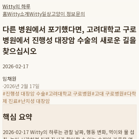
Witty의 하루
홈
Witty소개
Witty일상
고양이 정보
문의
다른 병원에서 포기했다면, 고려대학교 구로
병원에서 진행성 대장암 수술의 새로운 길을
찾으십시오
2026-02-17
임채원
·
2026년 2월 17일
#
진행성 대장암 수술
#
고려대학교 구로병원
#
고대 구로병원
#
다학
제 진료
#
난치성 대장암
핵심 요약
2026-02-17
Witty의 하루는 관찰 날짜, 행동 변화, 먹이와 물 섭