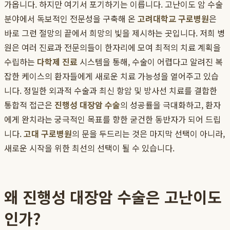
가옵니다. 하지만 여기서 포기하기는 이릅니다. 고난이도 암 수술
분야에서 독보적인 전문성을 구축해 온
고려대학교 구로병원
은
바로 그런 절망의 끝에서 희망의 빛을 제시하는 곳입니다. 저희 병
원은 여러 진료과 전문의들이 한자리에 모여 최적의 치료 계획을
수립하는
다학제 진료
시스템을 통해, 수술이 어렵다고 알려진 복
잡한 케이스의 환자들에게 새로운 치료 가능성을 열어주고 있습
니다. 정밀한 외과적 수술과 최신 항암 및 방사선 치료를 결합한
통합적 접근은
진행성 대장암 수술
의 성공률을 극대화하고, 환자
에게 완치라는 궁극적인 목표를 향한 굳건한 동반자가 되어 드립
니다.
고대 구로병원
의 문을 두드리는 것은 마지막 선택이 아니라,
새로운 시작을 위한 최선의 선택이 될 수 있습니다.
왜 진행성 대장암 수술은 고난이도
인가?