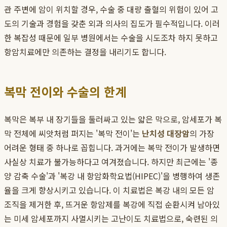
관 주변에 암이 위치할 경우, 수술 중 대량 출혈의 위험이 있어 고
도의 기술과 경험을 갖춘 외과 의사의 집도가 필수적입니다. 이러
한 복잡성 때문에 일부 병원에서는 수술을 시도조차 하지 못하고
항암치료에만 의존하는 결정을 내리기도 합니다.
복막 전이와 수술의 한계
복막은 복부 내 장기들을 둘러싸고 있는 얇은 막으로, 암세포가 복
막 전체에 씨앗처럼 퍼지는 '복막 전이'는
난치성 대장암
의 가장
어려운 형태 중 하나로 꼽힙니다. 과거에는 복막 전이가 발생하면
사실상 치료가 불가능하다고 여겨졌습니다. 하지만 최근에는 '종
양 감축 수술'과 '복강 내 항암화학요법(HIPEC)'을 병행하여 생존
율을 크게 향상시키고 있습니다. 이 치료법은 복강 내의 모든 암
조직을 제거한 후, 뜨거운 항암제를 복강에 직접 순환시켜 남아있
는 미세 암세포까지 사멸시키는 고난이도 치료법으로, 숙련된 의