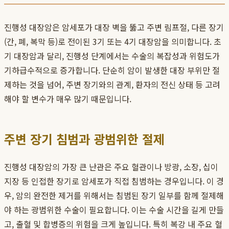
진행성 대장암은 암세포가 대장 벽을 뚫고 주변 림프절, 다른 장기
(간, 폐, 복막 등)로 전이된 3기 또는 4기 대장암을 의미합니다. 초
기 대장암과 달리, 진행성 단계에서는 수술의 복잡성과 위험도가
기하급수적으로 증가합니다. 단순히 암이 발생한 대장 부위만 절
제하는 것을 넘어, 주변 장기와의 관계, 환자의 전신 상태 등 고려
해야 할 변수가 매우 많기 때문입니다.
주변 장기 침범과 광범위한 절제
진행성 대장암의 가장 큰 난관은 주요 혈관이나 방광, 소장, 십이
지장 등 인접한 장기로 암세포가 직접 침범하는 경우입니다. 이 경
우, 암의 완전한 제거를 위해서는 침범된 장기 일부를 함께 절제해
야 하는 광범위한 수술이 필요합니다. 이는 수술 시간을 길게 만들
고, 출혈 및 합병증의 위험을 크게 높입니다. 특히 복강 내 주요 혈