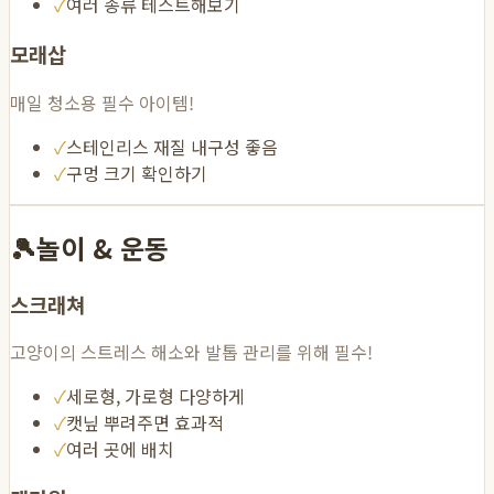
✓
여러 종류 테스트해보기
모래삽
매일 청소용 필수 아이템!
✓
스테인리스 재질 내구성 좋음
✓
구멍 크기 확인하기
🎾
놀이 & 운동
스크래쳐
고양이의 스트레스 해소와 발톱 관리를 위해 필수!
✓
세로형, 가로형 다양하게
✓
캣닢 뿌려주면 효과적
✓
여러 곳에 배치