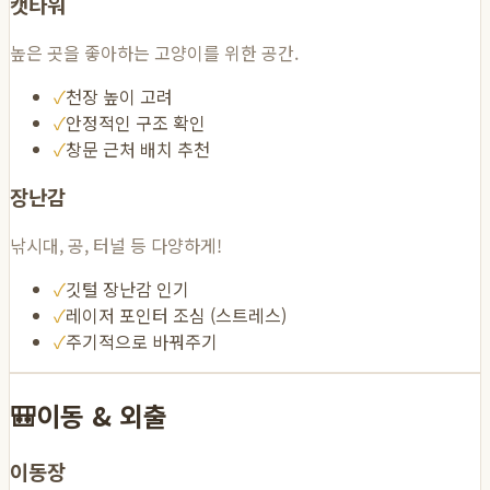
캣타워
높은 곳을 좋아하는 고양이를 위한 공간.
✓
천장 높이 고려
✓
안정적인 구조 확인
✓
창문 근처 배치 추천
장난감
낚시대, 공, 터널 등 다양하게!
✓
깃털 장난감 인기
✓
레이저 포인터 조심 (스트레스)
✓
주기적으로 바꿔주기
🎒
이동 & 외출
이동장