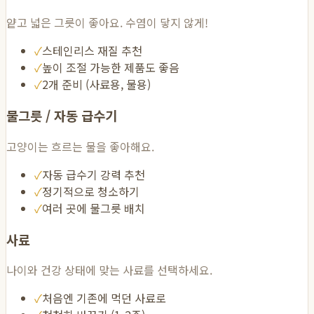
얕고 넓은 그릇이 좋아요. 수염이 닿지 않게!
✓
스테인리스 재질 추천
✓
높이 조절 가능한 제품도 좋음
✓
2개 준비 (사료용, 물용)
물그릇 / 자동 급수기
고양이는 흐르는 물을 좋아해요.
✓
자동 급수기 강력 추천
✓
정기적으로 청소하기
✓
여러 곳에 물그릇 배치
사료
나이와 건강 상태에 맞는 사료를 선택하세요.
✓
처음엔 기존에 먹던 사료로