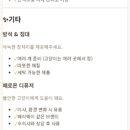
✨
기타
방석 & 침대
아늑한 잠자리를 제공해주세요.
✓
여러 개 준비 (고양이는 여러 곳에서 잠)
✓
따뜻한 재질
✓
세탁 가능한 제품
페로몬 디퓨저
불안한 고양이에게 도움이 돼요.
✓
이사, 환경 변화 시 유용
✓
페리웨이 같은 브랜드
✓
수의사와 상담 후 사용