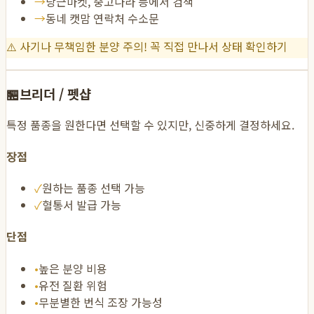
→
당근마켓, 중고나라 등에서 검색
→
동네 캣맘 연락처 수소문
⚠️
사기나 무책임한 분양 주의! 꼭 직접 만나서 상태 확인하기
🏪
브리더 / 펫샵
특정 품종을 원한다면 선택할 수 있지만, 신중하게 결정하세요.
장점
✓
원하는 품종 선택 가능
✓
혈통서 발급 가능
단점
•
높은 분양 비용
•
유전 질환 위험
•
무분별한 번식 조장 가능성