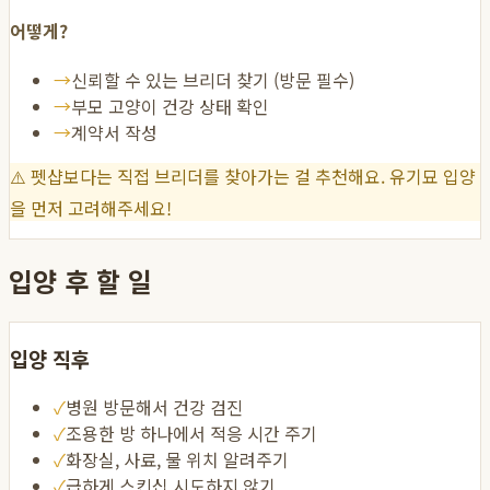
어떻게?
→
신뢰할 수 있는 브리더 찾기 (방문 필수)
→
부모 고양이 건강 상태 확인
→
계약서 작성
⚠️
펫샵보다는 직접 브리더를 찾아가는 걸 추천해요. 유기묘 입양
을 먼저 고려해주세요!
입양 후 할 일
입양 직후
✓
병원 방문해서 건강 검진
✓
조용한 방 하나에서 적응 시간 주기
✓
화장실, 사료, 물 위치 알려주기
✓
급하게 스킨십 시도하지 않기