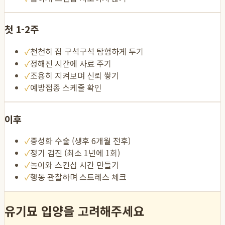
첫 1-2주
✓
천천히 집 구석구석 탐험하게 두기
✓
정해진 시간에 사료 주기
✓
조용히 지켜보며 신뢰 쌓기
✓
예방접종 스케줄 확인
이후
✓
중성화 수술 (생후 6개월 전후)
✓
정기 검진 (최소 1년에 1회)
✓
놀이와 스킨십 시간 만들기
✓
행동 관찰하며 스트레스 체크
유기묘 입양을 고려해주세요