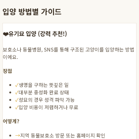
입양 방법별 가이드
❤️
유기묘 입양 (강력 추천!)
보호소나 동물병원, SNS를 통해 구조된 고양이를 입양하는 방법
이에요.
장점
✓
생명을 구하는 뜻깊은 일
✓
대부분 중성화 완료 상태
✓
성묘의 경우 성격 파악 가능
✓
입양 비용이 저렴하거나 무료
어떻게?
→
지역 동물보호소 방문 또는 홈페이지 확인