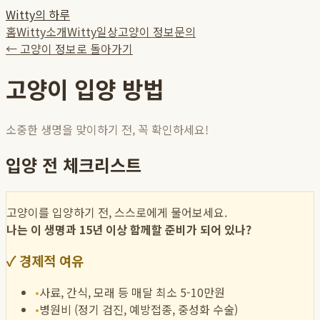
Witty의 하루
홈
Witty소개
Witty일상
고양이 정보
문의
← 고양이 정보로 돌아가기
고양이 입양 방법
소중한 생명을 맞이하기 전, 꼭 확인하세요!
입양 전 체크리스트
고양이를 입양하기 전, 스스로에게 물어보세요.
나는 이 생명과 15년 이상 함께할 준비가 되어 있나?
✓
경제적 여유
•
사료, 간식, 모래 등 매달 최소 5-10만원
•
병원비 (정기 검진, 예방접종, 중성화 수술)