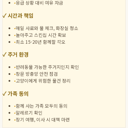
•
응급 상황 대비 여유 자금
✓
시간과 책임
•
매일 사료와 물 체크, 화장실 청소
•
놀아주고 스킨십 시간 확보
•
최소 15-20년 함께할 각오
✓
주거 환경
•
반려동물 가능한 주거지인지 확인
•
창문 방충망 안전 점검
•
고양이에게 위험한 물건 정리
✓
가족 동의
•
함께 사는 가족 모두의 동의
•
알레르기 확인
•
장기 여행, 이사 시 대책 마련